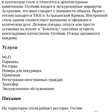
в купеческом стиле и относится к архитектурным
памятникам. Особняк входит в экскурсионные маршруты
Астрахани, что явно говорит о значимости объекта. Рядом с
отелем находится ТЮЗ и Астраханский Кремль. Внутренний
стиль здания соответствует внешнему и оформлен в
купеческом духе. Деловая поездка, отпуск или просто
остановка на ночлег в "Бонотель" способны оставить
неизгладимые впечатления. Особняк 19 века запомнится
каждому.
Услуги
Wi-Fi
Парковка
Ресторан
Номера для некурящих
Прачечная
Регистрация иностранных граждан
Трансфер
Экскурсионное обслуживание
Питание
На территории отеля рабоает ресторан. Гостям