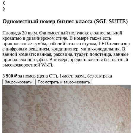
Одноместный номер бизнес-класса (SGL SUITE)
Площадь 20 кв.м. Одноместный полулюкс с односпальной
кроватью в дизайнерском стиле. В номере также есть
прикроватные тумбы, рабочий стол со стулом, LED-телевизор
с цифровым вещанием, кондиционер, мини-холодильник. В
ванной комнате: ванная, раковина, туалет, полотенца, ванные
принадлежности, фен. В номере предоставляется бесплатный
высокоскоростной Wi-Fi.
3 900 ₽
за номер (цена ОТ), 1-мест. разм., без завтрака
Забронировать
Посмотреть и забронировать