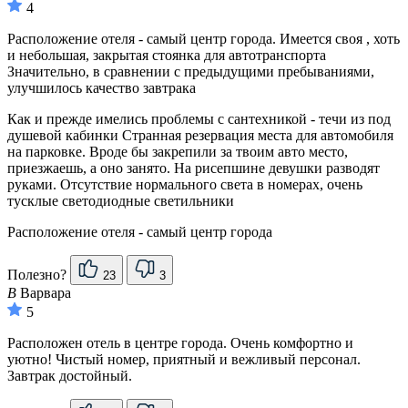
4
Расположение отеля - самый центр города. Имеется своя , хоть
и небольшая, закрытая стоянка для автотранспорта
Значительно, в сравнении с предыдущими пребываниями,
улучшилось качество завтрака
Как и прежде имелись проблемы с сантехникой - течи из под
душевой кабинки Странная резервация места для автомобиля
на парковке. Вроде бы закрепили за твоим авто место,
приезжаешь, а оно занято. На рисепшине девушки разводят
руками. Отсутствие нормального света в номерах, очень
тусклые светодиодные светильники
Расположение отеля - самый центр города
Полезно?
23
3
В
Варвара
5
Расположен отель в центре города. Очень комфортно и
уютно! Чистый номер, приятный и вежливый персонал.
Завтрак достойный.