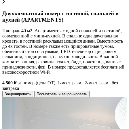
Двухкомнатный номер с гостиной, спальней и
кухней (APARTMENTS)
Площадь 40 м2. Апартаменты с одной спальней и гостиной,
совмещенной с мини-кухней. В спальне одна двуспальная
кровать, в гостиной раскладывающийся диван. Вместимость
до 4х гостей. В номере также есть прикроватные тумбы,
обеденный стол со стульями, LED-телевизор с цифровым
вещанием, кондиционер, на кухне холодильник. В ванной
комнате: ванная, раковина, туалет, биде, полотенца, ванные
принадлежности, фен. В номере предоставляется бесплатный
высокоскоростной Wi-Fi.
4 500 ₽
за номер (цена ОТ), 1-мест. разм., 2-мест. разм., без
завтрака
Забронировать
Посмотреть и забронировать