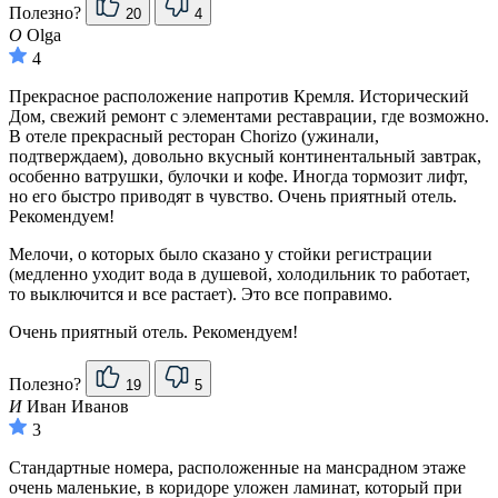
Полезно?
20
4
O
Olga
4
Прекрасное расположение напротив Кремля. Исторический
Дом, свежий ремонт с элементами реставрации, где возможно.
В отеле прекрасный ресторан Chorizo (ужинали,
подтверждаем), довольно вкусный континентальный завтрак,
особенно ватрушки, булочки и кофе. Иногда тормозит лифт,
но его быстро приводят в чувство. Очень приятный отель.
Рекомендуем!
Мелочи, о которых было сказано у стойки регистрации
(медленно уходит вода в душевой, холодильник то работает,
то выключится и все растает). Это все поправимо.
Очень приятный отель. Рекомендуем!
Полезно?
19
5
И
Иван Иванов
3
Стандартные номера, расположенные на мансрадном этаже
очень маленькие, в коридоре уложен ламинат, который при