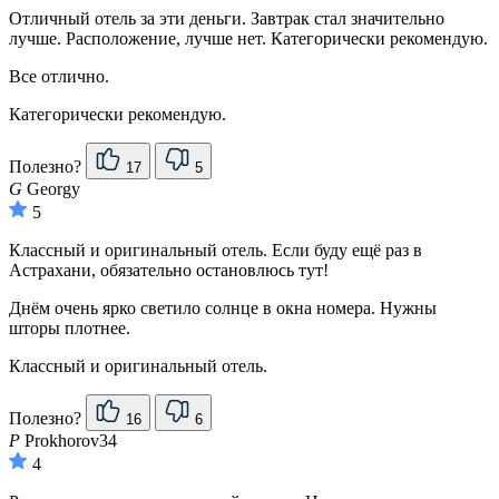
Отличный отель за эти деньги. Завтрак стал значительно
лучше. Расположение, лучше нет. Категорически рекомендую.
Все отлично.
Категорически рекомендую.
Полезно?
17
5
G
Georgy
5
Классный и оригинальный отель. Если буду ещё раз в
Астрахани, обязательно остановлюсь тут!
Днём очень ярко светило солнце в окна номера. Нужны
шторы плотнее.
Классный и оригинальный отель.
Полезно?
16
6
P
Prokhorov34
4