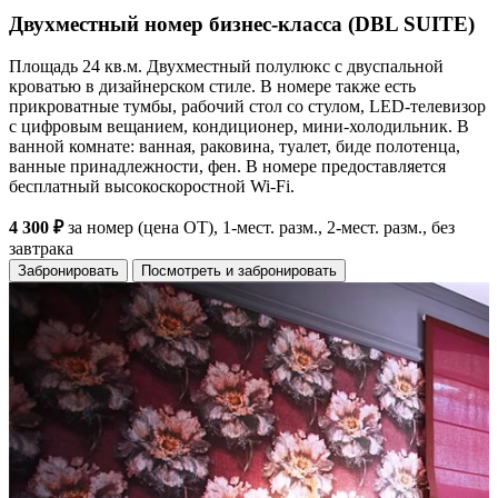
Двухместный номер бизнес-класса (DBL SUITE)
Площадь 24 кв.м. Двухместный полулюкс с двуспальной
кроватью в дизайнерском стиле. В номере также есть
прикроватные тумбы, рабочий стол со стулом, LED-телевизор
с цифровым вещанием, кондиционер, мини-холодильник. В
ванной комнате: ванная, раковина, туалет, биде полотенца,
ванные принадлежности, фен. В номере предоставляется
бесплатный высокоскоростной Wi-Fi.
4 300 ₽
за номер (цена ОТ), 1-мест. разм., 2-мест. разм., без
завтрака
Забронировать
Посмотреть и забронировать