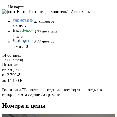
На карте
27 отзывов
4.4 из 5
109 отзывов
4 из 5
522 отзыва
8.9 из 10
14:00 заезд
12:00 выезд
Питание
не входит
от 2 700 ₽
до 14 100 ₽
Гостиница "Бонотель" предлагает комфортный отдых в
историческом сердце Астрахани.
Номера и цены