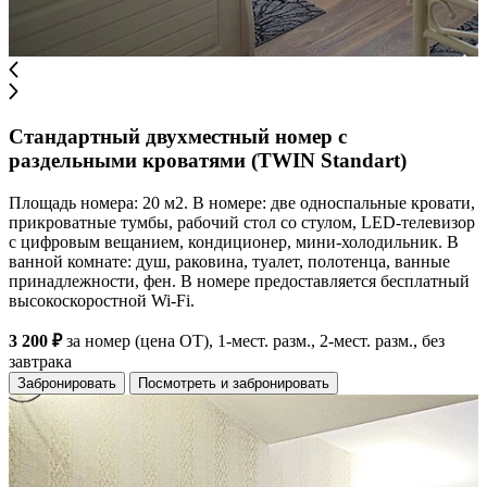
Стандартный двухместный номер с
раздельными кроватями (TWIN Standart)
Площадь номера: 20 м2. В номере: две односпальные кровати,
прикроватные тумбы, рабочий стол со стулом, LED-телевизор
с цифровым вещанием, кондиционер, мини-холодильник. В
ванной комнате: душ, раковина, туалет, полотенца, ванные
принадлежности, фен. В номере предоставляется бесплатный
высокоскоростной Wi-Fi.
3 200 ₽
за номер (цена ОТ), 1-мест. разм., 2-мест. разм., без
завтрака
Забронировать
Посмотреть и забронировать