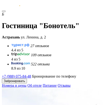
Б
Гостиница "Бонотель"
Астрахань
ул. Ленина, д. 2
27 отзывов
4.4 из 5
109 отзывов
4 из 5
522 отзыва
8.9 из 10
+7 (988) 075-84-48
Бронирование по телефону
Забронировать
Номера и цены
Об отеле
Питание
Отзывы