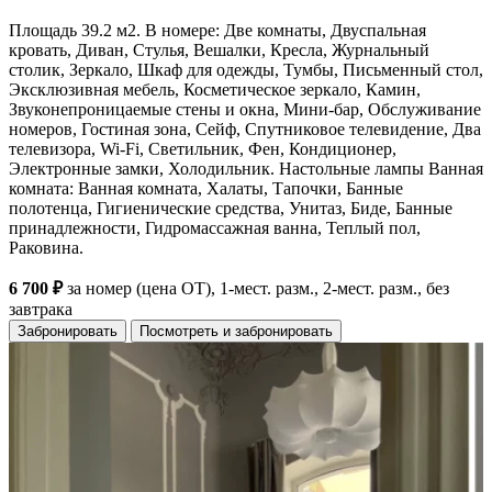
Площадь 39.2 м2. В номере: Две комнаты, Двуспальная
кровать, Диван, Стулья, Вешалки, Кресла, Журнальный
столик, Зеркало, Шкаф для одежды, Тумбы, Письменный стол,
Эксклюзивная мебель, Косметическое зеркало, Камин,
Звуконепроницаемые стены и окна, Мини-бар, Обслуживание
номеров, Гостиная зона, Сейф, Спутниковое телевидение, Два
телевизора, Wi-Fi, Светильник, Фен, Кондиционер,
Электронные замки, Холодильник. Настольные лампы Ванная
комната: Ванная комната, Халаты, Тапочки, Банные
полотенца, Гигиенические средства, Унитаз, Биде, Банные
принадлежности, Гидромассажная ванна, Теплый пол,
Раковина.
6 700 ₽
за номер (цена ОТ), 1-мест. разм., 2-мест. разм., без
завтрака
Забронировать
Посмотреть и забронировать