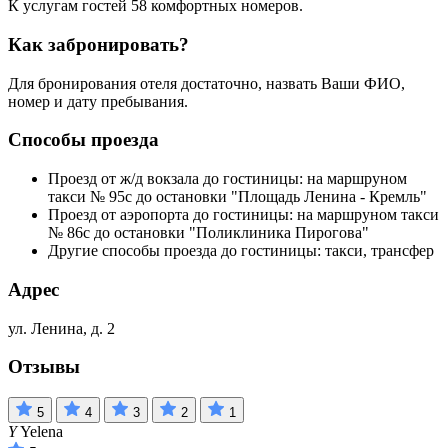
К услугам гостей 58 комфортных номеров.
Как забронировать?
Для бронирования отеля достаточно, назвать Ваши ФИО,
номер и дату пребывания.
Способы проезда
Проезд от ж/д вокзала до гостиницы: на маршруном
такси № 95с до остановки "Площадь Ленина - Кремль"
Проезд от аэропорта до гостиницы: на маршруном такси
№ 86с до остановки "Поликлиника Пирогова"
Другие способы проезда до гостиницы: такси, трансфер
Адрес
ул. Ленина, д. 2
Отзывы
5
4
3
2
1
Y
Yelena