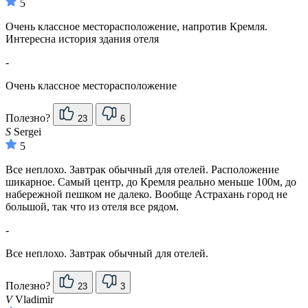
5
Очень классное месторасположение, напротив Кремля.
Интересна история здания отеля
-
Очень классное месторасположение
Полезно?
23
6
S
Sergei
5
Все неплохо. Завтрак обычный для отелей. Расположение
шикарное. Самый центр, до Кремля реально меньше 100м, до
набережной пешком не далеко. Вообще Астрахань город не
большой, так что из отеля все рядом.
-
Все неплохо. Завтрак обычный для отелей.
Полезно?
23
3
V
Vladimir