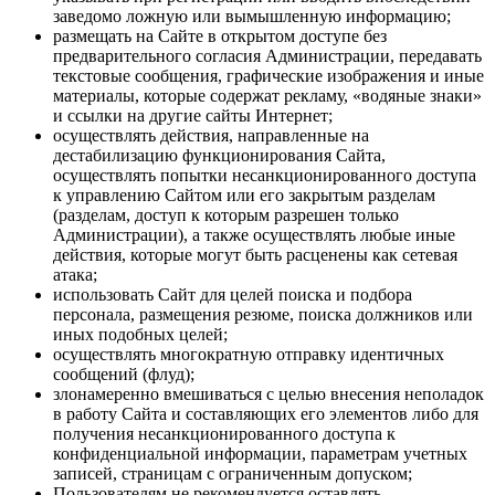
заведомо ложную или вымышленную информацию;
размещать на Сайте в открытом доступе без
предварительного согласия Администрации, передавать
текстовые сообщения, графические изображения и иные
материалы, которые содержат рекламу, «водяные знаки»
и ссылки на другие сайты Интернет;
осуществлять действия, направленные на
дестабилизацию функционирования Сайта,
осуществлять попытки несанкционированного доступа
к управлению Сайтом или его закрытым разделам
(разделам, доступ к которым разрешен только
Администрации), а также осуществлять любые иные
действия, которые могут быть расценены как сетевая
атака;
использовать Сайт для целей поиска и подбора
персонала, размещения резюме, поиска должников или
иных подобных целей;
осуществлять многократную отправку идентичных
сообщений (флуд);
злонамеренно вмешиваться с целью внесения неполадок
в работу Сайта и составляющих его элементов либо для
получения несанкционированного доступа к
конфиденциальной информации, параметрам учетных
записей, страницам с ограниченным допуском;
Пользователям не рекомендуется оставлять