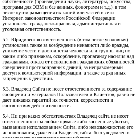
собственности (произведений науки, литературы, искусства,
программ для ЭВМ и баз данных, фонограмм и т.д.), в том
числе путем размещения их копий или частей в сети
Интернет, законодательством Российской Федерации
установлена гражданско-правовая, административная и
уголовная ответственность.
5.2. Юридическая ответственность (в том числе уголовная)
установлена также за возбуждение ненависти либо вражды,
унижение чести и достоинства человека или группы лиц по
каким-либо признакам, оскорбление, пропаганду насилия над
гражданами, отказа от исполнения гражданских обязанностей,
совершения противоправных деяний, за неправомерный
доступ к компьютерной информации, а также за ряд иных
запрещенных действий.
5.3. Владелец Сайта не несет ответственности за содержание
сообщений и материалов Пользователей и Клиентов, равно не
дает никаких гарантий их точности, корректности и
соответствия действительности.
5.4. Ни при каких обстоятельствах Владелец сайта не несет
ответственности за любые прямые либо косвенные убытки,
вызванные использованием Сайта, либо невозможностью его
использования, даже если Владелец сайта. был уведомлен о