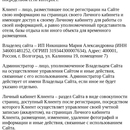
Клиент – лицо, разместившее после регистрации на Сайте
свою информацию на страницах своего Личного кабинета и
имеющее доступ к своему Личному кабинету для работы со
своей информацией, а равно уполномоченный представитель
отеля, базы отдыха или иного объекта для временного
размещения.
Владелец сайта – ИП Никишина Мария Александровна (ИНН
346001481252, ОГРИП 319344300007634), Адрес: 400001,
Россия, г. Волгоград, ул. Калинина 19, помещение 7)
Администратор – лицо, уполномоченное Владельцем Сайта
на осуществление управления Сайтом и иные действия,
связанные с его использованием. Администратор Сайта
действует от имени Владельца Сайта, если иное не будет
указано отдельно.
Личный кабинет Клиента – раздел Сайта в виде совокупности
страниц, доступный Клиенту после регистрации, посредством
которого Клиент осуществляет управление своей учетной
записью (аккаунтом), на страницах Личного кабинета
Клиента, размещение, изменение, удаление фотографий и
информации и иные действия, связанные с использованием
Сайта.