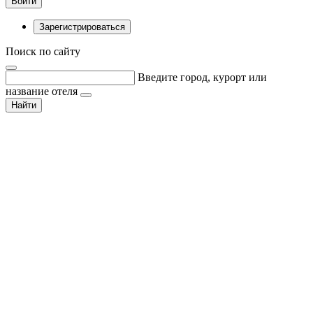
Войти
Зарегистрироваться
Поиск по сайту
Введите город, курорт или
название отеля
Найти