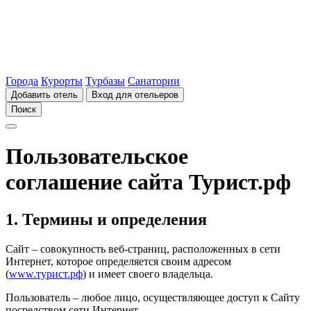
Города
Курорты
Турбазы
Санатории
Добавить отель
Вход для отельеров
Поиск
Пользовательское
соглашение сайта Турист.рф
1. Термины и определения
Сайт – совокупность веб-страниц, расположенных в сети
Интернет, которое определяется своим адресом
(
www.турист.рф
) и имеет своего владельца.
Пользователь – любое лицо, осуществляющее доступ к Сайту
посредством сети Интернет.