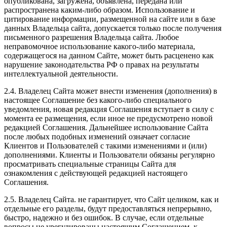
опубликована, загружена, объявлена, передана или
распространена каким-либо образом. Использование и
цитирование информации, размещенной на сайте или в базе
данных Владельца сайта, допускается только после получения
письменного разрешения Владельца сайта. Любое
неправомочное использование какого-либо материала,
содержащегося на данном Сайте, может быть расценено как
нарушение законодательства РФ о правах на результаты
интеллектуальной деятельности.
2.4. Владелец Сайта может внести изменения (дополнения) в
настоящее Соглашение без какого-либо специального
уведомления, новая редакция Соглашения вступает в силу с
момента ее размещения, если иное не предусмотрено новой
редакцией Соглашения. Дальнейшее использование Сайта
после любых подобных изменений означает согласие
Клиентов и Пользователей с такими изменениями и (или)
дополнениями. Клиенты и Пользователи обязаны регулярно
просматривать специальные страницы Сайта для
ознакомления с действующей редакцией настоящего
Соглашения.
2.5. Владелец Сайта. не гарантирует, что Сайт целиком, как и
отдельные его разделы, будут предоставляться непрерывно,
быстро, надежно и без ошибок. В случае, если отдельные
вопросы не урегулированы настоящим Соглашением, к