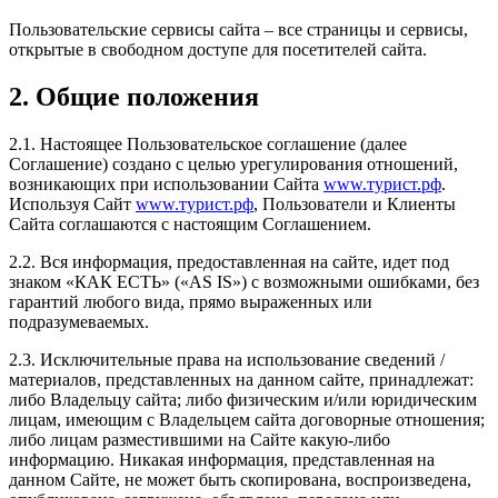
Пользовательские сервисы сайта – все страницы и сервисы,
открытые в свободном доступе для посетителей сайта.
2. Общие положения
2.1. Настоящее Пользовательское соглашение (далее
Соглашение) создано с целью урегулирования отношений,
возникающих при использовании Сайта
www.турист.рф
.
Используя Сайт
www.турист.рф
, Пользователи и Клиенты
Сайта соглашаются с настоящим Соглашением.
2.2. Вся информация, предоставленная на сайте, идет под
знаком «КАК ЕСТЬ» («AS IS») с возможными ошибками, без
гарантий любого вида, прямо выраженных или
подразумеваемых.
2.3. Исключительные права на использование сведений /
материалов, представленных на данном сайте, принадлежат:
либо Владельцу сайта; либо физическим и/или юридическим
лицам, имеющим с Владельцем сайта договорные отношения;
либо лицам разместившими на Сайте какую-либо
информацию. Никакая информация, представленная на
данном Сайте, не может быть скопирована, воспроизведена,