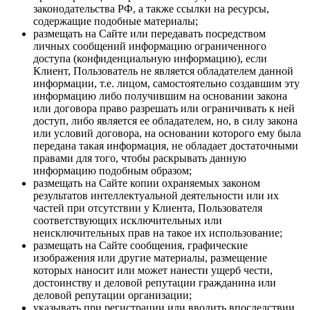
законодательства РФ, а также ссылки на ресурсы,
содержащие подобные материалы;
размещать на Сайте или передавать посредством
личных сообщений информацию ограниченного
доступа (конфиденциальную информацию), если
Клиент, Пользователь не является обладателем данной
информации, т.е. лицом, самостоятельно создавшим эту
информацию либо получившим на основании закона
или договора право разрешать или ограничивать к ней
доступ, либо является ее обладателем, но, в силу закона
или условий договора, на основании которого ему была
передана такая информация, не обладает достаточными
правами для того, чтобы раскрывать данную
информацию подобным образом;
размещать на Сайте копии охраняемых законом
результатов интеллектуальной деятельности или их
частей при отсутствии у Клиента, Пользователя
соответствующих исключительных или
неисключительных прав на такое их использование;
размещать на Сайте сообщения, графические
изображения или другие материалы, размещение
которых наносит или может нанести ущерб чести,
достоинству и деловой репутации гражданина или
деловой репутации организации;
указывать при регистрации или вводить впоследствии