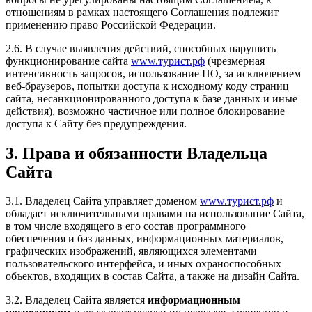
отношениям в рамках настоящего Соглашения подлежит
применению право Российской Федерации.
2.6. В случае выявления действий, способных нарушить
функционирование сайта
www.турист.рф
(чрезмерная
интенсивность запросов, использование ПО, за исключением
веб-браузеров, попытки доступа к исходному коду страниц
сайта, несанкционированного доступа к базе данных и иные
действия), возможно частичное или полное блокирование
доступа к Сайту без предупреждения.
3. Права и обязанности Владельца
Сайта
3.1. Владелец Сайта управляет доменом
www.турист.рф
и
обладает исключительными правами на использование Сайта,
в том числе входящего в его состав программного
обеспечения и баз данных, информационных материалов,
графических изображений, являющихся элементами
пользовательского интерфейса, и иных охраноспособных
объектов, входящих в состав Сайта, а также на дизайн Сайта.
3.2. Владелец Сайта является
информационным