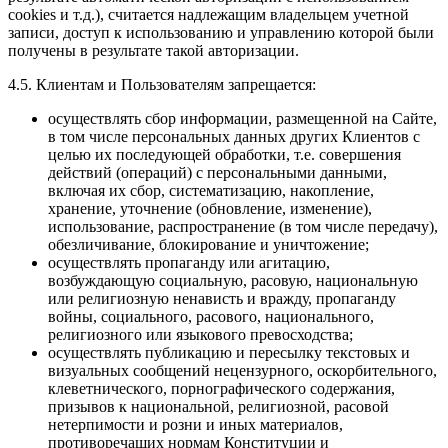
cookies и т.д.), считается надлежащим владельцем учетной
записи, доступ к использованию и управлению которой были
получены в результате такой авторизации.
4.5. Клиентам и Пользователям запрещается:
осуществлять сбор информации, размещенной на Сайте,
в том числе персональных данных других Клиентов с
целью их последующей обработки, т.е. совершения
действий (операций) с персональными данными,
включая их сбор, систематизацию, накопление,
хранение, уточнение (обновление, изменение),
использование, распространение (в том числе передачу),
обезличивание, блокирование и уничтожение;
осуществлять пропаганду или агитацию,
возбуждающую социальную, расовую, национальную
или религиозную ненависть и вражду, пропаганду
войны, социального, расового, национального,
религиозного или языкового превосходства;
осуществлять публикацию и пересылку текстовых и
визуальных сообщений нецензурного, оскорбительного,
клеветнического, порнографического содержания,
призывов к национальной, религиозной, расовой
нетерпимости и розни и иных материалов,
противоречащих нормам Конституции и