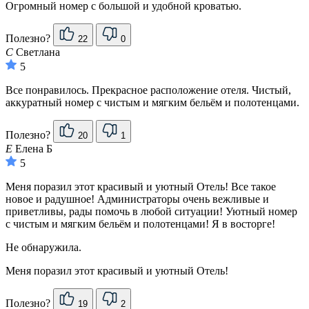
Огромный номер с большой и удобной кроватью.
Полезно?
22
0
С
Светлана
5
Все понравилось. Прекрасное расположение отеля. Чистый,
аккуратный номер с чистым и мягким бельём и полотенцами.
Полезно?
20
1
Е
Елена Б
5
Меня поразил этот красивый и уютный Отель! Все такое
новое и радушное! Администраторы очень вежливые и
приветливы, рады помочь в любой ситуации! Уютный номер
с чистым и мягким бельём и полотенцами! Я в восторге!
Не обнаружила.
Меня поразил этот красивый и уютный Отель!
Полезно?
19
2