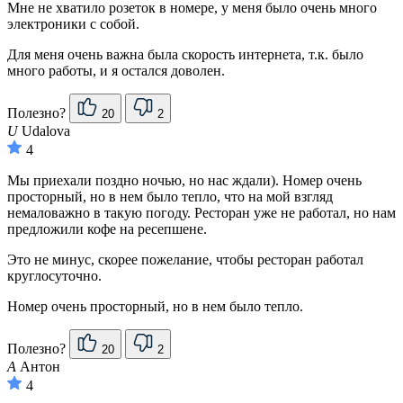
Мне не хватило розеток в номере, у меня было очень много
электроники с собой.
Для меня очень важна была скорость интернета, т.к. было
много работы, и я остался доволен.
Полезно?
20
2
U
Udalova
4
Мы приехали поздно ночью, но нас ждали). Номер очень
просторный, но в нем было тепло, что на мой взгляд
немаловажно в такую погоду. Ресторан уже не работал, но нам
предложили кофе на ресепшене.
Это не минус, скорее пожелание, чтобы ресторан работал
круглосуточно.
Номер очень просторный, но в нем было тепло.
Полезно?
20
2
А
Антон
4