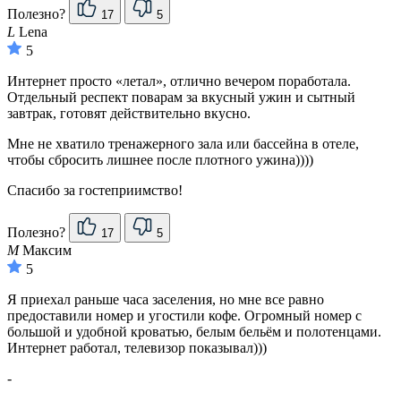
Полезно?
17
5
L
Lena
5
Интернет просто «летал», отлично вечером поработала.
Отдельный респект поварам за вкусный ужин и сытный
завтрак, готовят действительно вкусно.
Мне не хватило тренажерного зала или бассейна в отеле,
чтобы сбросить лишнее после плотного ужина))))
Спасибо за гостеприимство!
Полезно?
17
5
М
Максим
5
Я приехал раньше часа заселения, но мне все равно
предоставили номер и угостили кофе. Огромный номер с
большой и удобной кроватью, белым бельём и полотенцами.
Интернет работал, телевизор показывал)))
-