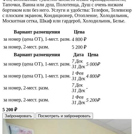
Тапочки, Ванна или душ, Полотенца, Душ с очень низким
бортиком или без него. Услуги и удобства: Телефон, Телевизор
с плоским экраном, Кондиционер, Отопление, Холодильник,
Москитная сетка, Шкаф или гардероб, Холодильник, Белье.
Вариант размещения
Цена
за номер (цена ОТ), 1-мест. разм.
4 800 ₽
за номер, 2-мест. разм.
5 200 ₽
Вариант размещения
Дата
Цена
7 Дек
за номер (цена ОТ), 1-мест. разм.
5 000₽
31 Дек
1 Фев
за номер (цена ОТ), 1-мест. разм.
4 800₽
31 Дек
7 Дек
за номер, 2-мест. разм.
-
31 Дек
1 Фев
за номер, 2-мест. разм.
5 200₽
31 Дек
5 200 ₽
Забронировать
Посмотреть и забронировать