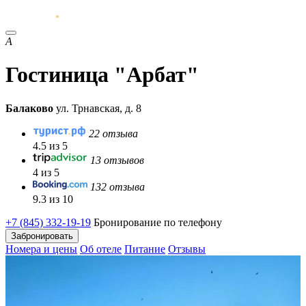
А
Гостиница "Арбат"
Балаково
ул. Трнавская, д. 8
22 отзыва
4.5 из 5
13 отзывов
4 из 5
132 отзыва
9.3 из 10
+7 (845) 332-19-19
Бронирование по телефону
Забронировать
Номера и цены
Об отеле
Питание
Отзывы