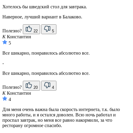
Хотелось бы шведский стол для завтрака.
Наверное, лучший вариант в Балаково.
Полезно?
22
5
К
Константин
5
Все шикарно, понравилось абсолютно все.
-
Все шикарно, понравилось абсолютно все.
Полезно?
20
4
К
Константин
4
Для меня очень важна была скорость интернета, т.к. было
много работы, и я остался доволен. Всю ночь работал и
проспал завтрак, но меня все равно накормили, за что
ресторану огромное спасибо.