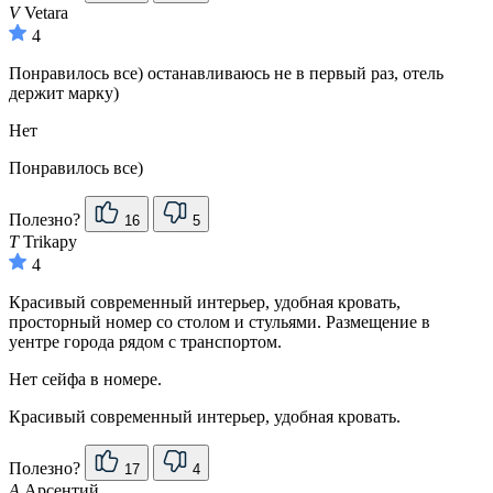
V
Vetara
4
Понравилось все) останавливаюсь не в первый раз, отель
держит марку)
Нет
Понравилось все)
Полезно?
16
5
T
Trikapy
4
Красивый современный интерьер, удобная кровать,
просторный номер со столом и стульями. Размещение в
уентре города рядом с транспортом.
Нет сейфа в номере.
Красивый современный интерьер, удобная кровать.
Полезно?
17
4
А
Арсентий