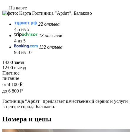
На карте
22 отзыва
4.5 из 5
13 отзывов
4 из 5
132 отзыва
9.3 из 10
14:00 заезд
12:00 выезд
Платное
питание
от 4 100 ₽
до 6 800 ₽
Гостиница "Арбат" предлагает качественный сервис и услуги
в центре города Балаково.
Номера и цены