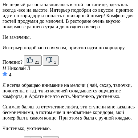
Не первый раз останавливаюсь в этой гостинице, здесь как
всегда -все на высоте. Интерьер подобран со вкусом, приятно
идти по коридору и попасть в шикарный номер! Комфорт для
гостей продуман до мелочей. В ресторане очень вкусно
покормят с раннего утра и до позднего вечера.
Не замечены.
Интерьер подобран со вкусом, приятно идти по коридору.
Полезно?
21
1
Н
Николай Л
4
Я всегда обращаю внимание на мелочи ( чай, сахар, тапочки,
полотенца и тд), тк из мелочей складывается ощущение
комфорта, в Арбате все это есть. Чистенько, уютненько.
Снимаю баллы за отсутствие лифта, эти ступени мне казались
бесконечными, а потом ещё и необъятные коридоры, мой
номер был в самом конце. При этом я была с ручной кладью.
Чистенько, уютненько.