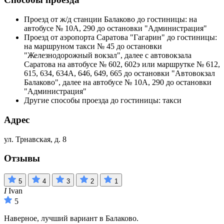
Проезд от ж/д станции Балаково до гостиницы: на
автобусе № 10А, 290 до остановки "Администрация"
Проезд от аэропорта Саратова "Гагарин" до гостиницы:
на маршруном такси № 45 до остановки
"Железнодорожный вокзал", далее с автовокзала
Саратова на автобусе № 602, 602э или маршрутке № 612,
615, 634, 634А, 646, 649, 665 до остановки "Автовокзал
Балаково", далее на автобусе № 10А, 290 до остановки
"Администрация"
Другие способы проезда до гостиницы: такси
Адрес
ул. Трнавская, д. 8
Отзывы
5
4
3
2
1
I
Ivan
5
Наверное, лучший вариант в Балаково.