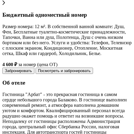
Бюджетный одноместный номер
Размер номера: 12 м². В собственной ванной комнате: Душ,
Фен, Бесплатные туалетно-косметические принадлежности,
Тапочки, Ванна или душ, Полотенца, Душ с очень низким
бортиком или без него. Услуги и удобства: Телефон, Телевизор
с плоским экраном, Кондиционер, Отопление, Москитная
сетка, Шкаф или гардероб, Холодильник, Белье.
4 600 ₽
за номер (цена ОТ)
Забронировать
Посмотреть и забронировать
Об отеле
Гостиница "Арбат" - это прекрасная гостиница в самом
сердце небольшого города Балаково. В гостинице выполнен
современный ремонт, а атмосфера наполнена домашним
уютом и комфортом. Квалифицированный персонал всегда
радушно окажет помощь и ответит на возникшие вопросы.
Неподалеку от гостиницы расположены Администрация
города, центральный офис Сбербанка России, налоговая
инспекция. Для автотранспорта гостей гостиницы