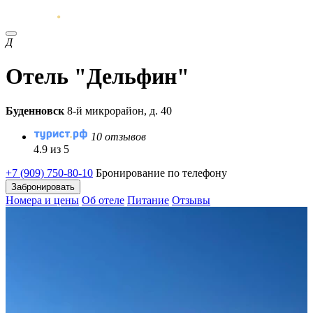
Д
Отель "Дельфин"
Буденновск
8-й микрорайон, д. 40
10 отзывов
4.9 из 5
+7 (909) 750-80-10
Бронирование по телефону
Забронировать
Номера и цены
Об отеле
Питание
Отзывы