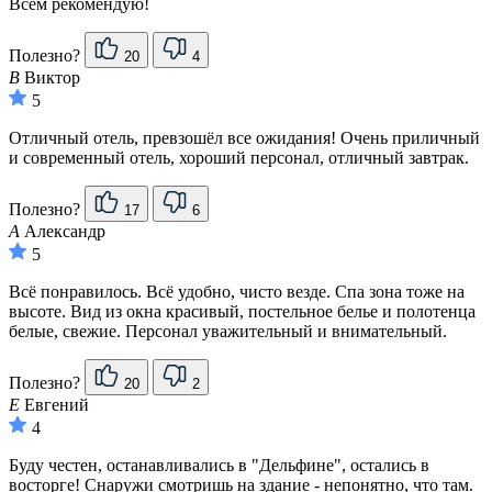
Всем рекомендую!
Полезно?
20
4
В
Виктор
5
Отличный отель, превзошёл все ожидания! Очень приличный
и современный отель, хороший персонал, отличный завтрак.
Полезно?
17
6
А
Александр
5
Всё понравилось. Всё удобно, чисто везде. Спа зона тоже на
высоте. Вид из окна красивый, постельное белье и полотенца
белые, свежие. Персонал уважительный и внимательный.
Полезно?
20
2
Е
Евгений
4
Буду честен, останавливались в "Дельфине", остались в
восторге! Снаружи смотришь на здание - непонятно, что там.