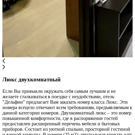
Люкс двухкомнатный
Если Вы привыкли окружать себя самым лучшим и не
желаете сталкиваться в поездке с неудобствами, отель
"Дельфин" предлагает Вам заказать номер класса Люкс. Эти
номера всецело отвечают всем требованиям, предъявляемым к
данной категории номеров. Двухкомнатный люкс – это номер
повышенной комфортности, где в распоряжение гостей
предоставлен расширенный перечень мебели и бытовых
приборов. Состоит из уютной спальни, просторной гостиной
и ванной комнаты. В номере (25 м2): двуспальная кровать или