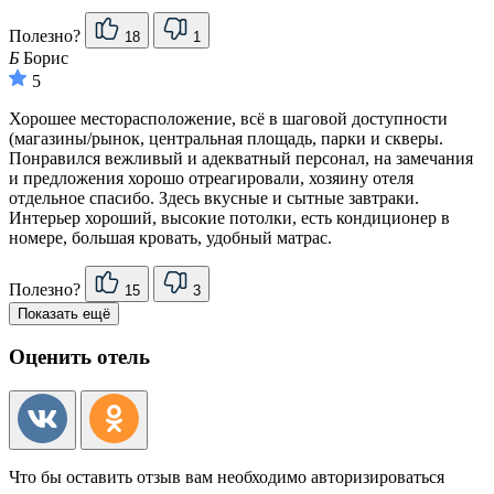
Полезно?
18
1
Б
Борис
5
Хорошее месторасположение, всё в шаговой доступности
(магазины/рынок, центральная площадь, парки и скверы.
Понравился вежливый и адекватный персонал, на замечания
и предложения хорошо отреагировали, хозяину отеля
отдельное спасибо. Здесь вкусные и сытные завтраки.
Интерьер хороший, высокие потолки, есть кондиционер в
номере, большая кровать, удобный матрас.
Полезно?
15
3
Показать ещё
Оценить отель
Что бы оставить отзыв вам необходимо авторизироваться