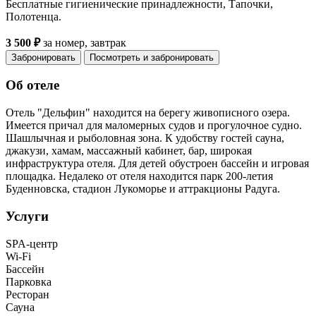
Бесплатные гигиенические принадлежности, Тапочки,
Полотенца.
3 500 ₽
за номер, завтрак
Забронировать
Посмотреть и забронировать
Об отеле
Отель "Дельфин" находится на берегу живописного озера.
Имеется причал для маломерных судов и прогулочное судно.
Шашлычная и рыболовная зона. К удобству гостей сауна,
джакузи, хамам, массажный кабинет, бар, широкая
инфраструктура отеля. Для детей обустроен бассейн и игровая
площадка. Недалеко от отеля находится парк 200-летия
Буденновска, стадион Лукоморье и аттракционы Радуга.
Услуги
SPA-центр
Wi-Fi
Бассейн
Парковка
Ресторан
Сауна