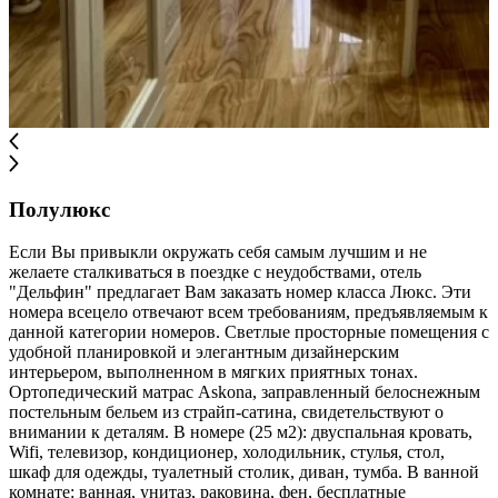
Полулюкс
Если Вы привыкли окружать себя самым лучшим и не
желаете сталкиваться в поездке с неудобствами, отель
"Дельфин" предлагает Вам заказать номер класса Люкс. Эти
номера всецело отвечают всем требованиям, предъявляемым к
данной категории номеров. Светлые просторные помещения с
удобной планировкой и элегантным дизайнерским
интерьером, выполненном в мягких приятных тонах.
Ортопедический матрас Askona, заправленный белоснежным
постельным бельем из страйп-сатина, свидетельствуют о
внимании к деталям. В номере (25 м2): двуспальная кровать,
Wifi, телевизор, кондиционер, холодильник, стулья, стол,
шкаф для одежды, туалетный столик, диван, тумба. В ванной
комнате: ванная, унитаз, раковина, фен, бесплатные