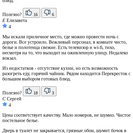
блюд.
Полезно?
16
6
Е
Елизавета
4
Мы искали приличное место, где можно провести ночь с
дороги. Все устроило. Вежливый персонал, в комнате чисто,
белье и полотенца свежие. Есть телевизор и wi-fi, тихо,
несмотря на то, что выходит на оживленную улицу. Недалеко
вокзал.
Из недостатков - отсутствие кухни, но есть возможность
разогреть еду, горячий чайник. Рядом находится Перекресток с
большим выбором готовых блюд.
Полезно?
18
3
С
Сергей
4
Цена соответствует качеству. Мало номеров, не шумно. Чистое
постельное белье.
Дверь в туалет не закрывается, грязные обои, шумит бочок в