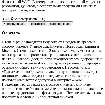
бесплатный Wi-Fi. В номере находится просторный санузел с
раковиной, душевой, с бесплатными средствами гигиены:
шампунь, мыло, полотенца.
3 800 ₽
за номер (цена ОТ)
Забронировать
Посмотреть и забронировать
Об отеле
Отель "Гранд" находится недалеко от выездов на трассы в
сторону городов Ульяновска, Нижнего Новгорода, Казани и
Москвы. Отель находится на 2-ом этаже двухэтажного здания,
вход справа, на первом этаже располагается медицинский
центр. В шаговой доступности находятся железнодорожный и
автовокзалы столицы Чувашии, круглосуточный супермаркет,
остановки общественного транспорта. Персонал отеля
«Гранд» очень доброжелательный и приветливый, находит
индивидуальный подход к каждому из гостей. В холле
имеются компьютер с доступом в интернет – WI-FI.
Предоставляются также по просьбе клиента различные
дополнительные бесплатные услуги: вызов такси, справочные
данные, предоставление фена, побудка. Посещение сауны для
посетителей отеля с 15 процентной скидкой.