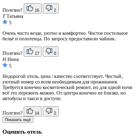
Полезно?
16
2
Т
Татьяна
5
Очень чисто везде, уютно и комфортно. Чистое постельное
бельё и полотенца. По запросу предоставили чайник.
Полезно?
17
0
Н
Нина
5
Недорогой отель, цена / качество соответствует. Чистый,
уютный номер со всем необходимым для проживания.
Требуется конечно косметический ремонт, но для одной ночи
всё это пережить можно. От центра конечно не близко, но
автобусы и такси в доступе.
Полезно?
14
2
Показать ещё
Оценить отель