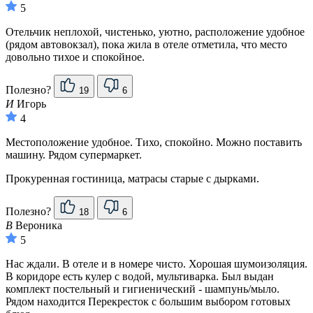
5
Отельчик неплохой, чистенько, уютно, расположение удобное
(рядом автовокзал), пока жила в отеле отметила, что место
довольно тихое и спокойное.
Полезно?
19
6
И
Игорь
4
Местоположение удобное. Тихо, спокойно. Можно поставить
машину. Рядом супермаркет.
Прокуренная гостиница, матрасы старые с дырками.
Полезно?
18
6
В
Вероника
5
Нас ждали. В отеле и в номере чисто. Хорошая шумоизоляция.
В коридоре есть кулер с водой, мультиварка. Был выдан
комплект постельный и гигиенический - шампунь/мыло.
Рядом находится Перекресток с большим выбором готовых