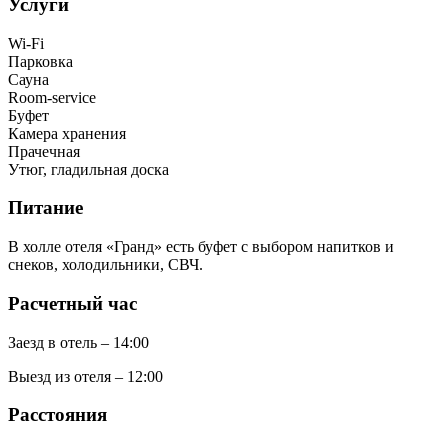
Услуги
Wi-Fi
Парковка
Сауна
Room-service
Буфет
Камера хранения
Прачечная
Утюг, гладильная доска
Питание
В холле отеля «Гранд» есть буфет с выбором напитков и
снеков, холодильники, СВЧ.
Расчетный час
Заезд в отель – 14:00
Выезд из отеля – 12:00
Расстояния