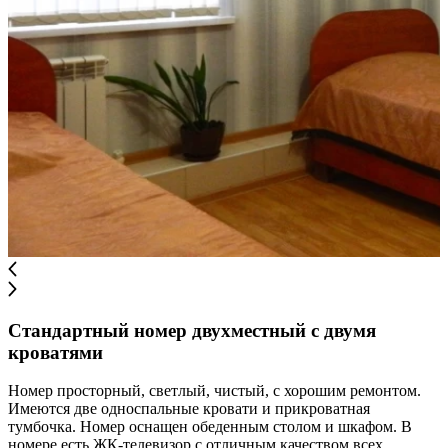
Стандартный номер двухместный c двумя
кроватями
Номер просторный, светлый, чистый, с хорошим ремонтом.
Имеются две односпальные кровати и прикроватная
тумбочка. Номер оснащен обеденным столом и шкафом. В
номере есть ЖК-телевизор с отличным качеством всех