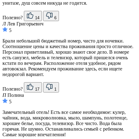
унитазе, душ совсем никуда не годится.
Полезно?
14
6
Л
Лев Григорьевич
5
Брали небольшой бюджетный номер, чисто для ночевки.
Соотношение цены и качества проживания просто отличное.
Персонал приветливый, хорошо знают свое дело. В номере
есть санузел, мебель и телевизор, который пришелся очень
кстати по вечерам. Расположение отеля удобное, рядом
автовокзал. Рекомендуем проживание здесь, если ищете
недорогой вариант.
Полезно?
17
1
П
Полина
5
Замечательный отель! Есть все самое необходимое: кулер,
чайник, вода, микроволновка, мыло, шампунь, полотенце,
хорошее белье, посуда, телевизор. Все чисто. Вода была
горячая. Не шумно. Останавливались семьей с ребенком.
Самые хорошие впечатления!