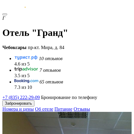
Г
Отель "Гранд"
Чебоксары
пр-кт. Мира, д. 84
10 отзывов
4.6 из 5
7 отзывов
3.5 из 5
65 отзывов
7.3 из 10
+7 (835) 222-29-09
Бронирование по телефону
Забронировать
Номера и цены
Об отеле
Питание
Отзывы