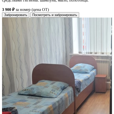
средствами гигиены: шампунь, мыло, полотенца.
3 900 ₽
за номер (цена ОТ)
Забронировать
Посмотреть и забронировать