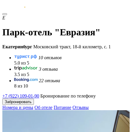
Е
Парк-отель "Евразия"
Екатеринбург
Московский тракт, 18-й километр, с. 1
10 отзывов
5.0 из 5
3 отзыва
3.5 из 5
22 отзыва
8 из 10
+7 (922) 109-01-90
Бронирование по телефону
Забронировать
Номера и цены
Об отеле
Питание
Отзывы