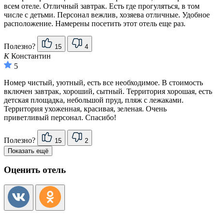
всем отеле. Отличный завтрак. Есть где прогуляться, в том
числе с детьми. Персонал вежлив, хозяева отличные. Удобное
расположение. Намерены посетить этот отель еще раз.
Полезно?
15
4
К
Константин
5
Номер чистый, уютный, есть все необходимое. В стоимость
включен завтрак, хороший, сытный. Территория хорошая, есть
детская площадка, небольшой пруд, пляж с лежаками.
Территория ухоженная, красивая, зеленая. Очень
приветливый персонал. Спасибо!
Полезно?
15
2
Показать ещё
Оценить отель