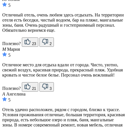
5
Отличный отель, очень любим здесь отдыхать. На территории
отеля есть беседки, чистый водоем, бар на пляже, мангальные
зоны, баня. Очень радушный и гостеприимный персонал.
Обязательно вернемся еще.
Полезно?
23
2
М
Мария
5
Отличное место для отдыха вдали от города. Чисто, уютно,
свежий воздух, красивая природа, прекрасный пляж. Удобная
кровать и чистое белое белье. Персонал очень вежливый!
Полезно?
21
3
А
Ангелина
5
Отель удачно расположен, рядом с городом, близко к трассе.
Условия проживания отличные, большая территория, красивая
природа, есть небольшое озеро и пляж, баня, мангальные
зоны. В номере современный ремонт, новая мебель, отличная