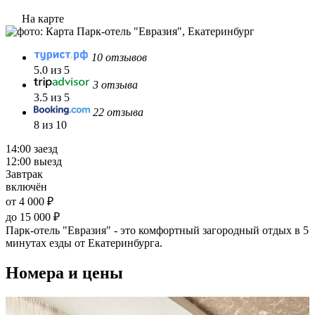
На карте
10 отзывов
5.0 из 5
3 отзыва
3.5 из 5
22 отзыва
8 из 10
14:00 заезд
12:00 выезд
Завтрак
включён
от 4 000 ₽
до 15 000 ₽
Парк-отель "Евразия" - это комфортный загородный отдых в 5
минутах езды от Екатеринбурга.
Номера и цены