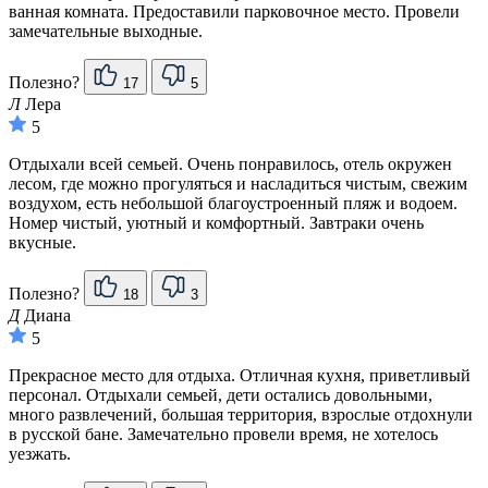
ванная комната. Предоставили парковочное место. Провели
замечательные выходные.
Полезно?
17
5
Л
Лера
5
Отдыхали всей семьей. Очень понравилось, отель окружен
лесом, где можно прогуляться и насладиться чистым, свежим
воздухом, есть небольшой благоустроенный пляж и водоем.
Номер чистый, уютный и комфортный. Завтраки очень
вкусные.
Полезно?
18
3
Д
Диана
5
Прекрасное место для отдыха. Отличная кухня, приветливый
персонал. Отдыхали семьей, дети остались довольными,
много развлечений, большая территория, взрослые отдохнули
в русской бане. Замечательно провели время, не хотелось
уезжать.