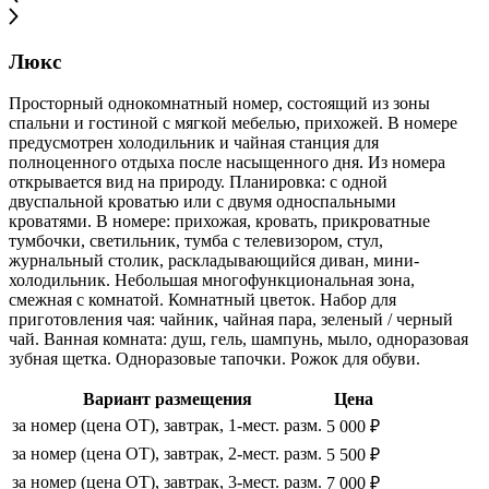
Люкс
Просторный однокомнатный номер, состоящий из зоны
спальни и гостиной с мягкой мебелью, прихожей. В номере
предусмотрен холодильник и чайная станция для
полноценного отдыха после насыщенного дня. Из номера
открывается вид на природу. Планировка: с одной
двуспальной кроватью или с двумя односпальными
кроватями. В номере: прихожая, кровать, прикроватные
тумбочки, светильник, тумба с телевизором, стул,
журнальный столик, раскладывающийся диван, мини-
холодильник. Небольшая многофункциональная зона,
смежная с комнатой. Комнатный цветок. Набор для
приготовления чая: чайник, чайная пара, зеленый / черный
чай. Ванная комната: душ, гель, шампунь, мыло, одноразовая
зубная щетка. Одноразовые тапочки. Рожок для обуви.
Вариант размещения
Цена
за номер (цена ОТ), завтрак, 1-мест. разм.
5 000 ₽
за номер (цена ОТ), завтрак, 2-мест. разм.
5 500 ₽
за номер (цена ОТ), завтрак, 3-мест. разм.
7 000 ₽