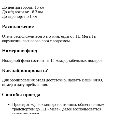
До центра города: 15 км
До ж/д вокзала: 18.3 км
До аэропорта: 31 км
Расположение
Отель расположен всего в 5 мин. езды от ТЦ Мега I в
окружении соснового леса с водоемом.
Номерной фонд
Номерной фонд состоит из 15 комфортабельных номеров.
Как забронировать?
Для бронирования отеля достаточно, назвать Ваши ФИО,
номер и дату пребывания.
Способы проезда
Проезд от ж/д вокзала до гостиницы: общественным
транспортом до ТЦ «Мега», далее воспользоваться
услугами такси.