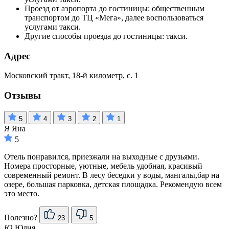
Проезд от аэропорта до гостиницы: общественным
транспортом до ТЦ «Мега», далее воспользоваться
услугами такси.
Другие способы проезда до гостиницы: такси.
Адрес
Московский тракт, 18-й километр, с. 1
Отзывы
5
4
3
2
1
Я
Яна
5
Отель понравился, приезжали на выходные с друзьями.
Номера просторные, уютные, мебель удобная, красивый
современный ремонт. В лесу беседки у воды, мангалы,бар на
озере, большая парковка, детская площадка. Рекомендую всем
это место.
Полезно?
23
5
Ю
Юлия