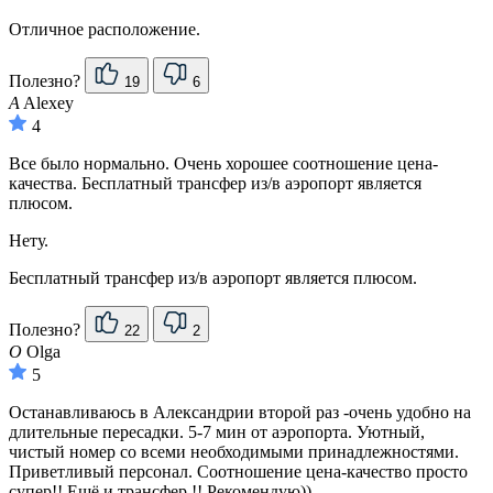
Отличное расположение.
Полезно?
19
6
A
Alexey
4
Все было нормально. Очень хорошее соотношение цена-
качества. Бесплатный трансфер из/в аэропорт является
плюсом.
Нету.
Бесплатный трансфер из/в аэропорт является плюсом.
Полезно?
22
2
O
Olga
5
Останавливаюсь в Александрии второй раз -очень удобно на
длительные пересадки. 5-7 мин от аэропорта. Уютный,
чистый номер со всеми необходимыми принадлежностями.
Приветливый персонал. Соотношение цена-качество просто
супер!! Ещё и трансфер !! Рекомендую))