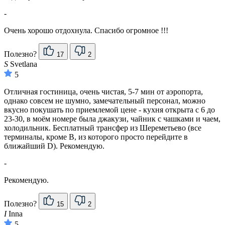
-
Очень хорошо отдохнула. Спасибо огромное !!!
Полезно?
17
2
S
Svetlana
5
Отличная гостиница, очень чистая, 5-7 мин от аэропорта,
однако совсем не шумно, замечательный персонал, можно
вкусно покушать по приемлемой цене - кухня открыта с 6 до
23-30, в моём номере была джакузи, чайник с чашками и чаем,
холодильник. Бесплатный трансфер из Шереметьево (все
терминалы, кроме В, из которого просто перейдите в
ближайший D). Рекомендую.
-
Рекомендую.
Полезно?
15
2
I
Inna
5