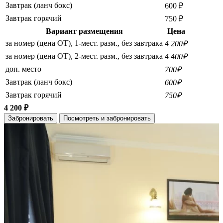
Завтрак (ланч бокс)
600 ₽
Завтрак горячий
750 ₽
Вариант размещения
Цена
за номер (цена ОТ), 1-мест. разм., без завтрака
4 200₽
за номер (цена ОТ), 2-мест. разм., без завтрака
4 400₽
доп. место
700₽
Завтрак (ланч бокс)
600₽
Завтрак горячий
750₽
4 200 ₽
Забронировать
Посмотреть и забронировать