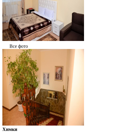
Все фото
Химки