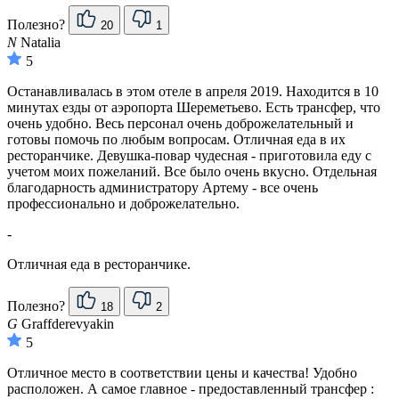
Полезно?
20
1
N
Natalia
5
Останавливалась в этом отеле в апреля 2019. Находится в 10
минутах езды от аэропорта Шереметьево. Есть трансфер, что
очень удобно. Весь персонал очень доброжелательный и
готовы помочь по любым вопросам. Отличная еда в их
ресторанчике. Девушка-повар чудесная - приготовила еду с
учетом моих пожеланий. Все было очень вкусно. Отдельная
благодарность администратору Артему - все очень
профессионально и доброжелательно.
-
Отличная еда в ресторанчике.
Полезно?
18
2
G
Graffderevyakin
5
Отличное место в соответствии цены и качества! Удобно
расположен. А самое главное - предоставленный трансфер :