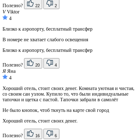
Полезно?
22
2
V
Viktor
4
Близко к аэропорту, бесплатный трансфер
В номере не хватает слабого освещения
Близко к аэропорту, бесплатный трансфер
Полезно?
20
4
Я
Яна
4
Хороший отель, стоит своих денег. Комната уютная и чистая,
со своим сан узлом. Купило то, что были индивидуальные
тапочки и щетка с пастой. Тапочки забрали в самолёт
Не было кнопок, чтоб ткнуть на карте свой город
Хороший отель, стоит своих денег.
Полезно?
16
6