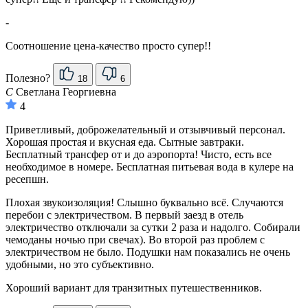
-
Соотношение цена-качество просто супер!!
Полезно?
18
6
С
Светлана Георгиевна
4
Приветливый, доброжелательный и отзывчивый персонал.
Хорошая простая и вкусная еда. Сытные завтраки.
Бесплатный трансфер от и до аэропорта! Чисто, есть все
необходимое в номере. Бесплатная питьевая вода в кулере на
ресепшн.
Плохая звукоизоляция! Слышно буквально всё. Случаются
перебои с электричеством. В первый заезд в отель
электричество отключали за сутки 2 раза и надолго. Собирали
чемоданы ночью при свечах). Во второй раз проблем с
электричеством не было. Подушки нам показались не очень
удобными, но это субъективно.
Хороший вариант для транзитных путешественников.