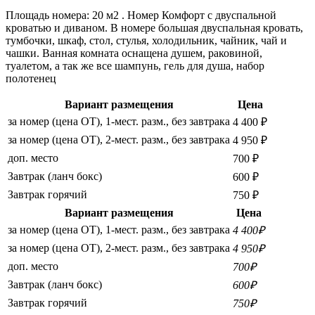
Площадь номера: 20 м2 . Номер Комфорт с двуспальной
кроватью и диваном. В номере большая двуспальная кровать,
тумбочки, шкаф, стол, стулья, холодильник, чайник, чай и
чашки. Ванная комната оснащена душем, раковиной,
туалетом, а так же все шампунь, гель для душа, набор
полотенец
Вариант размещения
Цена
за номер (цена ОТ), 1-мест. разм., без завтрака
4 400 ₽
за номер (цена ОТ), 2-мест. разм., без завтрака
4 950 ₽
доп. место
700 ₽
Завтрак (ланч бокс)
600 ₽
Завтрак горячий
750 ₽
Вариант размещения
Цена
за номер (цена ОТ), 1-мест. разм., без завтрака
4 400₽
за номер (цена ОТ), 2-мест. разм., без завтрака
4 950₽
доп. место
700₽
Завтрак (ланч бокс)
600₽
Завтрак горячий
750₽