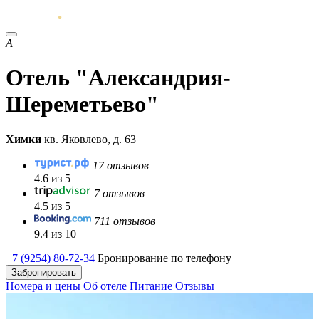
А
Отель "Александрия-
Шереметьево"
Химки
кв. Яковлево, д. 63
17 отзывов
4.6 из 5
7 отзывов
4.5 из 5
711 отзывов
9.4 из 10
+7 (9254) 80-72-34
Бронирование по телефону
Забронировать
Номера и цены
Об отеле
Питание
Отзывы