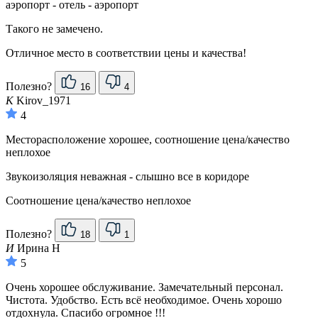
аэропорт - отель - аэропорт
Такого не замечено.
Отличное место в соответствии цены и качества!
Полезно?
16
4
K
Kirov_1971
4
Месторасположение хорошее, соотношение цена/качество
неплохое
Звукоизоляция неважная - слышно все в коридоре
Соотношение цена/качество неплохое
Полезно?
18
1
И
Ирина Н
5
Очень хорошее обслуживание. Замечательный персонал.
Чистота. Удобство. Есть всё необходимое. Очень хорошо
отдохнула. Спасибо огромное !!!