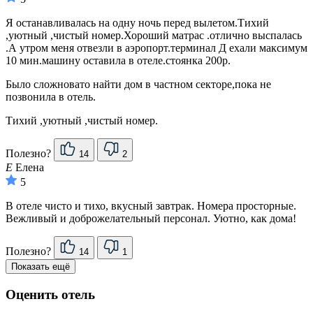
Я останавливалась на одну ночь перед вылетом.Тихий
,уютный ,чистый номер.Хороший матрас .отлично выспалась
.А утром меня отвезли в аэропорт.терминал Д ехали максимум
10 мин.машину оставила в отеле.стоянка 200р.
Было сложновато найти дом в частном секторе,пока не
позвонила в отель.
Тихий ,уютный ,чистый номер.
Полезно?
14
2
Е
Елена
5
В отеле чисто и тихо, вкусный завтрак. Номера просторные.
Вежливый и доброжелательный персонал. Уютно, как дома!
Полезно?
14
1
Показать ещё
Оценить отель