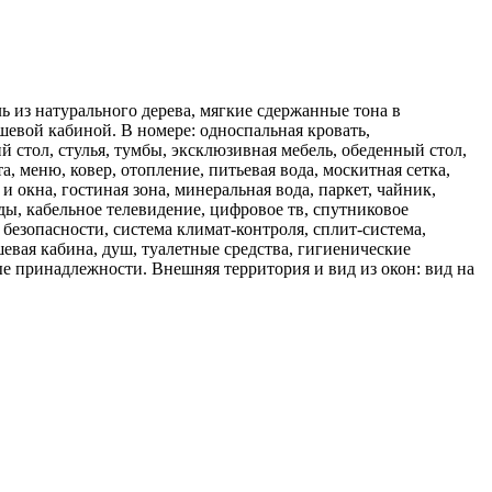
ь из натурального дерева, мягкие сдержанные тона в
шевой кабиной. В номере: односпальная кровать,
й стол, стулья, тумбы, эксклюзивная мебель, обеденный стол,
, меню, ковер, отопление, питьевая вода, москитная сетка,
 окна, гостиная зона, минеральная вода, паркет, чайник,
ы, кабельное телевидение, цифровое тв, спутниковое
 безопасности, система климат-контроля, сплит-система,
шевая кабина, душ, туалетные средства, гигиенические
ные принадлежности. Внешняя территория и вид из окон: вид на