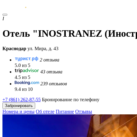
I
Отель "INOSTRANEZ (Иност
Краснодар
ул. Мира, д. 43
2 отзыва
5.0 из 5
43 отзыва
4.5 из 5
239 отзывов
9.4 из 10
+7 (861) 262-87-55
Бронирование по телефону
Забронировать
Номера и цены
Об отеле
Питание
Отзывы