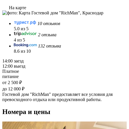
На карте
10 отзывов
5.0 из 5
2 отзыва
4 из 5
132 отзыва
8.6 из 10
14:00 заезд
12:00 выезд
Платное
питание
от 2 500 ₽
до 12 000 ₽
Гостевой дом "RichMan" предоставляет все условия для
превосходного отдыха или продуктивной работы.
Номера и цены