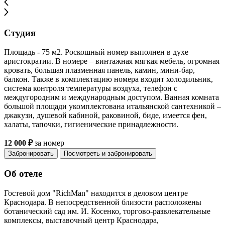
Студия
Площадь - 75 м2. Роскошный номер выполнен в духе
аристократии. В номере – винтажная мягкая мебель, огромная
кровать, большая плазменная панель, камин, мини-бар,
балкон. Также в комплектацию номера входит холодильник,
система контроля температуры воздуха, телефон с
междугородним и международным доступом. Ванная комната
большой площади укомплектована итальянской сантехникой –
джакузи, душевой кабиной, раковиной, биде, имеется фен,
халаты, тапочки, гигиенические принадлежности.
12 000 ₽
за номер
Забронировать
Посмотреть и забронировать
Об отеле
Гостевой дом "RichMan" находится в деловом центре
Краснодара. В непосредственной близости расположены
ботанический сад им. И. Косенко, торгово-развлекательные
комплексы, выставочный центр Краснодара,