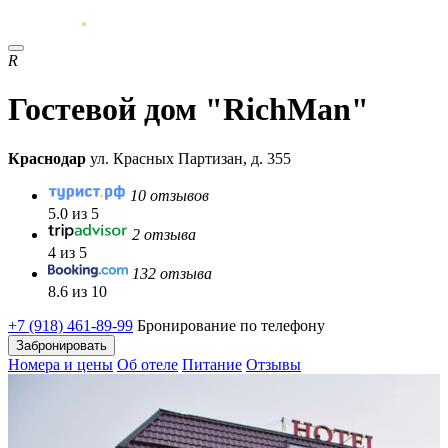
R
Гостевой дом "RichMan"
Краснодар
ул. Красных Партизан, д. 355
10 отзывов
5.0 из 5
2 отзыва
4 из 5
132 отзыва
8.6 из 10
+7 (918) 461-89-99
Бронирование по телефону
Забронировать
Номера и цены
Об отеле
Питание
Отзывы