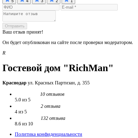
5
4
3
2
1
Отправить
Ваш отзыв принят!
Он будет опубликован на сайте после проверки модератором.
R
Гостевой дом "RichMan"
Краснодар
ул. Красных Партизан, д. 355
10 отзывов
5.0 из 5
2 отзыва
4 из 5
132 отзыва
8.6 из 10
Политика конфиденциальности