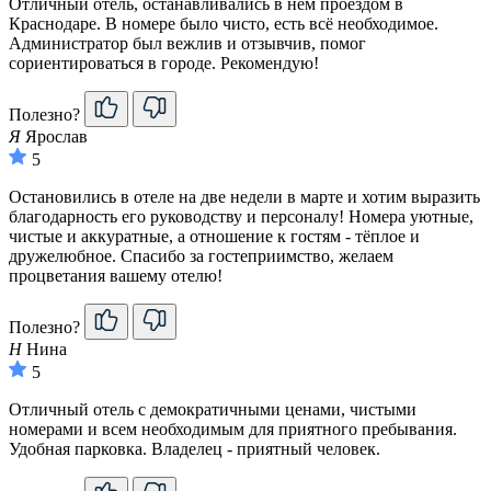
Отличный отель, останавливались в нём проездом в
Краснодаре. В номере было чисто, есть всё необходимое.
Администратор был вежлив и отзывчив, помог
сориентироваться в городе. Рекомендую!
Полезно?
Я
Ярослав
5
Остановились в отеле на две недели в марте и хотим выразить
благодарность его руководству и персоналу! Номера уютные,
чистые и аккуратные, а отношение к гостям - тёплое и
дружелюбное. Спасибо за гостеприимство, желаем
процветания вашему отелю!
Полезно?
Н
Нина
5
Отличный отель с демократичными ценами, чистыми
номерами и всем необходимым для приятного пребывания.
Удобная парковка. Владелец - приятный человек.