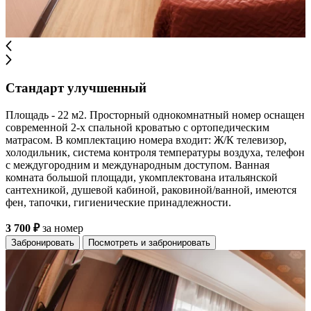
Стандарт улучшенный
Площадь - 22 м2. Просторный однокомнатный номер оснащен
современной 2-x спальной кроватью с ортопедическим
матрасом. В комплектацию номера входит: Ж/К телевизор,
холодильник, система контроля температуры воздуха, телефон
с междугородним и международным доступом. Ванная
комната большой площади, укомплектована итальянской
сантехникой, душевой кабиной, раковиной/ванной, имеются
фен, тапочки, гигиенические принадлежности.
3 700 ₽
за номер
Забронировать
Посмотреть и забронировать