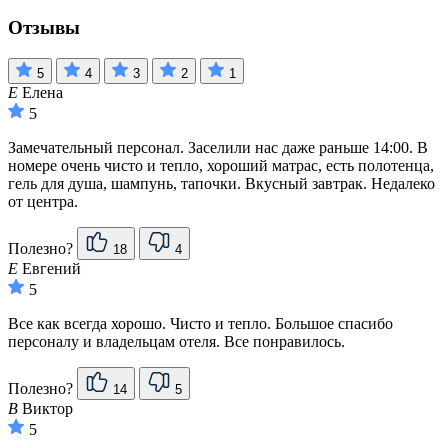
Отзывы
5
4
3
2
1
Е
Елена
5
Замечательный персонал. Заселили нас даже раньше 14:00. В
номере очень чисто и тепло, хороший матрас, есть полотенца,
гель для душа, шампунь, тапочки. Вкусный завтрак. Недалеко
от центра.
Полезно?
18
4
Е
Евгений
5
Все как всегда хорошо. Чисто и тепло. Большое спасибо
персоналу и владельцам отеля. Все понравилось.
Полезно?
14
5
В
Виктор
5