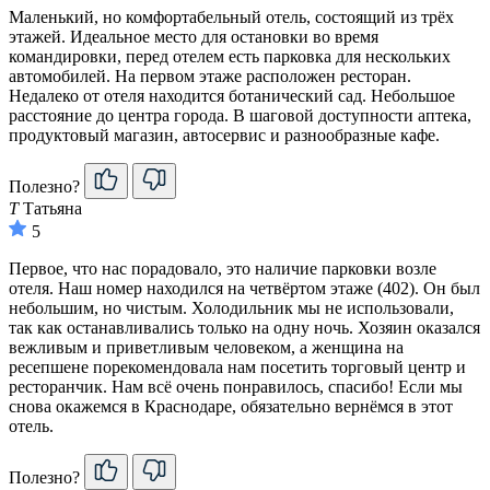
Маленький, но комфортабельный отель, состоящий из трёх
этажей. Идеальное место для остановки во время
командировки, перед отелем есть парковка для нескольких
автомобилей. На первом этаже расположен ресторан.
Недалеко от отеля находится ботанический сад. Небольшое
расстояние до центра города. В шаговой доступности аптека,
продуктовый магазин, автосервис и разнообразные кафе.
Полезно?
Т
Татьяна
5
Первое, что нас порадовало, это наличие парковки возле
отеля. Наш номер находился на четвёртом этаже (402). Он был
небольшим, но чистым. Холодильник мы не использовали,
так как останавливались только на одну ночь. Хозяин оказался
вежливым и приветливым человеком, а женщина на
ресепшене порекомендовала нам посетить торговый центр и
ресторанчик. Нам всё очень понравилось, спасибо! Если мы
снова окажемся в Краснодаре, обязательно вернёмся в этот
отель.
Полезно?