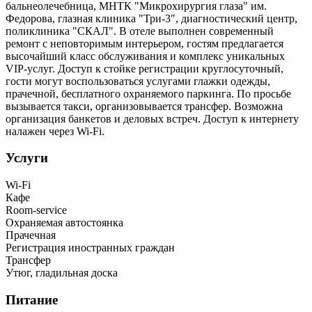
бальнеолечебница, МНТК "Микрохирургия глаза" им.
Федорова, глазная клиника "Три-3″, диагностический центр,
поликлиника "СКАЛ". В отеле выполнен современный
ремонт с неповторимым интерьером, гостям предлагается
высочайший класс обслуживания и комплекс уникальных
VIP-услуг. Доступ к стойке регистрации круглосуточный,
гости могут воспользоваться услугами глажки одежды,
прачечной, бесплатного охраняемого паркинга. По просьбе
вызывается такси, организовывается трансфер. Возможна
организация банкетов и деловых встреч. Доступ к интернету
налажен через Wi-Fi.
Услуги
Wi-Fi
Кафе
Room-service
Охраняемая автостоянка
Прачечная
Регистрация иностранных граждан
Трансфер
Утюг, гладильная доска
Питание