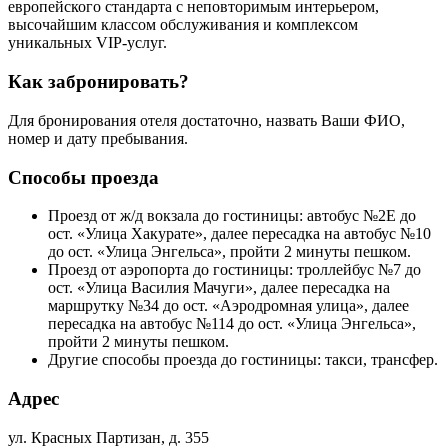
европейского стандарта с неповторимым интерьером,
высочайшим классом обслуживания и комплексом
уникальных VIP-услуг.
Как забронировать?
Для бронирования отеля достаточно, назвать Ваши ФИО,
номер и дату пребывания.
Способы проезда
Проезд от ж/д вокзала до гостиницы: автобус №2Е до
ост. «Улица Хакурате», далее пересадка на автобус №10
до ост. «Улица Энгельса», пройти 2 минуты пешком.
Проезд от аэропорта до гостиницы: троллейбус №7 до
ост. «Улица Василия Мачуги», далее пересадка на
маршрутку №34 до ост. «Аэродромная улица», далее
пересадка на автобус №114 до ост. «Улица Энгельса»,
пройти 2 минуты пешком.
Другие способы проезда до гостиницы: такси, трансфер.
Адрес
ул. Красных Партизан, д. 355