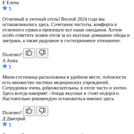
Е
Елена
5
Отличный и уютный отель! Весной 2024 года мы
останавливались здесь. Сочетание чистоты, комфорта и
отличного сервиса превзошло все наши ожидания. Хотим
особо отметить хозяев отеля за их вкусные домашние обеды и
завтраки, а также радушное и гостеприимное отношение.
Полезно?
А
Анна
5
Мини-гостиница расположена в удобном месте, поблизости
есть множество частных медицинских учреждений.
Сотрудники очень доброжелательны, в отеле чисто и уютно.
Здесь всегда накормят - блюда вкусные и стоят недорого.
Настоятельно рекомендую остановиться именно здесь.
Полезно?
Д
Дмитрий
5