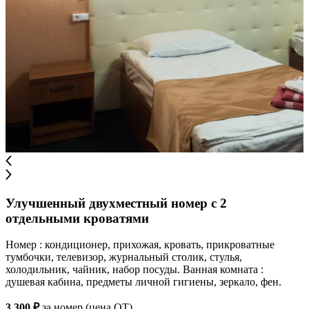
Улучшенный двухместный номер с 2
отдельными кроватями
Номер : кондиционер, прихожая, кровать, прикроватные
тумбочки, телевизор, журнальный столик, стулья,
холодильник, чайник, набор посуды. Ванная комната :
душевая кабина, предметы личной гигиены, зеркало, фен.
3 300 ₽
за номер (цена ОТ)