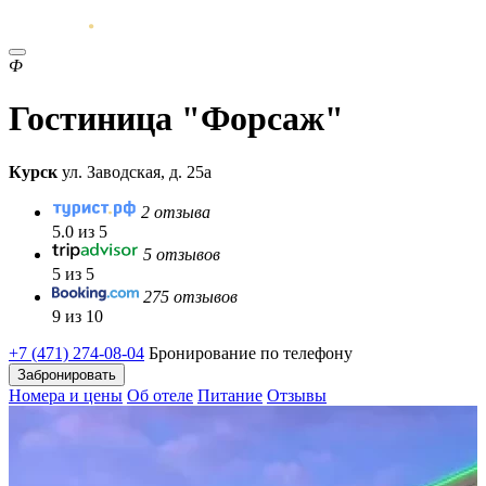
Ф
Гостиница "Форсаж"
Курск
ул. Заводская, д. 25а
2 отзыва
5.0 из 5
5 отзывов
5 из 5
275 отзывов
9 из 10
+7 (471) 274-08-04
Бронирование по телефону
Забронировать
Номера и цены
Об отеле
Питание
Отзывы