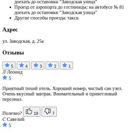
доехать до остановки "Заводская улица"
Проезд от аэропорта до гостиницы: на автобусе № 81
доехать до остановки "Заводская улица"
Другие способы проезда: такси
Адрес
ул. Заводская, д. 25а
Отзывы
5
4
3
2
1
Л
Леонид
5
Приятный тихий отель. Хороший номер, чистый сан узел.
Очень вкусный завтрак. Внимательный и приветливый
персонал.
Полезно?
19
7
С
Савелий
5