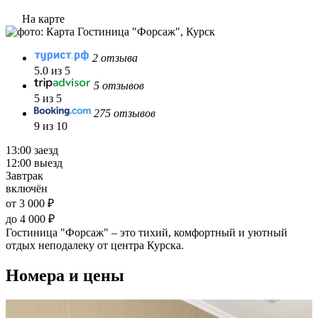
На карте
2 отзыва
5.0 из 5
5 отзывов
5 из 5
275 отзывов
9 из 10
13:00 заезд
12:00 выезд
Завтрак
включён
от 3 000 ₽
до 4 000 ₽
Гостиница "Форсаж" – это тихий, комфортный и уютный
отдых неподалеку от центра Курска.
Номера и цены