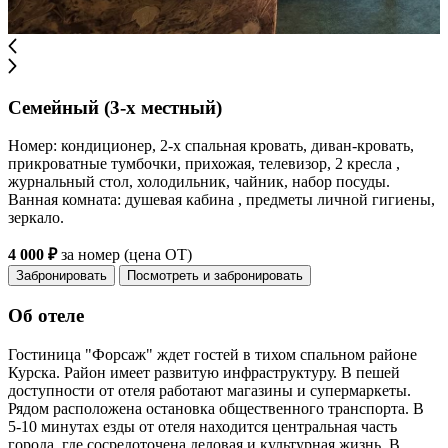
Семейный (3-х местный)
Номер: кондиционер, 2-х спальная кровать, диван-кровать,
прикроватные тумбочки, прихожая, телевизор, 2 кресла ,
журнальный стол, холодильник, чайник, набор посуды.
Ванная комната: душевая кабина , предметы личной гигиены,
зеркало.
4 000 ₽
за номер (цена ОТ)
Забронировать
Посмотреть и забронировать
Об отеле
Гостиница "Форсаж" ждет гостей в тихом спальном районе
Курска. Район имеет развитую инфраструктуру. В пешей
доступности от отеля работают магазины и супермаркеты.
Рядом расположена остановка общественного транспорта. В
5-10 минутах езды от отеля находится центральная часть
города, где сосредоточена деловая и культурная жизнь. В