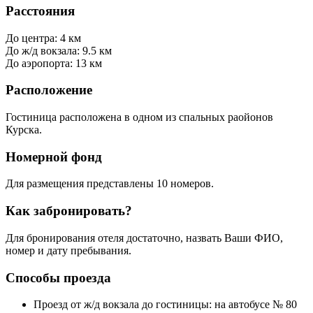
Расстояния
До центра: 4 км
До ж/д вокзала: 9.5 км
До аэропорта: 13 км
Расположение
Гостиница расположена в одном из спальных раойонов
Курска.
Номерной фонд
Для размещения представлены 10 номеров.
Как забронировать?
Для бронирования отеля достаточно, назвать Ваши ФИО,
номер и дату пребывания.
Способы проезда
Проезд от ж/д вокзала до гостиницы: на автобусе № 80