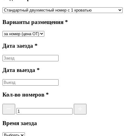
Варианты размещения *
Дата заезда *
Дата выезда *
Кол-во номеров *
Время заезда