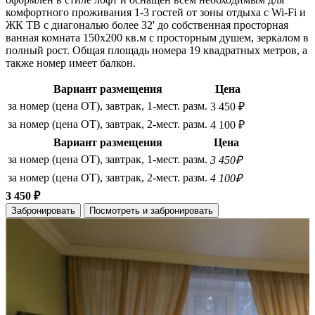
комфортного проживания 1-3 гостей от зоны отдыха с Wi-Fi и
ЖК ТВ с диагональю более 32' до собственная просторная
ванная комната 150х200 кв.м с просторным душем, зеркалом в
полный рост. Общая площадь номера 19 квадратных метров, а
также номер имеет балкон.
Вариант размещения
Цена
за номер (цена ОТ), завтрак, 1-мест. разм.
3 450 ₽
за номер (цена ОТ), завтрак, 2-мест. разм.
4 100 ₽
Вариант размещения
Цена
за номер (цена ОТ), завтрак, 1-мест. разм.
3 450₽
за номер (цена ОТ), завтрак, 2-мест. разм.
4 100₽
3 450 ₽
Забронировать
Посмотреть и забронировать