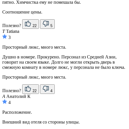
пятно. Химчистка ему не помешала бы.
Соотношение цены.
Полезно?
22
5
T
Tatiana
3
Просторный люкс, много места.
Душно в номере. Прокурено. Персонал из Средней Азии,
говорит на своем языке. Долго не могли открыть дверь в
смежную комнату в номере люкс, у персонала не было ключа.
Просторный люкс, много места.
Полезно?
22
4
А
Анатолий К
4
Расположение.
Внешний вид отеля со стороны улицы.