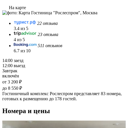
На карте
22 отзыва
3.4 из 5
23 отзыва
4 из 5
511 отзывов
6.7 из 10
14:00 заезд
12:00 выезд
Завтрак
включён
от 3 200 ₽
до 8 550 ₽
Гостиничный комплекс Рослеспром представляет 83 номера,
готовых к размещению до 178 гостей.
Номера и цены