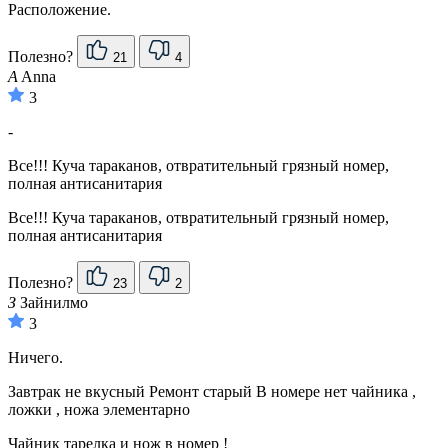
Расположение.
Полезно?
21
4
A
Anna
3
-
Все!!! Куча тараканов, отвратительный грязный номер,
полная антисанитария
Все!!! Куча тараканов, отвратительный грязный номер,
полная антисанитария
Полезно?
23
2
З
Зайнилмо
3
Ничего.
Завтрак не вкусный Ремонт старый В номере нет чайника ,
ложки , ножа элементарно
Чайник тарелка и нож в номер !