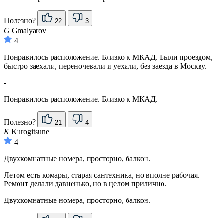
Полезно?
22
3
G
Gmalyarov
4
Понравилось расположение. Близко к МКАД. Были проездом,
быстро заехали, переночевали и уехали, без заезда в Москву.
-
Понравилось расположение. Близко к МКАД.
Полезно?
21
4
K
Kurogitsune
4
Двухкомнатные номера, просторно, балкон.
Летом есть комары, старая сантехника, но вполне рабочая.
Ремонт делали давненько, но в целом прилично.
Двухкомнатные номера, просторно, балкон.