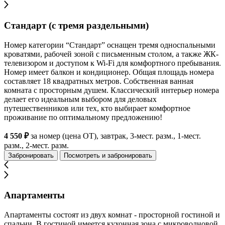
Стандарт (с тремя раздельными)
Номер категории “Стандарт” оснащен тремя односпальными
кроватями, рабочей зоной с письменным столом, а также ЖК-
телевизором и доступом к Wi-Fi для комфортного пребывания.
Номер имеет балкон и кондиционер. Общая площадь номера
составляет 18 квадратных метров. Собственная ванная
комната с просторным душем. Классический интерьер номера
делает его идеальным выбором для деловых
путешественников или тех, кто выбирает комфортное
проживание по оптимальному предложению!
4 550 ₽
за номер (цена ОТ), завтрак, 3-мест. разм., 1-мест.
разм., 2-мест. разм.
Забронировать
Посмотреть и забронировать
Апартаменты
Апартаменты состоят из двух комнат - просторной гостиной и
спальни. В гостиной имеется кухонная зона с микроволновой