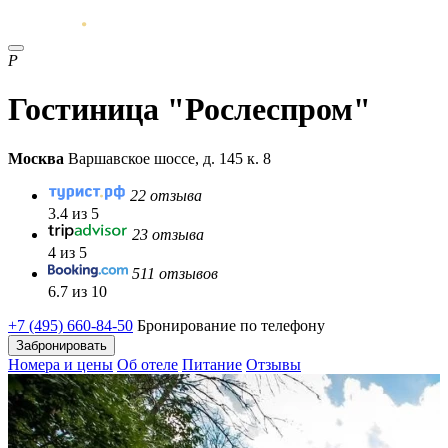
Р
Гостиница "Рослеспром"
Москва
Варшавское шоссе, д. 145 к. 8
22 отзыва
3.4 из 5
23 отзыва
4 из 5
511 отзывов
6.7 из 10
+7 (495) 660-84-50
Бронирование по телефону
Забронировать
Номера и цены
Об отеле
Питание
Отзывы