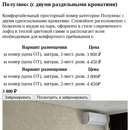
Полулюкс (с двумя раздельными кроватями)
Комфортабельный просторный номер категории Полулюкс с
двумя односпальными кроватями. Спокойное расположение с
балконом и видом на парк, оформлен в стиле современного
лофта в теплой цветовой гамме и располагает всем
необходимым для комфортного пребывания о
Вариант размещения
Цена
за номер (цена ОТ), завтрак, 1-мест. разм.
3 800 ₽
за номер (цена ОТ), завтрак, 2-мест. разм.
4 450 ₽
Вариант размещения
Цена
за номер (цена ОТ), завтрак, 1-мест. разм.
3 800₽
за номер (цена ОТ), завтрак, 2-мест. разм.
4 450₽
3 800 ₽
Забронировать
Посмотреть и забронировать