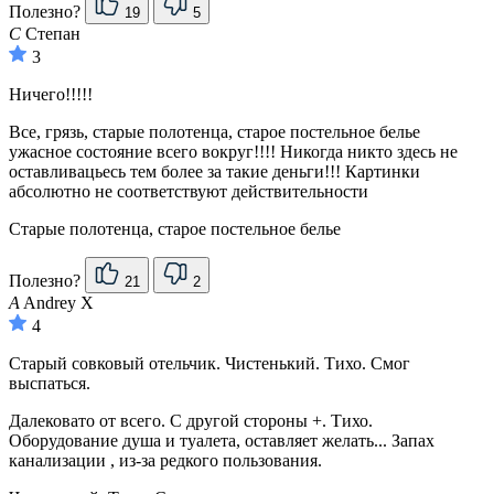
Полезно?
19
5
С
Степан
3
Ничего!!!!!
Все, грязь, старые полотенца, старое постельное белье
ужасное состояние всего вокруг!!!! Никогда никто здесь не
оставливацьесь тем более за такие деньги!!! Картинки
абсолютно не соответствуют действительности
Старые полотенца, старое постельное белье
Полезно?
21
2
A
Andrey Х
4
Старый совковый отельчик. Чистенький. Тихо. Смог
выспаться.
Далековато от всего. С другой стороны +. Тихо.
Оборудование душа и туалета, оставляет желать... Запах
канализации , из-за редкого пользования.