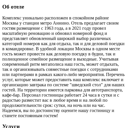
Об отеле
Комплекс уникально расположен в спокойном районе
Москвы у станции метро Аннино. Отель предлагает своим
гостям размещение с 1963 года, а в 2021 году провел
масштабную реновацию и обновил номерной фонд и
представляет обновленный широкий выбор различных
категорий номеров как для отдыха, так и для деловой поездки
в командировке. В удобной локации Москвы в одном месте
гость может провести как деловую поездку в будни, так и
полноценное семейное размещение в выходные. Учитывая
современный ритм мегаполиса наш гость, может отдыхать,
так и организовывать совместные поездки с сотрудниками
или партнерами в рамках какого-либо мероприятия. Перечень
услуг, которые может предоставить наш комплекс включает и
организацию завтрака по системе "шведский стол" для наших
гостей. На территории имеется парковка для автотранспорта,
кафе-бар. Персонал гостиницы работает 24 часа в сутки и с
радостью разместит вас в любое время и на любой по
продолжительности срок: сутки, на ночь или на час.
Надеемся, вы по достоинству оцените нашу гостиницу и
станете постоянным гостем!
Услуги