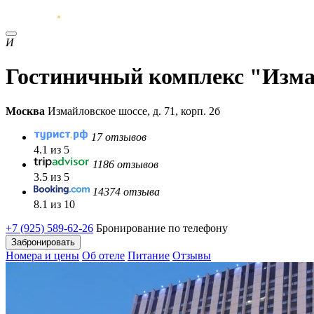
И
Гостиничный комплекс "Изма
Москва
Измайловское шоссе, д. 71, корп. 2б
17 отзывов
4.1 из 5
1186 отзывов
3.5 из 5
14374 отзыва
8.1 из 10
+7 (925) 589-62-26
Бронирование по телефону
Забронировать
Номера и цены
Об отеле
Питание
Отзывы