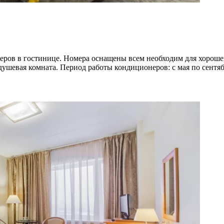
меров в гостинице. Номера оснащены всем необходим для хорош
душевая комната. Период работы кондиционеров: с мая по сентяб