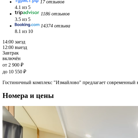
17 отзывов
4.1 из 5
1186 отзывов
3.5 из 5
14374 отзыва
8.1 из 10
14:00 заезд
12:00 выезд
Завтрак
включён
от 2 900 ₽
до 10 550 ₽
Гостиничный комплекс "Измайлово" предлагает современный к
Номера и цены