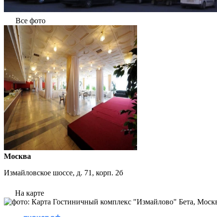
Все фото
Москва
Измайловское шоссе, д. 71, корп. 2б
На карте