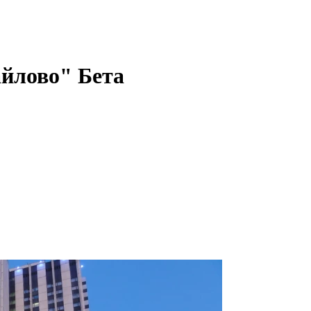
йлово" Бета