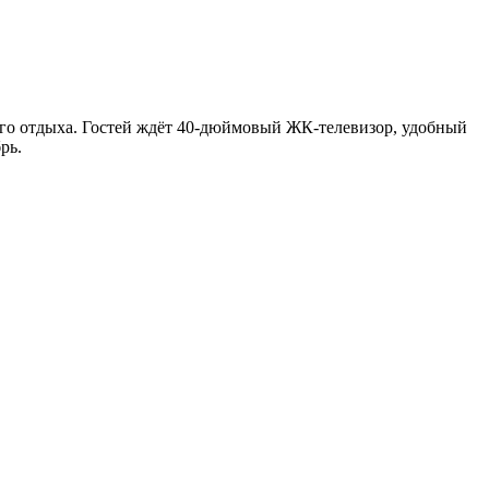
его отдыха. Гостей ждёт 40-дюймовый ЖК-телевизор, удобный
рь.