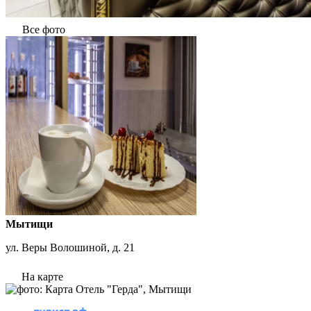
Все фото
Мытищи
ул. Веры Волошиной, д. 21
На карте