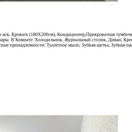
ж/к, Кровать (180Х200см), Кондиционер,Прикроватная тумбочка
 пары. В Комнате: Холодильник, Журнальный столик, Диван, Крес
 принадлежности: Туалетное мыло, Зубная щетка, Зубная паста