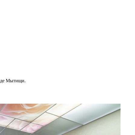
роде Мытищи.