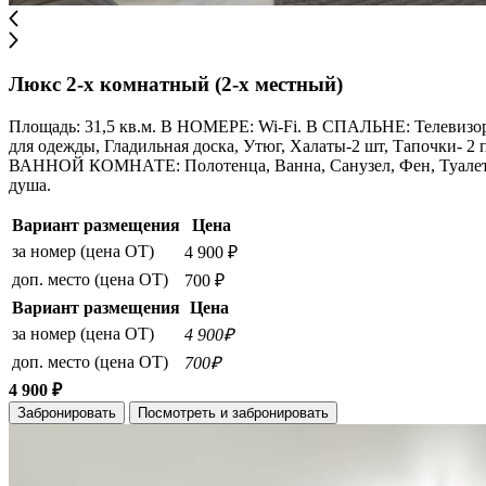
Люкс 2-х комнатный (2-х местный)
Площадь: 31,5 кв.м. В НОМЕРЕ: Wi-Fi. В СПАЛЬНЕ: Телевизор 
для одежды, Гладильная доска, Утюг, Халаты-2 шт, Тапочки- 2
ВАННОЙ КОМНАТЕ: Полотенца, Ванна, Санузел, Фен, Туалетные
душа.
Вариант размещения
Цена
за номер (цена ОТ)
4 900 ₽
доп. место (цена ОТ)
700 ₽
Вариант размещения
Цена
за номер (цена ОТ)
4 900₽
доп. место (цена ОТ)
700₽
4 900 ₽
Забронировать
Посмотреть и забронировать