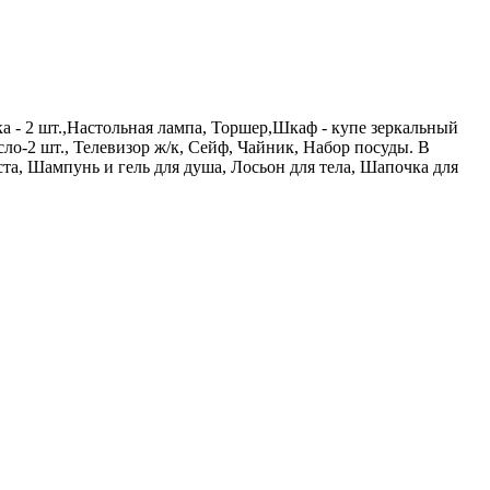
 - 2 шт.,Настольная лампа, Торшер,Шкаф - купе зеркальный
ло-2 шт., Телевизор ж/к, Сейф, Чайник, Набор посуды. В
, Шампунь и гель для душа, Лосьон для тела, Шапочка для