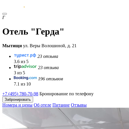
Г
Отель "Герда"
Мытищи
ул. Веры Волошиной, д. 21
23 отзыва
3.6 из 5
23 отзыва
3 из 5
196 отзывов
7.1 из 10
+7 (495) 780-70-98
Бронирование по телефону
Забронировать
Номера и цены
Об отеле
Питание
Отзывы