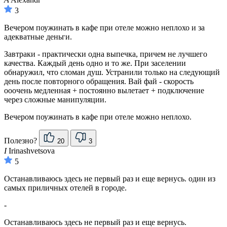
3
Вечером поужинать в кафе при отеле можно неплохо и за
адекватные деньги.
Завтраки - практически одна выпечка, причем не лучшего
качества. Каждый день одно и то же. При заселении
обнаружил, что сломан душ. Устранили только на следующий
день после повторного обращения. Вай фай - скорость
ооочень медленная + постоянно вылетает + подключение
через сложные манипуляции.
Вечером поужинать в кафе при отеле можно неплохо.
Полезно?
20
3
I
Irinashvetsova
5
Останавливаюсь здесь не первый раз и еще вернусь. один из
самых приличных отелей в городе.
-
Останавливаюсь здесь не первый раз и еще вернусь.