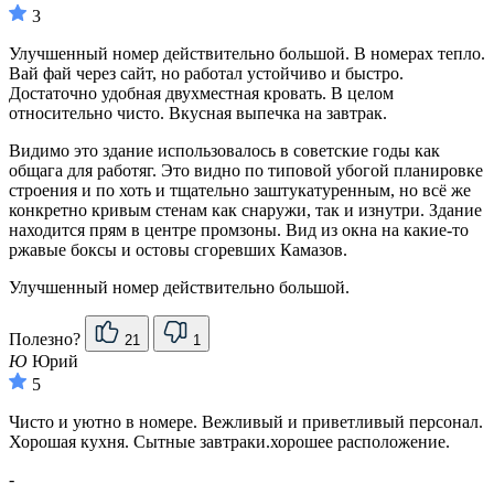
3
Улучшенный номер действительно большой. В номерах тепло.
Вай фай через сайт, но работал устойчиво и быстро.
Достаточно удобная двухместная кровать. В целом
относительно чисто. Вкусная выпечка на завтрак.
Видимо это здание использовалось в советские годы как
общага для работяг. Это видно по типовой убогой планировке
строения и по хоть и тщательно заштукатуренным, но всё же
конкретно кривым стенам как снаружи, так и изнутри. Здание
находится прям в центре промзоны. Вид из окна на какие-то
ржавые боксы и остовы сгоревших Камазов.
Улучшенный номер действительно большой.
Полезно?
21
1
Ю
Юрий
5
Чисто и уютно в номере. Вежливый и приветливый персонал.
Хорошая кухня. Сытные завтраки.хорошее расположение.
-