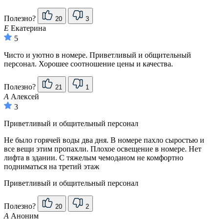
Полезно?
20
3
Е
Екатерина
5
Чисто и уютно в номере. Приветливый и общительный
персонал. Хорошее соотношение цены и качества.
Полезно?
21
1
А
Алексей
3
Приветливый и общительный персонал
Не было горячей воды два дня. В номере пахло сыростью и
все вещи этим пропахли. Плохое освещение в номере. Нет
лифта в здании. С тяжелым чемоданом не комфортно
подниматься на третий этаж
Приветливый и общительный персонал
Полезно?
20
2
А
Аноним