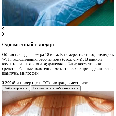
Одноместный стандарт
Общая площадь номера 18 кв.м. В номере: телевизор; телефон;
Wi-Fi; холодильник; рабочая зона (стол, стул) . В ванной
комнате: ванная комната; душевая кабина; косметические
средства; банные полотенца; косметические принадлежности:
шампунь, мыло; фен.
3 200 ₽
за номер (цена ОТ), завтрак, 1-мест. разм.
Забронировать
Посмотреть и забронировать