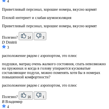
4
Приветливый персонал, хорошие номера, вкусно кормят
Плохой интернет и слабая шумоизоляция
Приветливый персонал, хорошие номера, вкусно кормят
Полезно?
14
3
D
Dmitrii
3
расположение рядом с аэропортом, это плюс
подушки, матрац очень жалкого состояния, спать невозможно
на пружинах и когда в голову упираются кусковатые
составляющие подухи, можно поменять хотя бы в номерах
повышенной комфортности?
расположение рядом с аэропортом, это плюс
Полезно?
16
1
В
Владимир
4