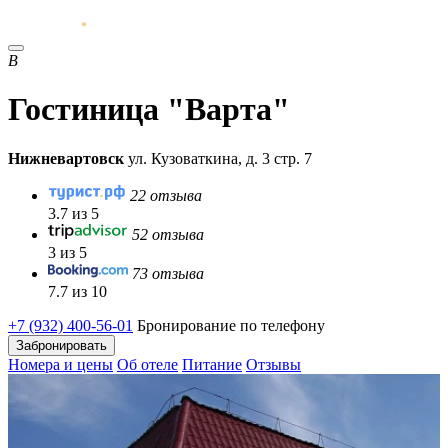
В
Гостиница "Варта"
Нижневартовск
ул. Кузоваткина, д. 3 стр. 7
22 отзыва
3.7 из 5
52 отзыва
3 из 5
73 отзыва
7.7 из 10
+7 (932) 400-56-01
Бронирование по телефону
Забронировать
Номера и цены
Об отеле
Питание
Отзывы