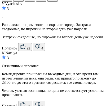
V
Vyacheslav
3
-
Расположен в пром. зоне, на окраине города. Завтраки
съедобные, но пирожки на второй день уже надоели.
Завтраки съедобные, но пирожки на второй день уже надоели.
Полезно?
22
4
N
Natalya
3
Отзывчивый персонал.
Командировка пришлась на выходные дни, в это время там
играет живая музыка, она была, как принято по закону до
23.00, но до этого времени сотрясались все стены номера.
Чистая, уютная гостиница, но цена не соответствует условиям
проживания.
Полезно?