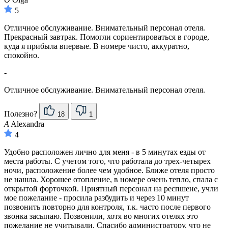
5
Отличное обслуживание. Внимательный персонал отеля.
Прекрасный завтрак. Помогли сориентироваться в городе,
куда я прибыла впервые. В номере чисто, аккуратно,
спокойно.
-
Отличное обслуживание. Внимательный персонал отеля.
Полезно?
18
1
A
Alexandra
4
Удобно расположен лично для меня - в 5 минутах езды от
места работы. С учетом того, что работала до трех-четырех
ночи, расположение более чем удобное. Ближе отеля просто
не нашла. Хорошее отопление, в номере очень тепло, спала с
открытой форточкой. Приятный персонал на респшене, учли
мое пожелание - просила разбудить и через 10 минут
позвонить повторно для контроля, т.к. часто после первого
звонка засыпаю. Позвонили, хотя во многих отелях это
пожелание не учитывали. Спасибо администратору, что не