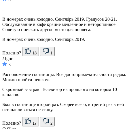
-
В номерах очень холодно. Сентябрь 2019. Градусов 20-21.
Обслуживание в кафе крайне медленное и неторопливое.
Советую поискать другое место для ночлега.
В номерах очень холодно. Сентябрь 2019.
Полезно?
18
1
I
Igor
3
Расположение гостиницы. Все достопримечательности рядом.
Можно пройти пешком.
Скромный завтрак. Телевизор из прошлого на котором 10
каналов.
Был в гостинице второй раз. Скорее всего, в третий раз в ней
останавливаться не стану.
Полезно?
17
2
O
Olga