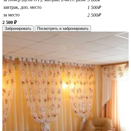
завтрак, доп. место
1 500₽
за место
2 500₽
2 500 ₽
Забронировать
Посмотреть и забронировать