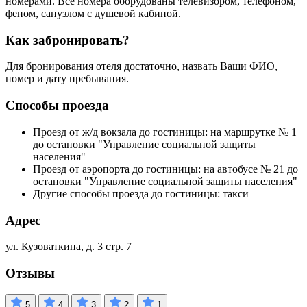
номерами. Все номера оборудованы телевизором, телефоном,
феном, санузлом с душевой кабиной.
Как забронировать?
Для бронирования отеля достаточно, назвать Ваши ФИО,
номер и дату пребывания.
Способы проезда
Проезд от ж/д вокзала до гостиницы: на маршрутке № 1
до остановки "Управление социальной защиты
населения"
Проезд от аэропорта до гостиницы: на автобусе № 21 до
остановки "Управление социальной защиты населения"
Другие способы проезда до гостиницы: такси
Адрес
ул. Кузоваткина, д. 3 стр. 7
Отзывы
5
4
3
2
1