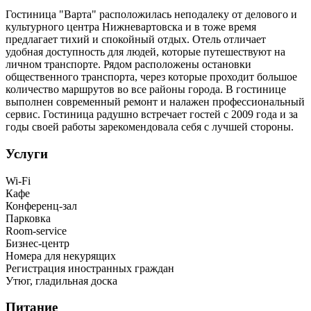
Гостиница "Варта" расположилась неподалеку от делового и
культурного центра Нижневартовска и в тоже время
предлагает тихий и спокойный отдых. Отель отличает
удобная доступность для людей, которые путешествуют на
личном транспорте. Рядом расположены остановки
общественного транспорта, через которые проходит большое
количество маршрутов во все районы города. В гостинице
выполнен современный ремонт и налажен профессиональный
сервис. Гостиница радушно встречает гостей с 2009 года и за
годы своей работы зарекомендовала себя с лучшей стороны.
Услуги
Wi-Fi
Кафе
Конференц-зал
Парковка
Room-service
Бизнес-центр
Номера для некурящих
Регистрация иностранных граждан
Утюг, гладильная доска
Питание