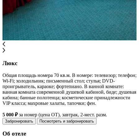
Люкс
Общая площадь номера 70 кв.м. В номере: телевизор; телефон;
Wi-Fi; холодильник; письменный стол; стулья; DVD-
проигрыватель, караоке; фортепиано. В ванной комнате:
ванная комната современной душевой кабиной, биде; душевая
кабина; банные полотенца; косметические принадлежности
VIP класса; махровые халаты, тапочки; фен.
5 000 ₽
за номер (цена ОТ), завтрак, 2-мест. разм.
Забронировать
Посмотреть и забронировать
Об отеле