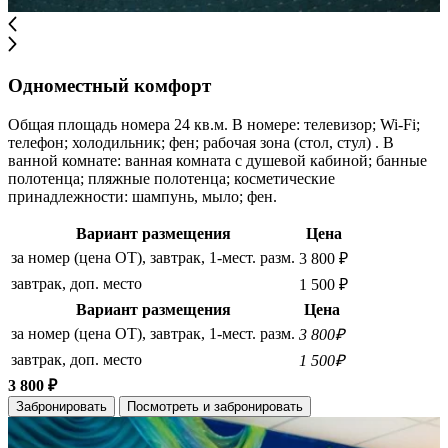
Одноместный комфорт
Общая площадь номера 24 кв.м. В номере: телевизор; Wi-Fi;
телефон; холодильник; фен; рабочая зона (стол, стул) . В
ванной комнате: ванная комната с душевой кабиной; банные
полотенца; пляжные полотенца; косметические
принадлежности: шампунь, мыло; фен.
Вариант размещения
Цена
за номер (цена ОТ), завтрак, 1-мест. разм.
3 800 ₽
завтрак, доп. место
1 500 ₽
Вариант размещения
Цена
за номер (цена ОТ), завтрак, 1-мест. разм.
3 800₽
завтрак, доп. место
1 500₽
3 800 ₽
Забронировать
Посмотреть и забронировать