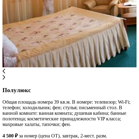
Полулюкс
Общая площадь номера 39 кв.м. В номере: телевизор; Wi-Fi;
телефон; холодильник; фен; стулья; письменный стол. В
ванной комнате: ванная комната; душевая кабина; банные
полотенца; косметические принадлежности VIP класса;
махровые халаты, тапочки; фен.
4 500 ₽
за номер (цена ОТ), завтрак, 2-мест. разм.