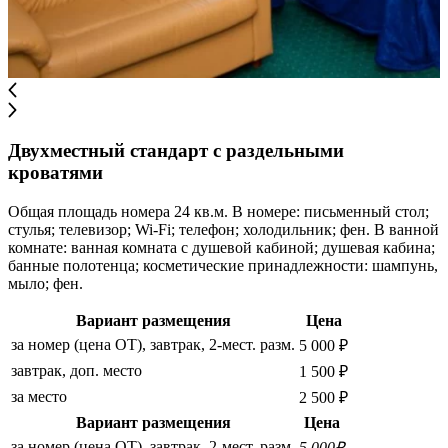
Двухместный стандарт с раздельными
кроватями
Общая площадь номера 24 кв.м. В номере: письменный стол;
стулья; телевизор; Wi-Fi; телефон; холодильник; фен. В ванной
комнате: ванная комната с душевой кабиной; душевая кабина;
банные полотенца; косметические принадлежности: шампунь,
мыло; фен.
Вариант размещения
Цена
за номер (цена ОТ), завтрак, 2-мест. разм.
5 000 ₽
завтрак, доп. место
1 500 ₽
за место
2 500 ₽
Вариант размещения
Цена
за номер (цена ОТ), завтрак, 2-мест. разм.
5 000₽