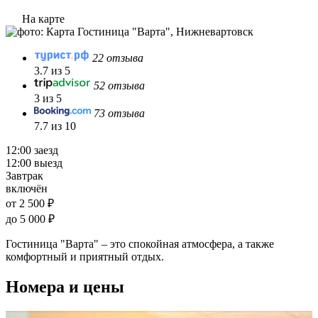
На карте
22 отзыва
3.7 из 5
52 отзыва
3 из 5
73 отзыва
7.7 из 10
12:00 заезд
12:00 выезд
Завтрак
включён
от 2 500 ₽
до 5 000 ₽
Гостиница "Варта" – это спокойная атмосфера, а также
комфортный и приятный отдых.
Номера и цены