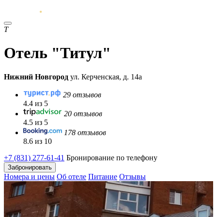
Т
Отель "Титул"
Нижний Новгород
ул. Керченская, д. 14а
29 отзывов
4.4 из 5
20 отзывов
4.5 из 5
178 отзывов
8.6 из 10
+7 (831) 277-61-41
Бронирование по телефону
Забронировать
Номера и цены
Об отеле
Питание
Отзывы