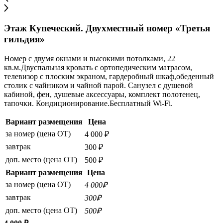
Этаж Купеческий. Двухместный номер «Третья
гильдия»
Номер с двумя окнами и высокими потолками, 22
кв.м.Двуспальная кровать с ортопедическим матрасом,
телевизор с плоским экраном, гардеробный шкаф,обеденный
столик с чайником и чайной парой. Санузел с душевой
кабиной, фен, душевые аксессуары, комплект полотенец,
тапочки. Кондиционирование.Бесплатный Wi-Fi.
Вариант размещения
Цена
за номер (цена ОТ)
4 000 ₽
завтрак
300 ₽
доп. место (цена ОТ)
500 ₽
Вариант размещения
Цена
за номер (цена ОТ)
4 000₽
завтрак
300₽
доп. место (цена ОТ)
500₽