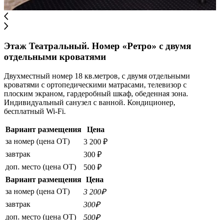
Этаж Театральный. Номер «Ретро» с двумя
отдельными кроватями
Двухместный номер 18 кв.метров, с двумя отдельными
кроватями с ортопедическими матрасами, телевизор с
плоским экраном, гардеробный шкаф, обеденная зона.
Индивидуальный санузел с ванной. Кондиционер,
бесплатный Wi-Fi.
Вариант размещения
Цена
за номер (цена ОТ)
3 200 ₽
завтрак
300 ₽
доп. место (цена ОТ)
500 ₽
Вариант размещения
Цена
за номер (цена ОТ)
3 200₽
завтрак
300₽
доп. место (цена ОТ)
500₽