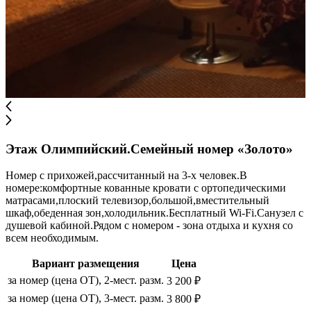
Этаж Олимпийский.Семейный номер «Золото»
Номер с прихожей,рассчитанный на 3-х человек.В
номере:комфортные кованные кровати с ортопедическими
матрасами,плоский телевизор,большой,вместительный
шкаф,обеденная зон,холодильник.Бесплатный Wi-Fi.Санузел с
душевой кабиной.Рядом с номером - зона отдыха и кухня со
всем необходимым.
Вариант размещения
Цена
за номер (цена ОТ), 2-мест. разм.
3 200 ₽
за номер (цена ОТ), 3-мест. разм.
3 800 ₽