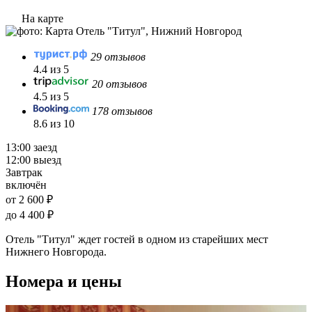
На карте
29 отзывов
4.4 из 5
20 отзывов
4.5 из 5
178 отзывов
8.6 из 10
13:00 заезд
12:00 выезд
Завтрак
включён
от 2 600 ₽
до 4 400 ₽
Отель "Титул" ждет гостей в одном из старейших мест
Нижнего Новгорода.
Номера и цены