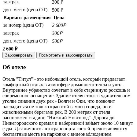
завтрак
300 ₽
доп. место (цена ОТ)
500 ₽
Вариант размещения
Цена
за номер (цена ОТ)
2 600₽
завтрак
300₽
доп. место (цена ОТ)
500₽
2 600 ₽
Забронировать
Посмотреть и забронировать
Об отеле
Отель "Титул" - это небольшой отель, который предлагает
комфортный отдых в атмосфере домашнего тепла и уюта.
Внутреннее убранство сочетает в себе старинную роскошь и
современное оснащение. Здание отеля стоит в удивительном
уголке слияния двух рек - Волги и Оки, что позволит
насладиться не только красотой самого города, но и
живописными берегами рек. В 200 метрах от отеля
расположен стадион "Нижний Новгород". Дорога до
Нижегородского кремля и набережной займет около 10 минут
езды. Для личного автотранспорта гостей предоставляются
бесплатные места на парковке с видеонаблюдением.