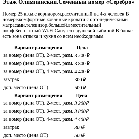
Этаж Олимпийский.Семейный номер «Серебро»
Номер 25 кв.м,с коридором,рассчитанный на 4-х человек.В
номере:комфортные кованные кровати с ортопедическими
матрасами,телевизор,большой,вместительный
шкаф.Бесплатный Wi-Fi.Санузел с душевой кабиной.В блоке
есть зона отдыха и кухня со всем необходимым.
Вариант размещения
Цена
за номер (цена ОТ), 2-мест. разм.
3 200 ₽
за номер (цена ОТ), 3-мест. разм.
3 800 ₽
за номер (цена ОТ), 4-мест. разм.
4 400 ₽
завтрак
300 ₽
доп. место (цена ОТ)
500 ₽
Вариант размещения
Цена
за номер (цена ОТ), 2-мест. разм.
3 200₽
за номер (цена ОТ), 3-мест. разм.
3 800₽
за номер (цена ОТ), 4-мест. разм.
4 400₽
завтрак
300₽
доп. место (цена ОТ)
500₽