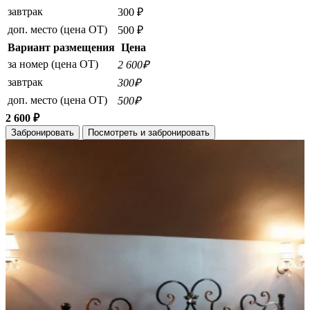
завтрак
300 ₽
доп. место (цена ОТ)
500 ₽
Вариант размещения
Цена
за номер (цена ОТ)
2 600₽
завтрак
300₽
доп. место (цена ОТ)
500₽
2 600 ₽
Забронировать
Посмотреть и забронировать