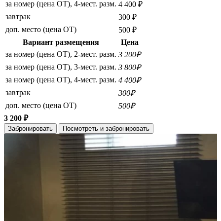
за номер (цена ОТ), 4-мест. разм.
4 400 ₽
завтрак
300 ₽
доп. место (цена ОТ)
500 ₽
Вариант размещения
Цена
за номер (цена ОТ), 2-мест. разм.
3 200₽
за номер (цена ОТ), 3-мест. разм.
3 800₽
за номер (цена ОТ), 4-мест. разм.
4 400₽
завтрак
300₽
доп. место (цена ОТ)
500₽
3 200 ₽
Забронировать
Посмотреть и забронировать