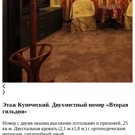
Этаж Купеческий. Двухместный номер «Вторая
гильдия»
Номер с двумя окнами,высокими потолками и прихожей, 25
кв.м. Двуспальная кровать (2,1 м.х1,8 м.) с ортопедическим
матрацем, гардеробный шкаф,