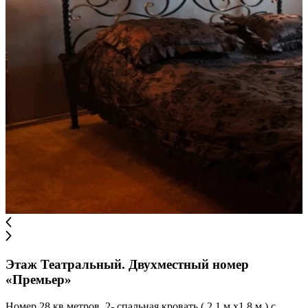
Этаж Театральный. Двухместный номер
«Премьер»
Номер 28 кв.метров. 2- спальная кровать ( 2,1 м.х1,8 м.) с