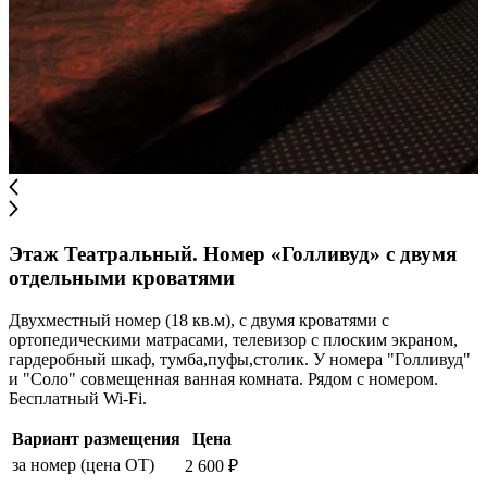
Этаж Театральный. Номер «Голливуд» с двумя
отдельными кроватями
Двухместный номер (18 кв.м), с двумя кроватями с
ортопедическими матрасами, телевизор с плоским экраном,
гардеробный шкаф, тумба,пуфы,столик. У номера "Голливуд"
и "Соло" совмещенная ванная комната. Рядом с номером.
Бесплатный Wi-Fi.
Вариант размещения
Цена
за номер (цена ОТ)
2 600 ₽