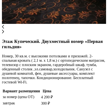
Этаж Купеческий. Двухместный номер «Первая
гильдия»
Номер, 30 кв.м. с высокими потолками и прихожей. 2-
спальная кровать ( 2,1 м. х 1,8 м.) с ортопедическим матрасом,
телевизор с плоским экраном, гардеробный шкаф, тумба,
обеденный столик ,эл.самовар,холодильник. Санузел с
душевой комнатой, фен, душевые аксессуары, комплект
полотенец, тапочки. Кондиционирование. Бесплатный
гостевой Wi-Fi.
Вариант размещения
Цена
за номер (цена ОТ)
4 200 ₽
завтрак
300 ₽