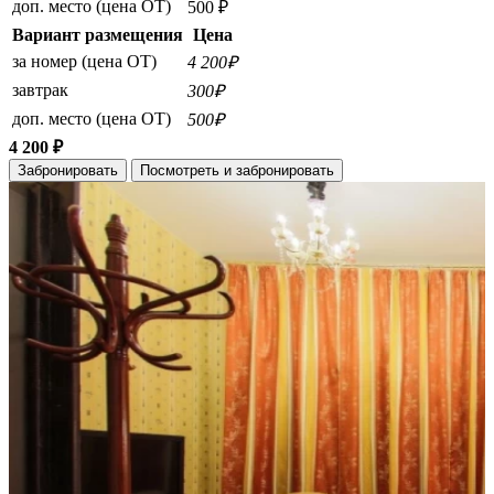
доп. место (цена ОТ)
500 ₽
Вариант размещения
Цена
за номер (цена ОТ)
4 200₽
завтрак
300₽
доп. место (цена ОТ)
500₽
4 200 ₽
Забронировать
Посмотреть и забронировать