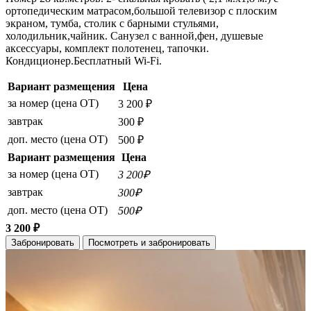
ортопедическим матрасом,большой телевизор с плоским
экраном, тумба, столик с барными стульями,
холодильник,чайник. Санузел с ванной,фен, душевые
аксессуары, комплект полотенец, тапочки.
Кондиционер.Бесплатный Wi-Fi.
Вариант размещения
Цена
за номер (цена ОТ)
3 200 ₽
завтрак
300 ₽
доп. место (цена ОТ)
500 ₽
Вариант размещения
Цена
за номер (цена ОТ)
3 200₽
завтрак
300₽
доп. место (цена ОТ)
500₽
3 200 ₽
Забронировать
Посмотреть и забронировать