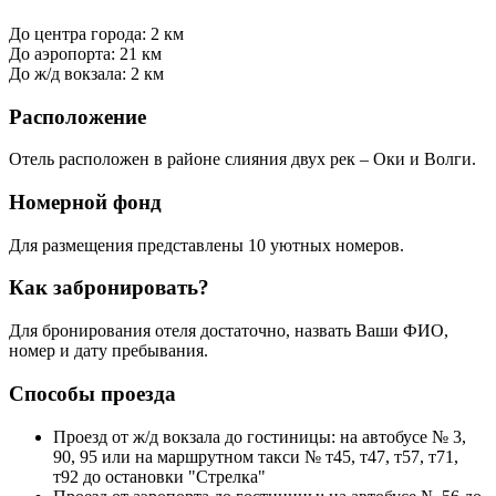
До центра города: 2 км
До аэропорта: 21 км
До ж/д вокзала: 2 км
Расположение
Отель расположен в районе слияния двух рек – Оки и Волги.
Номерной фонд
Для размещения представлены 10 уютных номеров.
Как забронировать?
Для бронирования отеля достаточно, назвать Ваши ФИО,
номер и дату пребывания.
Способы проезда
Проезд от ж/д вокзала до гостиницы: на автобусе № 3,
90, 95 или на маршрутном такси № т45, т47, т57, т71,
т92 до остановки "Стрелка"