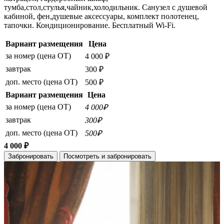
тумба,стол,стулья,чайник,холодильник. Санузел с душевой
кабиной, фен,душевые аксессуары, комплект полотенец,
тапочки. Кондиционирование. Бесплатный Wi-Fi.
Вариант размещения
Цена
за номер (цена ОТ)
4 000 ₽
завтрак
300 ₽
доп. место (цена ОТ)
500 ₽
Вариант размещения
Цена
за номер (цена ОТ)
4 000₽
завтрак
300₽
доп. место (цена ОТ)
500₽
4 000 ₽
Забронировать
Посмотреть и забронировать