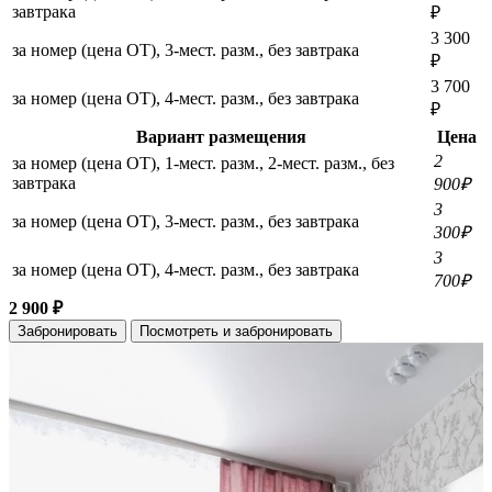
завтрака
₽
3 300
за номер (цена ОТ), 3-мест. разм., без завтрака
₽
3 700
за номер (цена ОТ), 4-мест. разм., без завтрака
₽
Вариант размещения
Цена
2
за номер (цена ОТ), 1-мест. разм., 2-мест. разм., без
завтрака
900₽
3
за номер (цена ОТ), 3-мест. разм., без завтрака
300₽
3
за номер (цена ОТ), 4-мест. разм., без завтрака
700₽
2 900 ₽
Забронировать
Посмотреть и забронировать