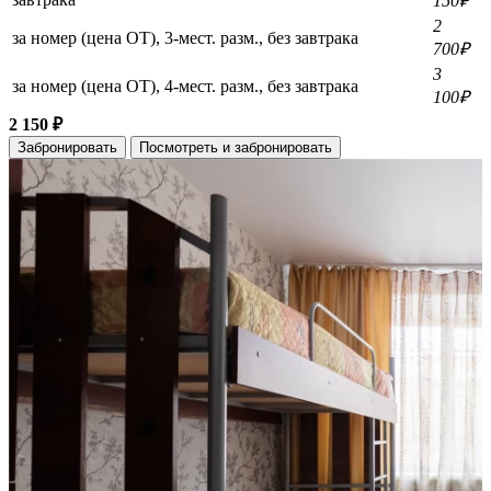
150₽
2
за номер (цена ОТ), 3-мест. разм., без завтрака
700₽
3
за номер (цена ОТ), 4-мест. разм., без завтрака
100₽
2 150 ₽
Забронировать
Посмотреть и забронировать