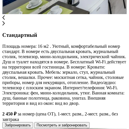
Стандартный
Площадь номера: 16 м2 . Уютный, комфортабельный номер
стандарт. В номере есть двуспальная кровать, журнальный
столик, телевизор, мини-холодильник, электрический чайник.
Душ и туалет находятся в номере. Бесплатный Wi-Fi действует
на территории всей гостиницы. В номере: Кровати:
двуспальная кровать. Мебель: зеркало, стул, журнальный
столик, вешалки. Прочее: москитная сетка, чайник, столовые
приборы, номер для некурящих, отопление. Видео/аудио:
телевизор с плоским экраном. Интернет/телефония: Wi-Fi.
Электроника: фен, мини-холодильник, утюг. Ванная комната:
душ, банные полотенца, раковина, унитаз. Внешняя
территория и вид из окон: вид во двор.
2 450 ₽
за номер (цена ОТ), 1-мест. разм., 2-мест. разм., без
завтрака
Забронировать
Посмотреть и забронировать