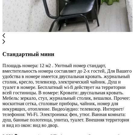
Стандартный мини
Площадь номера: 12 м2 . Уютный номер стандарт,
вместительность номера составляет до 2-х гостей, Для Вашего
удобства в номере имеется двуспальная кровать. журнальный
столик, кресло, телевизор, электрический чайник. Душ и
туалет в номере. Бесплатный wi-fi действует на территории
всей гостиницы. В номере: Кровати: двуспальная кровать.
Мебель: зеркало, стул, журнальный столик, вешалки. Прочее:
москитная сетка, столовые приборы, чайник, номер для
некурящих, отопление. Видео/аудио: телевизор. Интернет/
телефония: Wi-Fi. Электроника: фен, утюг. Ванная комната:
душ, банные полотенца, унитаз, туалет. Внешняя территория
и вид из окон: вид во двор.