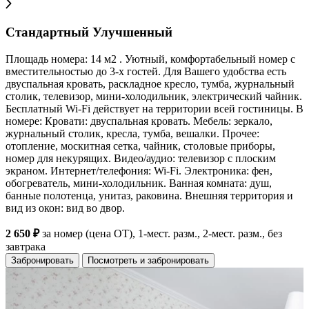
Стандартный Улучшенный
Площадь номера: 14 м2 . Уютный, комфортабельный номер с
вместительностью до 3-х гостей. Для Вашего удобства есть
двуспальная кровать, раскладное кресло, тумба, журнальный
столик, телевизор, мини-холодильник, электрический чайник.
Бесплатный Wi-Fi действует на территории всей гостиницы. В
номере: Кровати: двуспальная кровать. Мебель: зеркало,
журнальный столик, кресла, тумба, вешалки. Прочее:
отопление, москитная сетка, чайник, столовые приборы,
номер для некурящих. Видео/аудио: телевизор с плоским
экраном. Интернет/телефония: Wi-Fi. Электроника: фен,
обогреватель, мини-холодильник. Ванная комната: душ,
банные полотенца, унитаз, раковина. Внешняя территория и
вид из окон: вид во двор.
2 650 ₽
за номер (цена ОТ), 1-мест. разм., 2-мест. разм., без
завтрака
Забронировать
Посмотреть и забронировать