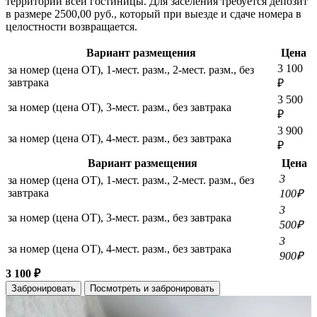
территории всей гостиницы. Для заселения требуется депозит
в размере 2500,00 руб., который при выезде и сдаче номера в
целостности возвращается.
Вариант размещения
Цена
3 100
за номер (цена ОТ), 1-мест. разм., 2-мест. разм., без
завтрака
₽
3 500
за номер (цена ОТ), 3-мест. разм., без завтрака
₽
3 900
за номер (цена ОТ), 4-мест. разм., без завтрака
₽
Вариант размещения
Цена
3
за номер (цена ОТ), 1-мест. разм., 2-мест. разм., без
завтрака
100₽
3
за номер (цена ОТ), 3-мест. разм., без завтрака
500₽
3
за номер (цена ОТ), 4-мест. разм., без завтрака
900₽
3 100 ₽
Забронировать
Посмотреть и забронировать