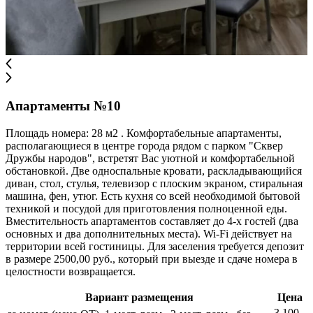
Апартаменты №10
Площадь номера: 28 м2 . Комфортабельные апартаменты,
располагающиеся в центре города рядом с парком "Сквер
Дружбы народов", встретят Вас уютной и комфортабельной
обстановкой. Две односпальные кровати, раскладывающийся
диван, стол, стулья, телевизор с плоским экраном, стиральная
машина, фен, утюг. Есть кухня со всей необходимой бытовой
техникой и посудой для приготовления полноценной еды.
Вместительность апартаментов составляет до 4-х гостей (два
основных и два дополнительных места). Wi-Fi действует на
территории всей гостиницы. Для заселения требуется депозит
в размере 2500,00 руб., который при выезде и сдаче номера в
целостности возвращается.
Вариант размещения
Цена
3 100