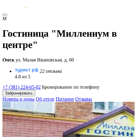
М
Гостиница "Миллениум в
центре"
Омск
ул. Малая Ивановская, д. 60
22 отзыва
4.8 из 5
+7 (381) 224-65-02
Бронирование по телефону
Забронировать
Номера и цены
Об отеле
Питание
Отзывы