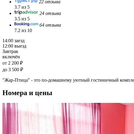
22 отзыва
3.7 из 5
24 отзыва
3.5 из 5
64 отзыва
7.2 из 10
14:00 заезд
12:00 выезд
Завтрак
включён
от 2 200 ₽
до 3 500 ₽
"Жар-Птица" - это по-домашнему уютный гостиничный комплек
Номера и цены