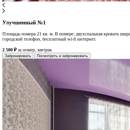
Улучшенный №1
Площадь номера 21 кв. м. В номере: двухспальная кровать шир
городской телефон, бесплатный wi-fi интернет.
2 500 ₽
за номер, завтрак
Забронировать
Посмотреть и забронировать