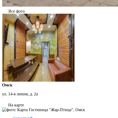
Все фото
Омск
ул. 14-я линия, д. 2а
На карте