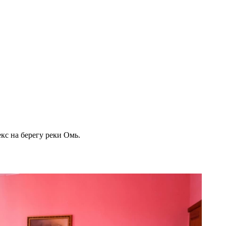
с на берегу реки Омь.