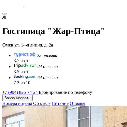
Ж
Гостиница "Жар-Птица"
Омск
ул. 14-я линия, д. 2а
22 отзыва
3.7 из 5
24 отзыва
3.5 из 5
64 отзыва
7.2 из 10
+7 (904) 826-74-24
Бронирование по телефону
Забронировать
Номера и цены
Об отеле
Питание
Отзывы