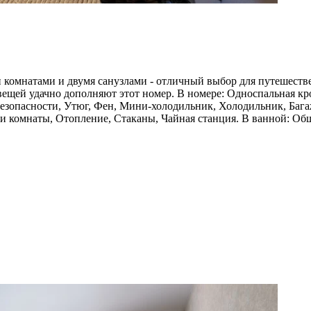
 комнатами и двумя санузлами - отличный выбор для путешест
ещей удачно дополняют этот номер. В номере: Односпальная крова
езопасности, Утюг, Фен, Мини-холодильник, Холодильник, Багажн
 комнаты, Отопление, Стаканы, Чайная станция. В ванной: Общ