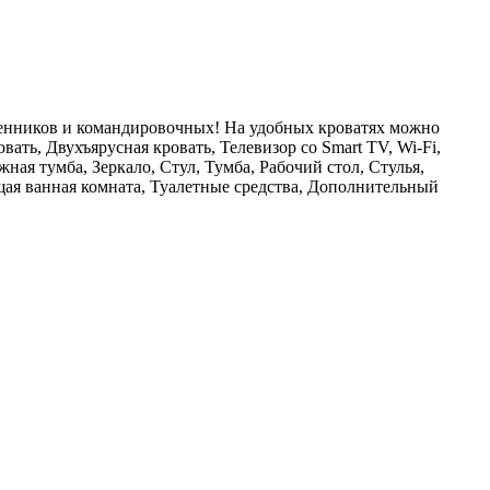
венников и командировочных! На удобных кроватях можно
ть, Двухъярусная кровать, Телевизор со Smart TV, Wi-Fi,
ая тумба, Зеркало, Стул, Тумба, Рабочий стол, Стулья,
ая ванная комната, Туалетные средства, Дополнительный