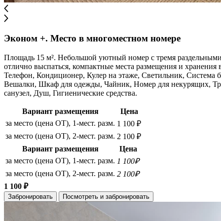
Эконом +. Место в многоместном номере
Площадь 15 м². Небольшой уютный номер с тремя раздельными
отлично выспаться, компактные места размещения и хранения в
Телефон, Кондиционер, Кулер на этаже, Светильник, Система б
Вешалки, Шкаф для одежды, Чайник, Номер для некурящих, Три
санузел, Душ, Гигиенические средства.
Вариант размещения
Цена
за место (цена ОТ), 1-мест. разм.
1 100 ₽
за место (цена ОТ), 2-мест. разм.
2 100 ₽
Вариант размещения
Цена
за место (цена ОТ), 1-мест. разм.
1 100₽
за место (цена ОТ), 2-мест. разм.
2 100₽
1 100 ₽
Забронировать
Посмотреть и забронировать