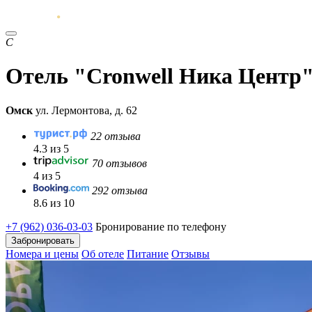
C
Отель "Cronwell Ника Центр
Омск
ул. Лермонтова, д. 62
22 отзыва
4.3 из 5
70 отзывов
4 из 5
292 отзыва
8.6 из 10
+7 (962) 036-03-03
Бронирование по телефону
Забронировать
Номера и цены
Об отеле
Питание
Отзывы