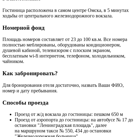
Гостиница расположена в самом центре Омска, в 5 минутах
ходьбы от центрального железнодорожного вокзала.
Номерной фонд
Площадь номеров составляет от 23 до 100 кв.м. Все номера
полностью меблированы, оборудованы кондиционером,
душевой кабиной, телевизором с плоским экраном,
бесплатным wi-fi интернетом, телефоном, холодильником,
чайником.
Как забронировать?
Для бронирования отеля достаточно, назвать Ваши ФИО,
номер и дату пребывания.
Способы проезда
Проезд от ж/д вокзала до гостиницы: пешком 650 м
Проезд от аэропорта до гостиницы: на автобусе № 17 до
остановки "Ленинградская площадь", далее
на маршруном такси № 550, 434 до остановки
"Железнодорожная больница"