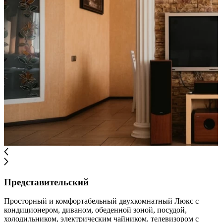
Представительский
Просторный и комфортабельный двухкомнатный Люкс с
кондиционером, диваном, обеденной зоной, посудой,
холодильником, электрическим чайником, телевизором с