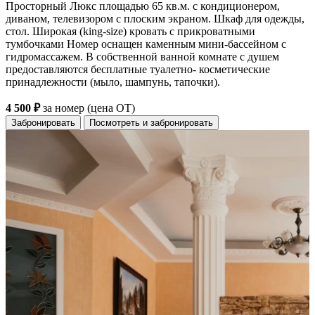
Просторный Люкс площадью 65 кв.м. с кондиционером,
диваном, телевизором с плоским экраном. Шкаф для одежды,
стол. Широкая (king-size) кровать с прикроватными
тумбочками Номер оснащен каменным мини-бассейном с
гидромассажем. В собственной ванной комнате с душем
предоставляются бесплатные туалетно- косметические
принадлежности (мыло, шампунь, тапочки).
4 500 ₽
за номер (цена ОТ)
Забронировать
Посмотреть и забронировать