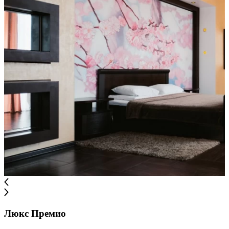
Люкс Премио