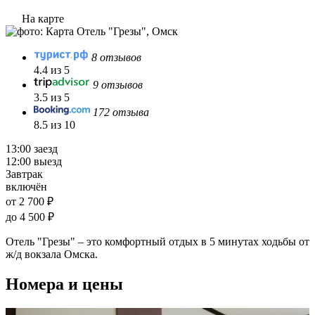
На карте
8 отзывов
4.4 из 5
9 отзывов
3.5 из 5
172 отзыва
8.5 из 10
13:00 заезд
12:00 выезд
Завтрак
включён
от 2 700 ₽
до 4 500 ₽
Отель "Грезы" – это комфортный отдых в 5 минутах ходьбы от
ж/д вокзала Омска.
Номера и цены