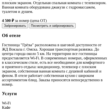
плоским экраном. Отдельная спальная комната с телевизором.
Ванная комната оборудована джакузи с гидромассажем,
туалетом и душем.
4 500 ₽
за номер (цена ОТ)
Забронировать
Посмотреть и забронировать
Об отеле
Гостиница "Грёзы" расположена в шаговой доступности от
ЖД Вокзала г. Омска. Хорошая транспортная развязка. До
центра города около 5 км. На территории все гостиницы
предоставляется Wi-Fi. В современных номерах, оформленных
в классическом стиле, есть все необходимое для комфортного
и приятного отдыха: кондиционер, телевизор с плоским
экраном, собственная ванная комната с душевой кабиной и
феном. В отеле работает собственная кухня c широким
ассортиментом блюд. Заказы приносятся непосредственно в
номер.
Услуги
Wi-Fi
Кафе