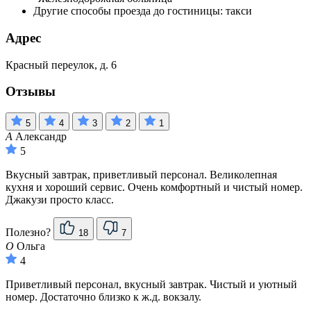
Другие способы проезда до гостиницы: такси
Адрес
Красный переулок, д. 6
Отзывы
5
4
3
2
1
А
Александр
5
Вкусный завтрак, приветливый персонал. Великолепная
кухня и хороший сервис. Очень комфортный и чистый номер.
Джакузи просто класс.
Полезно?
18
7
О
Ольга
4
Приветливый персонал, вкусный завтрак. Чистый и уютный
номер. Достаточно близко к ж.д. вокзалу.