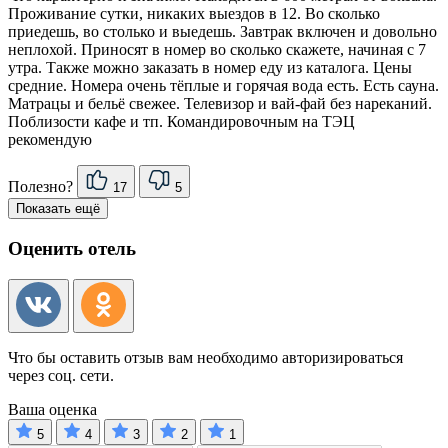
Проживание сутки, никаких выездов в 12. Во сколько
приедешь, во столько и выедешь. Завтрак включен и довольно
неплохой. Приносят в номер во сколько скажете, начиная с 7
утра. Также можно заказать в номер еду из каталога. Цены
средние. Номера очень тёплые и горячая вода есть. Есть сауна.
Матрацы и бельё свежее. Телевизор и вай-фай без нареканий.
Поблизости кафе и тп. Командировочным на ТЭЦ
рекомендую
Полезно?
17
5
Показать ещё
Оценить отель
Что бы оставить отзыв вам необходимо авторизироваться
через соц. сети.
Ваша оценка
5
4
3
2
1