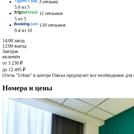
3 отзыва
5.0 из 5
11 отзывов
5 из 5
130 отзывов
9.4 из 10
14:00 заезд
12:00 выезд
Завтрак
включён
от 3 230 ₽
до 12 495 ₽
Отель "Urban" в центре Омска предлагает все необходимое дл
Номера и цены