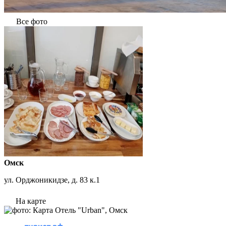
Все фото
Омск
ул. Орджоникидзе, д. 83 к.1
На карте