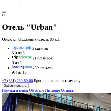
U
Отель "Urban"
Омск
ул. Орджоникидзе, д. 83 к.1
3 отзыва
5.0 из 5
11 отзывов
5 из 5
130 отзывов
9.4 из 10
+7 (381) 230-89-00
Бронирование по телефону
Забронировать
Номера и цены
Об отеле
Питание
Отзывы