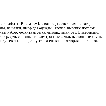
и работы.. В номере: Кровати: односпальная кровать,
улья, вешалки, шкаф для одежды. Прочее: высокие потолки,
ный набор, москитная сетка, чайник, мини-бар. Видео/аудио:
ионер, фен, светильник, электронные замки, настольные лампы,
, душевая кабина, санузел. Внешняя территория и вид из окон: