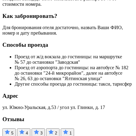
стоимости номера.
Как забронировать?
Для бронирования отеля достаточно, назвать Ваши ФИО,
номер и дату пребывания.
Способы проезда
Проезд от ж/д вокзала до гостиницы: на маршрутке
№ 57 до остановки "Заводская"
Проезд от аэропорта до гостиницы: на автобусе № 182
до остановки "24-й микрорайон", далее на автобусе
№ 26, 63 до остановки "Ялтинская улица"
Другие способы проезда до гостиницы: такси, тарнсфер
Адрес
ул. Южно-Уральская, д.53 / угол ул. Глинки, д. 17
Отзывы
5
4
3
2
1