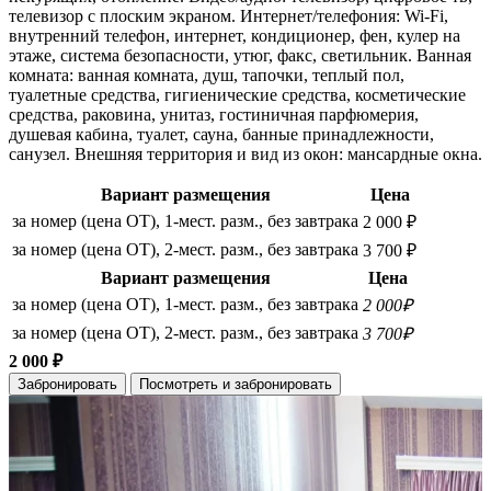
телевизор с плоским экраном. Интернет/телефония: Wi-Fi,
внутренний телефон, интернет, кондиционер, фен, кулер на
этаже, система безопасности, утюг, факс, светильник. Ванная
комната: ванная комната, душ, тапочки, теплый пол,
туалетные средства, гигиенические средства, косметические
средства, раковина, унитаз, гостиничная парфюмерия,
душевая кабина, туалет, сауна, банные принадлежности,
санузел. Внешняя территория и вид из окон: мансардные окна.
Вариант размещения
Цена
за номер (цена ОТ), 1-мест. разм., без завтрака
2 000 ₽
за номер (цена ОТ), 2-мест. разм., без завтрака
3 700 ₽
Вариант размещения
Цена
за номер (цена ОТ), 1-мест. разм., без завтрака
2 000₽
за номер (цена ОТ), 2-мест. разм., без завтрака
3 700₽
2 000 ₽
Забронировать
Посмотреть и забронировать