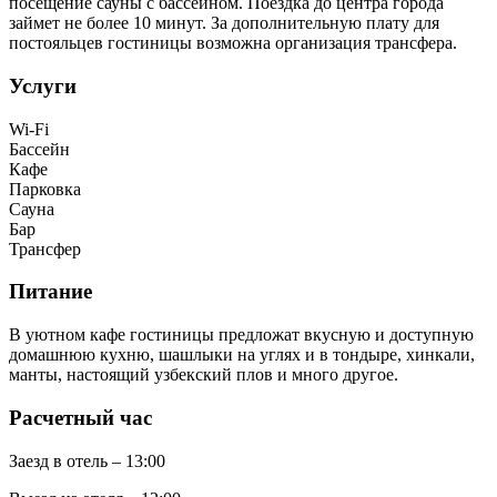
посещение сауны с бассейном. Поездка до центра города
займет не более 10 минут. За дополнительную плату для
постояльцев гостиницы возможна организация трансфера.
Услуги
Wi-Fi
Бассейн
Кафе
Парковка
Сауна
Бар
Трансфер
Питание
В уютном кафе гостиницы предложат вкусную и доступную
домашнюю кухню, шашлыки на углях и в тондыре, хинкали,
манты, настоящий узбекский плов и много другое.
Расчетный час
Заезд в отель – 13:00