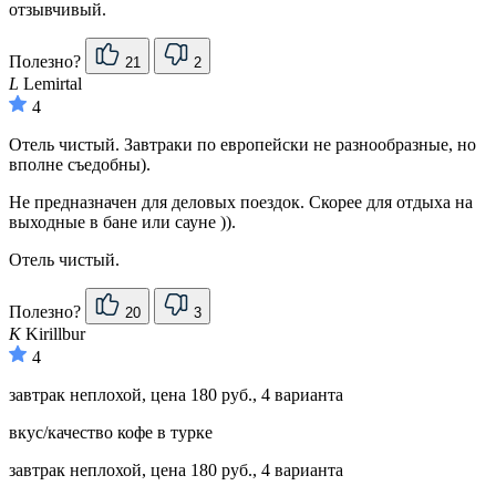
отзывчивый.
Полезно?
21
2
L
Lemirtal
4
Отель чистый. Завтраки по европейски не разнообразные, но
вполне съедобны).
Не предназначен для деловых поездок. Скорее для отдыха на
выходные в бане или сауне )).
Отель чистый.
Полезно?
20
3
K
Kirillbur
4
завтрак неплохой, цена 180 руб., 4 варианта
вкус/качество кофе в турке
завтрак неплохой, цена 180 руб., 4 варианта