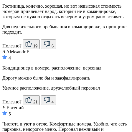
Гостиница, конечно, хорошая, но вот невысокая стоимость
номеров привлекает народ, который не в командировке,
которым не нужно отдыхать вечером и утром рано вставать.
Для недлительного пребывания в командировке, в принципе
подходит.
Полезно?
19
6
A
Aleksandr F
4
Кондиционер в номере, расположение, персонал
Дорогу можно было бы и заасфальтировать
Удачное расположение, дружелюбный персонал
Полезно?
21
4
Е
Евгений
5
Чистота и уют в отеле. Комфортные номера. Удобно, что есть
парковка, недорогое меню. Персонал вежливый и