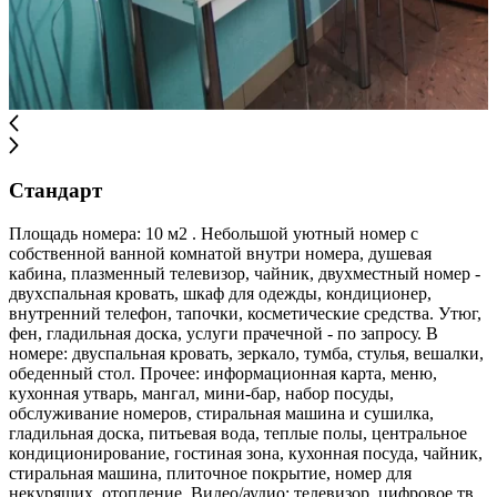
Стандарт
Площадь номера: 10 м2 . Небольшой уютный номер с
собственной ванной комнатой внутри номера, душевая
кабина, плазменный телевизор, чайник, двухместный номер -
двухспальная кровать, шкаф для одежды, кондиционер,
внутренний телефон, тапочки, косметические средства. Утюг,
фен, гладильная доска, услуги прачечной - по запросу. В
номере: двуспальная кровать, зеркало, тумба, стулья, вешалки,
обеденный стол. Прочее: информационная карта, меню,
кухонная утварь, мангал, мини-бар, набор посуды,
обслуживание номеров, стиральная машина и сушилка,
гладильная доска, питьевая вода, теплые полы, центральное
кондиционирование, гостиная зона, кухонная посуда, чайник,
стиральная машина, плиточное покрытие, номер для
некурящих, отопление. Видео/аудио: телевизор, цифровое тв,