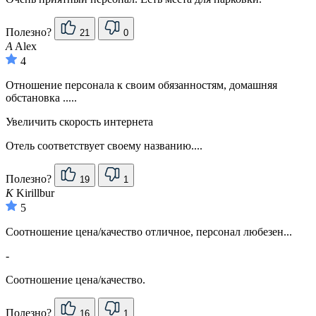
Полезно?
21
0
A
Alex
4
Отношение персонала к своим обязанностям, домашняя
обстановка .....
Увеличить скорость интернета
Отель соответствует своему названию....
Полезно?
19
1
K
Kirillbur
5
Соотношение цена/качество отличное, персонал любезен...
-
Соотношение цена/качество.
Полезно?
16
1