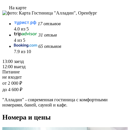
На карте
17 отзывов
4.0 из 5
31 отзыв
4 из 5
65 отзывов
7.9 из 10
13:00 заезд
12:00 выезд
Питание
не входит
от 2 000 ₽
до 4 600 ₽
"Алладин" - современная гостиница с комфортными
номерами, баней, сауной и кафе.
Номера и цены