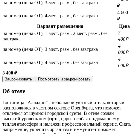
за номер (цена ОТ), 3-мест. разм., без завтрака
₽
4 600
за номер (цена ОТ), 4-мест. разм., без завтрака
₽
Вариант размещения
Цена
3
за номер (цена ОТ), 1-мест. разм., 2-мест. разм., без
завтрака
400₽
4
за номер (цена ОТ), 3-мест. разм., без завтрака
000₽
4
за номер (цена ОТ), 4-мест. разм., без завтрака
600₽
3 400 ₽
Забронировать
Посмотреть и забронировать
Об отеле
Гостиница "Алладин" - небольшой уютный отель, который
расположился в частном секторе Оренбурга, что поможет
отвлечься от шумной городской суеты. В отеле создан
высокий уровень комфорта, царит особая по-домашнему
теплая атмосфера и налажен профессиональный сервис. Снять
напряжение, укрепить организм и иммунитет поможет