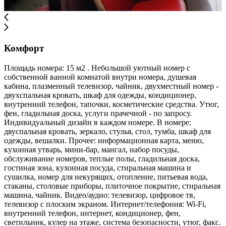
Комфорт
Площадь номера: 15 м2 . Небольшой уютный номер с
собственной ванной комнатой внутри номера, душевая
кабина, плазменный телевизор, чайник, двухместный номер -
двухспальная кровать, шкаф для одежды, кондиционер,
внутренний телефон, тапочки, косметические средства. Утюг,
фен, гладильная доска, услуги прачечной - по запросу.
Индивидуальный дизайн в каждом номере. В номере:
двуспальная кровать, зеркало, стулья, стол, тумба, шкаф для
одежды, вешалки. Прочее: информационная карта, меню,
кухонная утварь, мини-бар, мангал, набор посуды,
обслуживание номеров, теплые полы, гладильная доска,
гостиная зона, кухонная посуда, стиральная машина и
сушилка, номер для некурящих, отопление, питьевая вода,
стаканы, столовые приборы, плиточное покрытие, стиральная
машина, чайник. Видео/аудио: телевизор, цифровое тв,
телевизор с плоским экраном. Интернет/телефония: Wi-Fi,
внутренний телефон, интернет, кондиционер, фен,
светильник, кулер на этаже, система безопасности, утюг, факс.