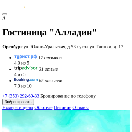
А
Гостиница "Алладин"
Оренбург
ул. Южно-Уральская, д.53 / угол ул. Глинки, д. 17
17 отзывов
4.0 из 5
31 отзыв
4 из 5
65 отзывов
7.9 из 10
+7 (353) 292-69-33
Бронирование по телефону
Забронировать
Номера и цены
Об отеле
Питание
Отзывы