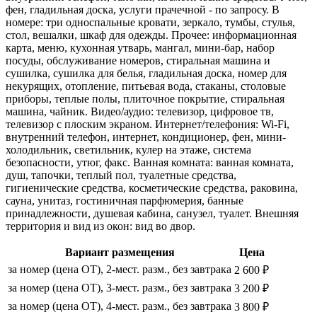
фен, гладильная доска, услуги прачечной - по запросу. В
номере: три односпальные кровати, зеркало, тумбы, стулья,
стол, вешалки, шкаф для одежды. Прочее: информационная
карта, меню, кухонная утварь, мангал, мини-бар, набор
посуды, обслуживание номеров, стиральная машина и
сушилка, сушилка для белья, гладильная доска, номер для
некурящих, отопление, питьевая вода, стаканы, столовые
приборы, теплые полы, плиточное покрытие, стиральная
машина, чайник. Видео/аудио: телевизор, цифровое тв,
телевизор с плоским экраном. Интернет/телефония: Wi-Fi,
внутренний телефон, интернет, кондиционер, фен, мини-
холодильник, светильник, кулер на этаже, система
безопасности, утюг, факс. Ванная комната: ванная комната,
душ, тапочки, теплый пол, туалетные средства,
гигиенические средства, косметические средства, раковина,
сауна, унитаз, гостиничная парфюмерия, банные
принадлежности, душевая кабина, санузел, туалет. Внешняя
территория и вид из окон: вид во двор.
Вариант размещения
Цена
за номер (цена ОТ), 2-мест. разм., без завтрака
2 600 ₽
за номер (цена ОТ), 3-мест. разм., без завтрака
3 200 ₽
за номер (цена ОТ), 4-мест. разм., без завтрака
3 800 ₽