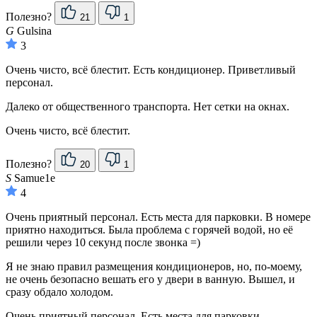
Полезно?
21
1
G
Gulsina
3
Очень чисто, всё блестит. Есть кондиционер. Приветливый
персонал.
Далеко от общественного транспорта. Нет сетки на окнах.
Очень чисто, всё блестит.
Полезно?
20
1
S
Samue1e
4
Очень приятный персонал. Есть места для парковки. В номере
приятно находиться. Была проблема с горячей водой, но её
решили через 10 секунд после звонка =)
Я не знаю правил размещения кондиционеров, но, по-моему,
не очень безопасно вешать его у двери в ванную. Вышел, и
сразу обдало холодом.
Очень приятный персонал. Есть места для парковки.