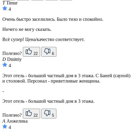
T
Timur
4
Очень быстро заселились. Было тихо и спокойно.
Ничего не могу сказать.
Всё супер! Цена/качество соответствует.
Полезно?
22
6
D
Dmitriy
4
Этот отель - большой частный дом в 3 этажа. С Баней (сауной)
и столовой. Персонал - приветливые женщины.
-
Этот отель - большой частный дом в 3 этажа.
Полезно?
22
5
А
Анжелика
4