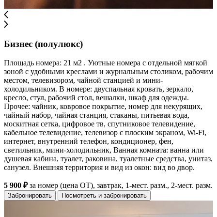
Бизнес (полулюкс)
Площадь номера: 21 м2 . Уютные номера с отдельной мягкой
зоной с удобными креслами и журнальным столиком, рабочим
местом, телевизором, чайной станцией и мини-
холодильником. В номере: двуспальная кровать, зеркало,
кресло, стул, рабочий стол, вешалки, шкаф для одежды.
Прочее: чайник, ковровое покрытие, номер для некурящих,
чайный набор, чайная станция, стаканы, питьевая вода,
москитная сетка, цифровое тв, спутниковое телевидение,
кабельное телевидение, телевизор с плоским экраном, Wi-Fi,
интернет, внутренний телефон, кондиционер, фен,
светильник, мини-холодильник, Ванная комната: ванна или
душевая кабина, туалет, раковина, туалетные средства, унитаз,
санузел. Внешняя территория и вид из окон: вид во двор.
5 900 ₽
за номер (цена ОТ), завтрак, 1-мест. разм., 2-мест. разм.
Забронировать
Посмотреть и забронировать