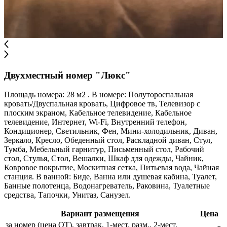
Двухместный номер "Люкс"
Площадь номера: 28 м2 . В номере: Полутороспальная
кровать/Двуспальная кровать, Цифровое тв, Телевизор с
плоским экраном, Кабельное телевидение, Кабельное
телевидение, Интернет, Wi-Fi, Внутренний телефон,
Кондиционер, Светильник, Фен, Мини-холодильник, Диван,
Зеркало, Кресло, Обеденный стол, Раскладной диван, Стул,
Тумба, Мебельный гарнитур, Письменный стол, Рабочий
стол, Стулья, Стол, Вешалки, Шкаф для одежды, Чайник,
Ковровое покрытие, Москитная сетка, Питьевая вода, Чайная
станция. В ванной: Биде, Ванна или душевая кабина, Туалет,
Банные полотенца, Водонагреватель, Раковина, Туалетные
средства, Тапочки, Унитаз, Санузел.
Вариант размещения
Цена
за номер (цена ОТ), завтрак, 1-мест. разм., 2-мест.