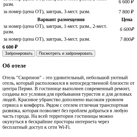
6 600 ₽
разм.
за номер (цена ОТ), завтрак, 3-мест. разм.
7 800 ₽
Вариант размещения
Цена
за номер (цена ОТ), завтрак, 1-мест. разм., 2-мест.
6 600₽
разм.
за номер (цена ОТ), завтрак, 3-мест. разм.
7 800₽
6 600 ₽
Забронировать
Посмотреть и забронировать
Об отеле
Отель "Скорпион" - это удивительный, небольшой уютный
отель, который расположился в непосредственной близости от
центра Перми. В гостинице выполнен современный ремонт,
созданы все условия для пребывания туристов и для деловых
людей. Красивое убранство дополнено высоким уровнем
сервиса и комфорта. Рядом с отелем отличная транспортная
развязка, которая позволяет без проблем добраться в любую
часть города. На всей территории гостиницы можно
окунуться в бескрайние просторы интернета через
бесплатный доступ к сети Wi-Fi.