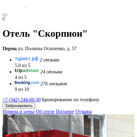
С
Отель "Скорпион"
Пермь
ул. Полины Осипенко, д. 57
2 отзыва
5.0 из 5
24 отзыва
4 из 5
276 отзывов
9 из 10
+7 (342) 244-60-30
Бронирование по телефону
Забронировать
Номера и цены
Об отеле
Питание
Отзывы