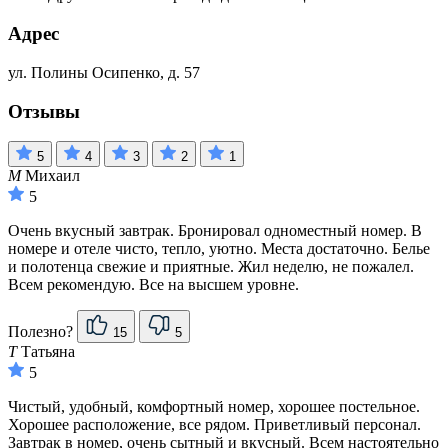
Адрес
ул. Полины Осипенко, д. 57
Отзывы
5
4
3
2
1
М
Михаил
5
Очень вкусный завтрак. Бронировал одноместный номер. В
номере и отеле чисто, тепло, уютно. Места достаточно. Белье
и полотенца свежие и приятные. Жил неделю, не пожалел.
Всем рекомендую. Все на высшем уровне.
Полезно?
15
5
Т
Татьяна
5
Чистый, удобный, комфортный номер, хорошее постельное.
Хорошее расположение, все рядом. Приветливый персонал.
Завтрак в номер, очень сытный и вкусный. Всем настоятельно