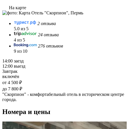
На карте
2 отзыва
5.0 из 5
24 отзыва
4 из 5
276 отзывов
9 из 10
14:00 заезд
12:00 выезд
Завтрак
включён
от 4 500 ₽
до 7 800 ₽
"Скорпион" - комфортабельный отель в историческом центре
города.
Номера и цены