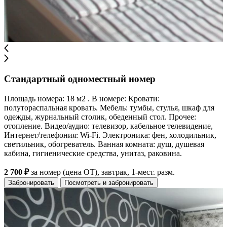
Стандартный одноместный номер
Площадь номера: 18 м2 . В номере: Кровати:
полутораспальная кровать. Мебель: тумбы, стулья, шкаф для
одежды, журнальный столик, обеденный стол. Прочее:
отопление. Видео/аудио: телевизор, кабельное телевидение,
Интернет/телефония: Wi-Fi. Электроника: фен, холодильник,
светильник, обогреватель. Ванная комната: душ, душевая
кабина, гигиенические средства, унитаз, раковина.
2 700 ₽
за номер (цена ОТ), завтрак, 1-мест. разм.
Забронировать
Посмотреть и забронировать