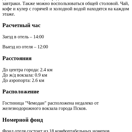
завтраки. Также можно воспользоваться общей столовой. Чай,
кофе и кулер с горячей и холодной водой находятся на каждом
этаже.
Расчетный час
Заезд в отель – 14:00
Выезд из отеля – 12:00
Расстояния
До центра города: 2.4 км
До ж/д вокзала: 0.9 км
До аэропорта: 2.6 км
Расположение
Гостиница "Чемодан" расположена недалеко от
железнодорожного вокзала города Псков.
Номерной фонд
Фонд отеля состоит из 18 комфортабельных номеров.