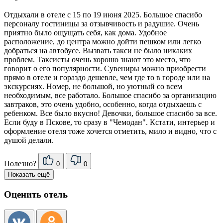
Отдыхали в отеле с 15 по 19 июня 2025. Большое спасибо
персоналу гостиницы за отзывчивость и радушие. Очень
приятно было ощущать себя, как дома. Удобное
расположение, до центра можно дойти пешком или легко
добраться на автобусе. Вызвать такси не было никаких
проблем. Таксисты очень хорошо знают это место, что
говорит о его популярности. Сувениры можно приобрести
прямо в отеле и гораздо дешевле, чем где то в городе или на
экскурсиях. Номер, не большой, но уютный со всем
необходимым, все работало. Большое спасибо за организацию
завтраков, это очень удобно, особенно, когда отдыхаешь с
ребенком. Все было вкусно! Девочки, большое спасибо за все.
Если буду в Пскове, то сразу в "Чемодан". Кстати, интерьер и
оформление отеля тоже хочется отметить, мило и видно, что с
душой делали.
Полезно?
0
0
Показать ещё
Оценить отель