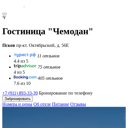
Ч
Гостиница "Чемодан"
Псков
пр-кт. Октябрьский, д. 56Е
11 отзывов
4.4 из 5
75 отзывов
4 из 5
405 отзывов
7.6 из 10
+7 (911) 893-33-39
Бронирование по телефону
Забронировать
Номера и цены
Об отеле
Питание
Отзывы