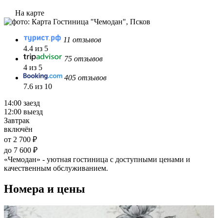
На карте
11 отзывов
4.4 из 5
75 отзывов
4 из 5
405 отзывов
7.6 из 10
14:00 заезд
12:00 выезд
Завтрак
включён
от 2 700 ₽
до 7 600 ₽
«Чемодан» - уютная гостиница с доступными ценами и
качественным обслуживанием.
Номера и цены