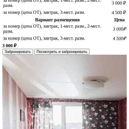
за номер (цена ОТ), завтрак, 1-мест. разм., 2-мест.
3 000 ₽
разм.
за номер (цена ОТ), завтрак, 3-мест. разм.
4 500 ₽
Вариант размещения
Цена
за номер (цена ОТ), завтрак, 1-мест. разм., 2-мест.
3 000₽
разм.
за номер (цена ОТ), завтрак, 3-мест. разм.
4 500₽
3 000 ₽
Забронировать
Посмотреть и забронировать