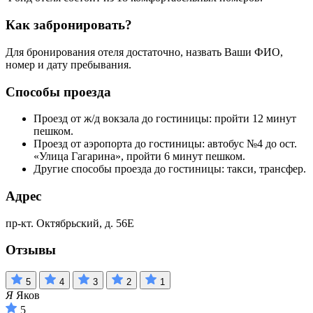
Как забронировать?
Для бронирования отеля достаточно, назвать Ваши ФИО,
номер и дату пребывания.
Способы проезда
Проезд от ж/д вокзала до гостиницы: пройти 12 минут
пешком.
Проезд от аэропорта до гостиницы: автобус №4 до ост.
«Улица Гагарина», пройти 6 минут пешком.
Другие способы проезда до гостиницы: такси, трансфер.
Адрес
пр-кт. Октябрьский, д. 56Е
Отзывы
5
4
3
2
1
Я
Яков
5