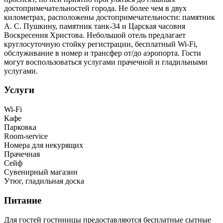
достопримечательностей города. Не более чем в двух
километрах, расположены достопримечательности: памятник
А. С. Пушкину, памятник танк-34 и Царская часовня
Воскресения Христова. Небольшой отель предлагает
круглосуточную стойку регистрации, бесплатный Wi-Fi,
обслуживание в номер и трансфер от/до аэропорта. Гости
могут воспользоваться услугами прачечной и гладильными
услугами.
Услуги
Wi-Fi
Кафе
Парковка
Room-service
Номера для некурящих
Прачечная
Сейф
Сувенирный магазин
Утюг, гладильная доска
Питание
Для гостей гостиницы предоставляются бесплатные сытные