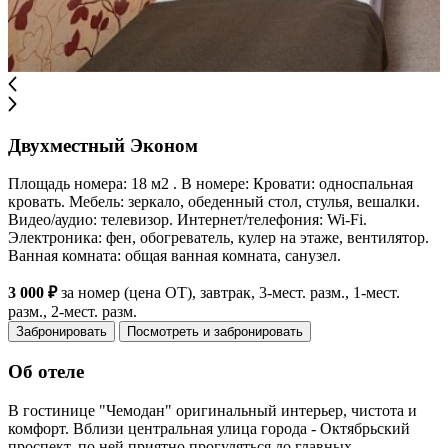
Двухместный Эконом
Площадь номера: 18 м2 . В номере: Кровати: односпальная
кровать. Мебель: зеркало, обеденный стол, стулья, вешалки.
Видео/аудио: телевизор. Интернет/телефония: Wi-Fi.
Электроника: фен, обогреватель, кулер на этаже, вентилятор.
Ванная комната: общая ванная комната, санузел.
3 000 ₽
за номер (цена ОТ), завтрак, 3-мест. разм., 1-мест.
разм., 2-мест. разм.
Забронировать
Посмотреть и забронировать
Об отеле
В гостинице "Чемодан" оригинальный интерьер, чистота и
комфорт. Вблизи центральная улица города - Октябрьский
проспект, по ней приятно прогуляться до главных