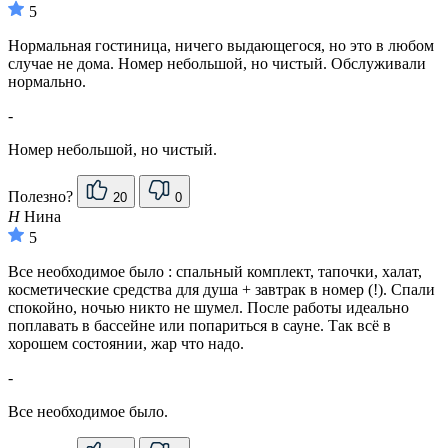
5
Нормальная гостиница, ничего выдающегося, но это в любом
случае не дома. Номер небольшой, но чистый. Обслуживали
нормально.
-
Номер небольшой, но чистый.
Полезно?
20
0
Н
Нина
5
Все необходимое было : спальный комплект, тапочки, халат,
косметические средства для душа + завтрак в номер (!). Спали
спокойно, ночью никто не шумел. После работы идеально
поплавать в бассейне или попариться в сауне. Так всё в
хорошем состоянии, жар что надо.
-
Все необходимое было.