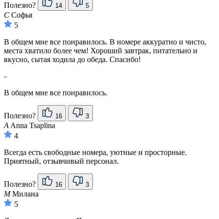
Полезно?
14
5
С
Софья
5
В общем мне все понравилось. В номере аккуратно и чисто,
места хватило более чем! Хороший завтрак, питательно и
вкусно, сытая ходила до обеда. Спасибо!
-
В общем мне все понравилось.
Полезно?
16
3
A
Anna Tsaplina
4
Всегда есть свободные номера, уютные и просторные.
Приятный, отзывчивый персонал.
Полезно?
16
3
М
Милана
5