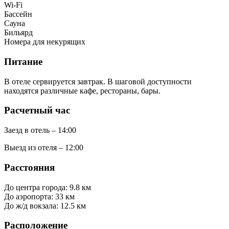
Wi-Fi
Бассейн
Сауна
Бильярд
Номера для некурящих
Питание
В отеле сервируется завтрак. В шаговой доступности
находятся различные кафе, рестораны, бары.
Расчетный час
Заезд в отель – 14:00
Выезд из отеля – 12:00
Расстояния
До центра города: 9.8 км
До аэропорта: 33 км
До ж/д вокзала: 12.5 км
Расположение