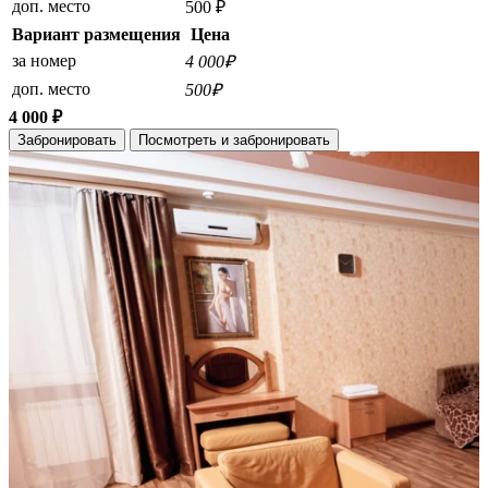
доп. место
500 ₽
Вариант размещения
Цена
за номер
4 000₽
доп. место
500₽
4 000 ₽
Забронировать
Посмотреть и забронировать