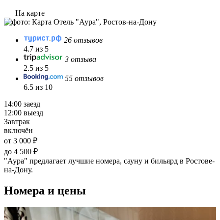
На карте
26 отзывов
4.7 из 5
3 отзыва
2.5 из 5
55 отзывов
6.5 из 10
14:00 заезд
12:00 выезд
Завтрак
включён
от 3 000 ₽
до 4 500 ₽
"Аура" предлагает лучшие номера, сауну и бильярд в Ростове-
на-Дону.
Номера и цены