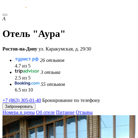
А
Отель "Аура"
Ростов-на-Дону
ул. Каракумская, д. 29/30
26 отзывов
4.7 из 5
3 отзыва
2.5 из 5
55 отзывов
6.5 из 10
+7 (863) 305-01-40
Бронирование по телефону
Забронировать
Номера и цены
Об отеле
Питание
Отзывы