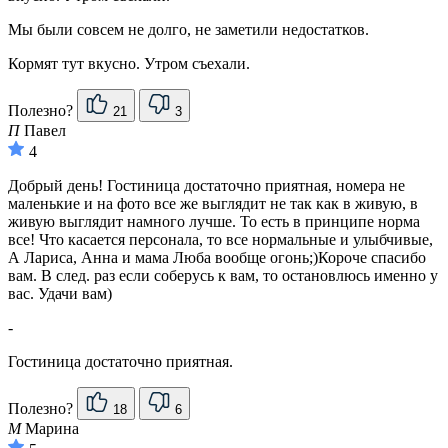
Мы были совсем не долго, не заметили недостатков.
Кормят тут вкусно. Утром съехали.
Полезно?
21
3
П
Павел
4
Добрый день! Гостиница достаточно приятная, номера не
маленькие и на фото все же выглядит не так как в живую, в
живую выглядит намного лучше. То есть в принципе норма
все! Что касается персонала, то все нормальные и улыбчивые,
А Лариса, Анна и мама Люба вообще огонь;)Короче спасибо
вам. В след. раз если соберусь к вам, то остановлюсь именно у
вас. Удачи вам)
-
Гостиница достаточно приятная.
Полезно?
18
6
М
Марина