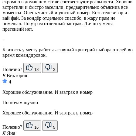
скромно в домашнем стиле.соотвествуют реальности. Хорошо
встретили и быстро заселили, предварительно объяснив все
моменты. Очень чистый и уютный номер. Есть телевизор и
вай фай. За кондёр отдельное спасибо, в жару прям не
помешал. По утрам отличный завтрак. Лично у меня
претензий нет.
-
Близость у месту работы -главный критерий выбора отелей во
время командировок.
Полезно?
18
3
В
Виктория
4
Хорошее обслуживание. И завтрак в номер
По ночам шумно
Хорошее обслуживание. И завтрак в номер
Полезно?
16
5
Я
Яна