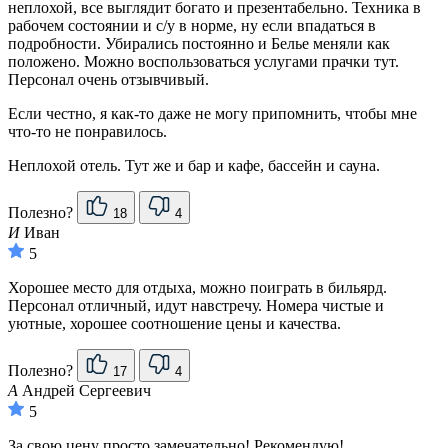
неплохой, все выглядит богато и презентабельно. Техника в
рабочем состоянии и с/у в норме, ну если впадаться в
подробности. Убирались постоянно и Белье меняли как
положено. Можно воспользоваться услугами прачки тут.
Персонал очень отзывчивый.
Если честно, я как-то даже не могу припомнить, чтобы мне
что-то не понравилось.
Неплохой отель. Тут же и бар и кафе, бассейн и сауна.
Полезно?
18
4
И
Иван
5
Хорошее место для отдыха, можно поиграть в бильярд.
Персонал отличный, идут навстречу. Номера чистые и
уютные, хорошее соотношение цены и качества.
Полезно?
17
4
А
Андрей Сергеевич
5
За свою цену просто замечательно! Рекомендую!