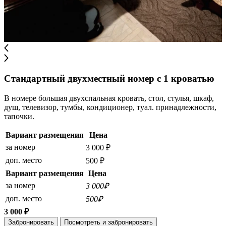
Стандартный двухместный номер с 1 кроватью
В номере большая двухспальная кровать, стол, стулья, шкаф,
душ, телевизор, тумбы, кондиционер, туал. принадлежности,
тапочки.
Вариант размещения
Цена
за номер
3 000 ₽
доп. место
500 ₽
Вариант размещения
Цена
за номер
3 000₽
доп. место
500₽
3 000 ₽
Забронировать
Посмотреть и забронировать