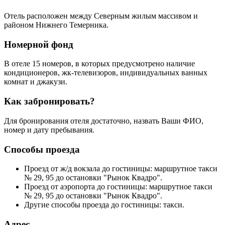
Отель расположен между Северным жилым массивом и
районом Нижнего Темерника.
Номерной фонд
В отеле 15 номеров, в которых предусмотрено наличие
кондиционеров, жк-телевизоров, индивидуальных ванных
комнат и джакузи.
Как забронировать?
Для бронирования отеля достаточно, назвать Ваши ФИО,
номер и дату пребывания.
Способы проезда
Проезд от ж/д вокзала до гостиницы: маршрутное такси
№ 29, 95 до остановки "Рынок Квадро".
Проезд от аэропорта до гостиницы: маршрутное такси
№ 29, 95 до остановки "Рынок Квадро".
Другие способы проезда до гостиницы: такси.
Адрес