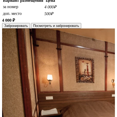
Вариант размещения
Цена
за номер
4 000₽
доп. место
500₽
4 000 ₽
Забронировать
Посмотреть и забронировать