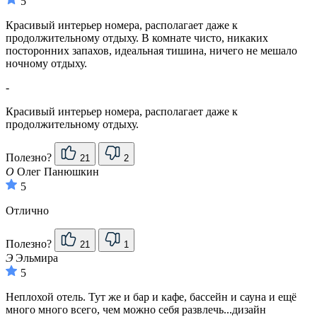
5
Красивый интерьер номера, располагает даже к
продолжительному отдыху. В комнате чисто, никаких
посторонних запахов, идеальная тишина, ничего не мешало
ночному отдыху.
-
Красивый интерьер номера, располагает даже к
продолжительному отдыху.
Полезно?
21
2
О
Олег Панюшкин
5
Отлично
Полезно?
21
1
Э
Эльмира
5
Неплохой отель. Тут же и бар и кафе, бассейн и сауна и ещё
много много всего, чем можно себя развлечь...дизайн