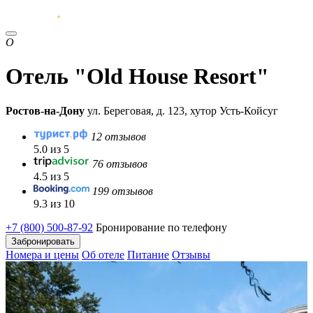
O
Отель "Old House Resort"
Ростов-на-Дону
ул. Береговая, д. 123, хутор Усть-Койсуг
12 отзывов
5.0 из 5
76 отзывов
4.5 из 5
199 отзывов
9.3 из 10
+7 (800) 500-87-92
Бронирование по телефону
Забронировать
Номера и цены
Об отеле
Питание
Отзывы