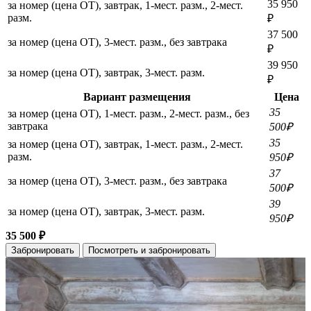
35 950
за номер (цена ОТ), завтрак, 1-мест. разм., 2-мест.
разм.
₽
37 500
за номер (цена ОТ), 3-мест. разм., без завтрака
₽
39 950
за номер (цена ОТ), завтрак, 3-мест. разм.
₽
Вариант размещения
Цена
35
за номер (цена ОТ), 1-мест. разм., 2-мест. разм., без
завтрака
500₽
35
за номер (цена ОТ), завтрак, 1-мест. разм., 2-мест.
разм.
950₽
37
за номер (цена ОТ), 3-мест. разм., без завтрака
500₽
39
за номер (цена ОТ), завтрак, 3-мест. разм.
950₽
35 500 ₽
Забронировать
Посмотреть и забронировать