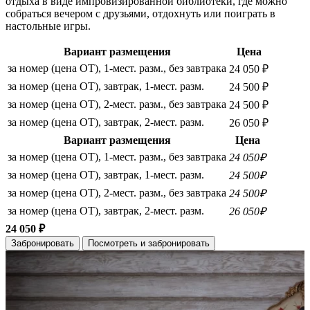
отдыха в виде импровизированной библиотеки, где можно
собраться вечером с друзьями, отдохнуть или поиграть в
настольные игры.
Вариант размещения
Цена
за номер (цена ОТ), 1-мест. разм., без завтрака
24 050 ₽
за номер (цена ОТ), завтрак, 1-мест. разм.
24 500 ₽
за номер (цена ОТ), 2-мест. разм., без завтрака
24 500 ₽
за номер (цена ОТ), завтрак, 2-мест. разм.
26 050 ₽
Вариант размещения
Цена
за номер (цена ОТ), 1-мест. разм., без завтрака
24 050₽
за номер (цена ОТ), завтрак, 1-мест. разм.
24 500₽
за номер (цена ОТ), 2-мест. разм., без завтрака
24 500₽
за номер (цена ОТ), завтрак, 2-мест. разм.
26 050₽
24 050 ₽
Забронировать
Посмотреть и забронировать