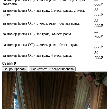
завтрака
000₽
55
за номер (цена ОТ), завтрак, 1-мест. разм., 2-мест.
разм.
000₽
55
за номер (цена ОТ), 3-мест. разм., без завтрака
000₽
55
за номер (цена ОТ), завтрак, 3-мест. разм.
700₽
57
за номер (цена ОТ), 4-мест. разм., без завтрака
000₽
59
за номер (цена ОТ), завтрак, 4-мест. разм.
700₽
53 000 ₽
Забронировать
Посмотреть и забронировать