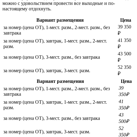
можно с удовольствием провести все выходные и по-
настоящему отдохнуть.
Вариант размещения
Цена
39 350
за номер (цена ОТ), 1-мест. разм., 2-мест. разм., без
завтрака
₽
41 350
за номер (цена ОТ), завтрак, 1-мест. разм., 2-мест.
разм.
₽
43 500
за номер (цена ОТ), 3-мест. разм., без завтрака
₽
52 350
за номер (цена ОТ), завтрак, 3-мест. разм.
₽
Вариант размещения
Цена
39
за номер (цена ОТ), 1-мест. разм., 2-мест. разм., без
завтрака
350₽
41
за номер (цена ОТ), завтрак, 1-мест. разм., 2-мест.
разм.
350₽
43
за номер (цена ОТ), 3-мест. разм., без завтрака
500₽
52
за номер (цена ОТ), завтрак, 3-мест. разм.
350₽