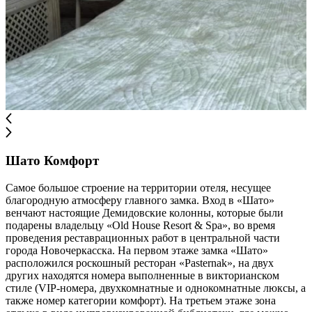
Шато Комфорт
Самое большое строение на территории отеля, несущее
благородную атмосферу главного замка. Вход в «Шато»
венчают настоящие Демидовские колонны, которые были
подарены владельцу «Old House Resort & Spa», во время
проведения реставрационных работ в центральной части
города Новочеркасска. На первом этаже замка «Шато»
расположился роскошный ресторан «Pasternak», на двух
других находятся номера выполненные в викторианском
стиле (VIP-номера, двухкомнатные и однокомнатные люксы, а
также номер категории комфорт). На третьем этаже зона