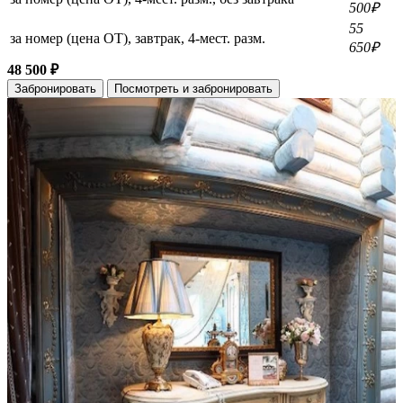
500₽
55
за номер (цена ОТ), завтрак, 4-мест. разм.
650₽
48 500 ₽
Забронировать
Посмотреть и забронировать