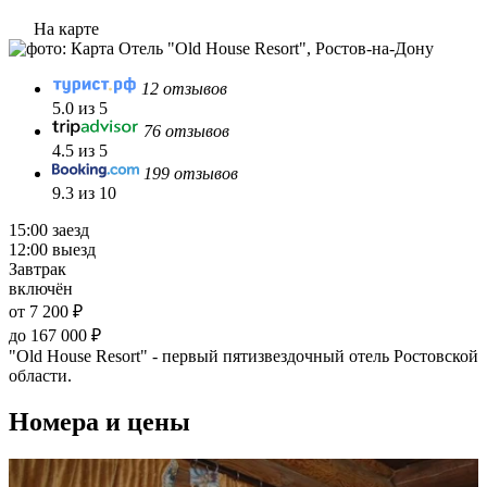
На карте
12 отзывов
5.0 из 5
76 отзывов
4.5 из 5
199 отзывов
9.3 из 10
15:00 заезд
12:00 выезд
Завтрак
включён
от 7 200 ₽
до 167 000 ₽
"Old House Resort" - первый пятизвездочный отель Ростовской
области.
Номера и цены