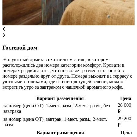
Гостевой дом
Это уютный домик в охотничьем стиле, в котором
расположились два номера категории комфорт. Кровати в
номерах раздвигаются, что позволяет разместить гостей в
номере раздельно друг от друга. Номера выходят на террасу с
уютными столиками, где в тени цветущей зелени, можно
встретить утро за завтраком с чашечкой ароматного кофе.
Вариант размещения
Цена
28 000
за номер (цена ОТ), 1-мест. разм., 2-мест. разм., без
завтрака
₽
29 200
за номер (цена ОТ), завтрак, 1-мест. разм., 2-мест.
разм.
₽
Вариант размещения
Цена