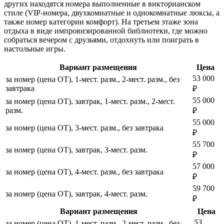
других находятся номера выполненные в викторианском
стиле (VIP-номера, двухкомнатные и однокомнатные люксы, а
также номер категории комфорт). На третьем этаже зона
отдыха в виде импровизированной библиотеки, где можно
собраться вечером с друзьями, отдохнуть или поиграть в
настольные игры.
Вариант размещения
Цена
53 000
за номер (цена ОТ), 1-мест. разм., 2-мест. разм., без
завтрака
₽
55 000
за номер (цена ОТ), завтрак, 1-мест. разм., 2-мест.
разм.
₽
55 000
за номер (цена ОТ), 3-мест. разм., без завтрака
₽
55 700
за номер (цена ОТ), завтрак, 3-мест. разм.
₽
57 000
за номер (цена ОТ), 4-мест. разм., без завтрака
₽
59 700
за номер (цена ОТ), завтрак, 4-мест. разм.
₽
Вариант размещения
Цена
53
за номер (цена ОТ), 1-мест. разм., 2-мест. разм., без