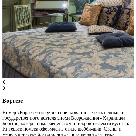
Боргезе
Номер «Боргезе» получил свое название в честь великого
государственного деятеля эпохи Возрождения - Кардинала
Боргезе, который был меценатом и покровителем искусства.
Интерьер номера оформлен в стиле шебби-шик. Стены и
мебель в номере благородного фисташкового оттенка.