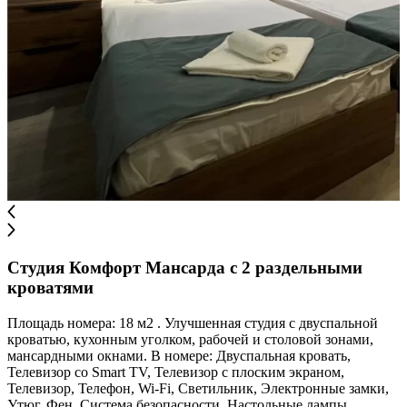
Студия Комфорт Мансарда с 2 раздельными
кроватями
Площадь номера: 18 м2 . Улучшенная студия с двуспальной
кроватью, кухонным уголком, рабочей и столовой зонами,
мансардными окнами. В номере: Двуспальная кровать,
Телевизор со Smart TV, Телевизор с плоским экраном,
Телевизор, Телефон, Wi-Fi, Светильник, Электронные замки,
Утюг, Фен, Система безопасности, Настольные лампы,