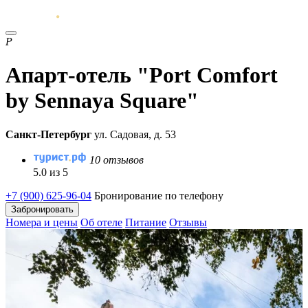
P
Апарт-отель "Port Comfort
by Sennaya Square"
Санкт-Петербург
ул. Садовая, д. 53
10 отзывов
5.0 из 5
+7 (900) 625-96-04
Бронирование по телефону
Забронировать
Номера и цены
Об отеле
Питание
Отзывы