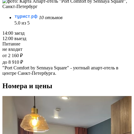
10 отзывов
5.0 из 5
14:00 заезд
12:00 выезд
Питание
не входит
от 2 160 ₽
до 8 910 ₽
"Port Comfort by Sennaya Square" - уютный апарт-отель в
центре Санкт-Петербурга.
Номера и цены