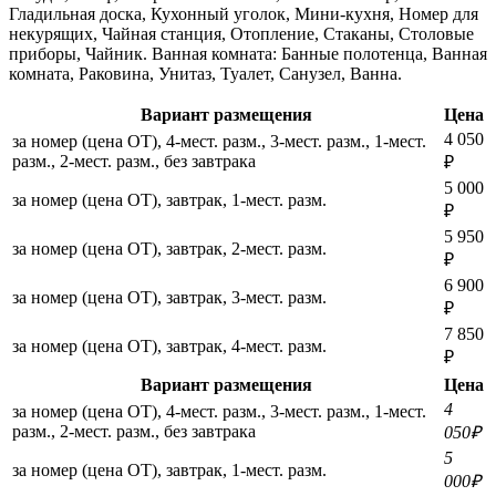
Гладильная доска, Кухонный уголок, Мини-кухня, Номер для
некурящих, Чайная станция, Отопление, Стаканы, Столовые
приборы, Чайник. Ванная комната: Банные полотенца, Ванная
комната, Раковина, Унитаз, Туалет, Санузел, Ванна.
Вариант размещения
Цена
4 050
за номер (цена ОТ), 4-мест. разм., 3-мест. разм., 1-мест.
разм., 2-мест. разм., без завтрака
₽
5 000
за номер (цена ОТ), завтрак, 1-мест. разм.
₽
5 950
за номер (цена ОТ), завтрак, 2-мест. разм.
₽
6 900
за номер (цена ОТ), завтрак, 3-мест. разм.
₽
7 850
за номер (цена ОТ), завтрак, 4-мест. разм.
₽
Вариант размещения
Цена
4
за номер (цена ОТ), 4-мест. разм., 3-мест. разм., 1-мест.
разм., 2-мест. разм., без завтрака
050₽
5
за номер (цена ОТ), завтрак, 1-мест. разм.
000₽