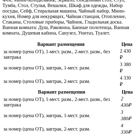
Тумба, Стол, Стулья, Вешалки, Шкаф для одежды, Набор
посуды, Сейф, Стиральная машина, Чайный набор, Мини-
кухня, Номер для некурящих, Чайная станция, Отопление,
Стаканы, Столовые приборы, Чайник, Гладильная доска.
Ванная комната: Душ, Раковина, Банные полотенца, Ванная
комната, Душевая кабина, Санузел, Унитаз, Туалет.
Вариант размещения
Цена
2 430
за номер (цена ОТ), 1-мест. разм., 2-мест. разм., без
завтрака
₽
3 380
за номер (цена ОТ), завтрак, 1-мест. разм.
₽
4 330
за номер (цена ОТ), завтрак, 2-мест. разм.
₽
Вариант размещения
Цена
2
за номер (цена ОТ), 1-мест. разм., 2-мест. разм., без
завтрака
430₽
3
за номер (цена ОТ), завтрак, 1-мест. разм.
380₽
4
за номер (цена ОТ), завтрак, 2-мест. разм.
330₽