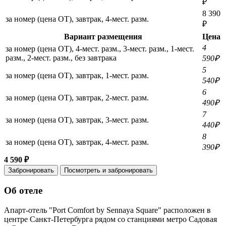
₽
8 390
за номер (цена ОТ), завтрак, 4-мест. разм.
₽
Вариант размещения
Цена
4
за номер (цена ОТ), 4-мест. разм., 3-мест. разм., 1-мест.
разм., 2-мест. разм., без завтрака
590₽
5
за номер (цена ОТ), завтрак, 1-мест. разм.
540₽
6
за номер (цена ОТ), завтрак, 2-мест. разм.
490₽
7
за номер (цена ОТ), завтрак, 3-мест. разм.
440₽
8
за номер (цена ОТ), завтрак, 4-мест. разм.
390₽
4 590 ₽
Забронировать
Посмотреть и забронировать
Об отеле
Апарт-отель "Port Comfort by Sennaya Square" расположен в
центре Санкт-Петербурга рядом со станциями метро Садовая