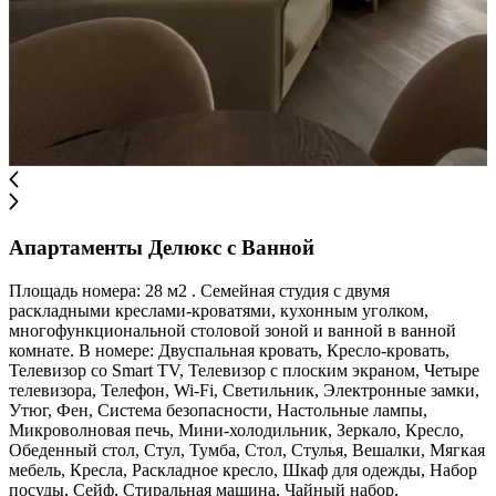
Апартаменты Делюкс с Ванной
Площадь номера: 28 м2 . Семейная студия с двумя
раскладными креслами-кроватями, кухонным уголком,
многофункциональной столовой зоной и ванной в ванной
комнате. В номере: Двуспальная кровать, Кресло-кровать,
Телевизор со Smart TV, Телевизор с плоским экраном, Четыре
телевизора, Телефон, Wi-Fi, Светильник, Электронные замки,
Утюг, Фен, Система безопасности, Настольные лампы,
Микроволновая печь, Мини-холодильник, Зеркало, Кресло,
Обеденный стол, Стул, Тумба, Стол, Стулья, Вешалки, Мягкая
мебель, Кресла, Раскладное кресло, Шкаф для одежды, Набор
посуды, Сейф, Стиральная машина, Чайный набор,