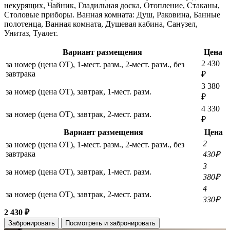
некурящих, Чайник, Гладильная доска, Отопление, Стаканы,
Столовые приборы. Ванная комната: Душ, Раковина, Банные
полотенца, Ванная комната, Душевая кабина, Санузел,
Унитаз, Туалет.
Вариант размещения
Цена
2 430
за номер (цена ОТ), 1-мест. разм., 2-мест. разм., без
завтрака
₽
3 380
за номер (цена ОТ), завтрак, 1-мест. разм.
₽
4 330
за номер (цена ОТ), завтрак, 2-мест. разм.
₽
Вариант размещения
Цена
2
за номер (цена ОТ), 1-мест. разм., 2-мест. разм., без
завтрака
430₽
3
за номер (цена ОТ), завтрак, 1-мест. разм.
380₽
4
за номер (цена ОТ), завтрак, 2-мест. разм.
330₽
2 430 ₽
Забронировать
Посмотреть и забронировать