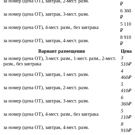
за номер (цена ОТ), завтрак, 2-мест. разм.
₽
6 360
за номер (цена ОТ), завтрак, 3-мест. разм.
₽
5 110
за номер (цена ОТ), 4-мест. разм., без завтрака
₽
8 910
за номер (цена ОТ), завтрак, 4-мест. разм.
₽
Вариант размещения
Цена
3
за номер (цена ОТ), 3-мест. разм., 1-мест. разм., 2-мест.
разм., без завтрака
510₽
4
за номер (цена ОТ), завтрак, 1-мест. разм.
460₽
5
за номер (цена ОТ), завтрак, 2-мест. разм.
410₽
6
за номер (цена ОТ), завтрак, 3-мест. разм.
360₽
5
за номер (цена ОТ), 4-мест. разм., без завтрака
110₽
8
за номер (цена ОТ), завтрак, 4-мест. разм.
910₽