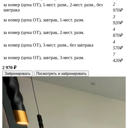
2
за номер (цена ОТ), 1-мест. разм., 2-мест. разм., без
завтрака
970₽
3
за номер (цена ОТ), завтрак, 1-мест. разм.
920₽
4
за номер (цена ОТ), завтрак, 2-мест. разм.
870₽
4
за номер (цена ОТ), 3-мест. разм., без завтрака
570₽
7
за номер (цена ОТ), завтрак, 3-мест. разм.
420₽
2 970 ₽
Забронировать
Посмотреть и забронировать