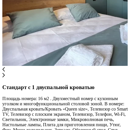
Стандарт с 1 двуспальной кроватью
Площадь номера: 16 м2 . Двухместный номер с кухонным
уголком и многофункциональной столовой зоной. В номере:
Двуспальная кровать/Кровать «Queen size», Телевизор со Smart
TV, Телевизор с плоским экраном, Телевизор, Телефон, Wi-Fi,
Светильник, Электронные замки, Микроволновая печь,
Настольные лампы, Плита для приготовления пищи, Утюг,
Фен, Мини-холодильник, Зеркало, Обеденный стол, Стул,