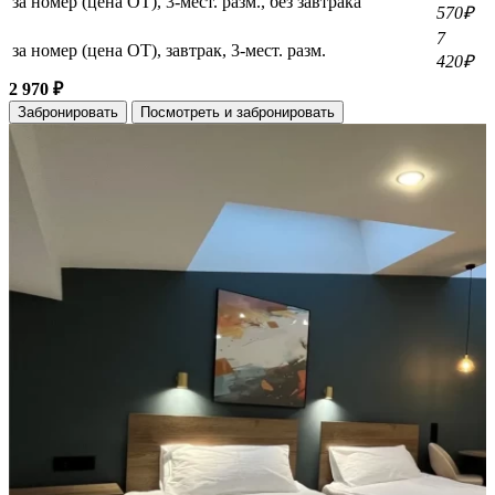
за номер (цена ОТ), 3-мест. разм., без завтрака
570₽
7
за номер (цена ОТ), завтрак, 3-мест. разм.
420₽
2 970 ₽
Забронировать
Посмотреть и забронировать