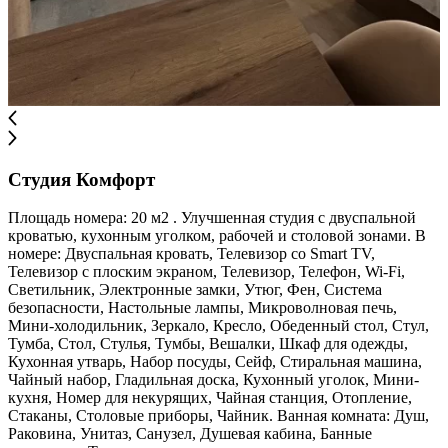
Студия Комфорт
Площадь номера: 20 м2 . Улучшенная студия с двуспальной
кроватью, кухонным уголком, рабочей и столовой зонами. В
номере: Двуспальная кровать, Телевизор со Smart TV,
Телевизор с плоским экраном, Телевизор, Телефон, Wi-Fi,
Светильник, Электронные замки, Утюг, Фен, Система
безопасности, Настольные лампы, Микроволновая печь,
Мини-холодильник, Зеркало, Кресло, Обеденный стол, Стул,
Тумба, Стол, Стулья, Тумбы, Вешалки, Шкаф для одежды,
Кухонная утварь, Набор посуды, Сейф, Стиральная машина,
Чайный набор, Гладильная доска, Кухонный уголок, Мини-
кухня, Номер для некурящих, Чайная станция, Отопление,
Стаканы, Столовые приборы, Чайник. Ванная комната: Душ,
Раковина, Унитаз, Санузел, Душевая кабина, Банные