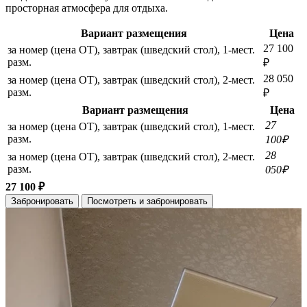
просторная атмосфера для отдыха.
Вариант размещения
Цена
27 100
за номер (цена ОТ), завтрак (шведский стол), 1-мест.
разм.
₽
28 050
за номер (цена ОТ), завтрак (шведский стол), 2-мест.
разм.
₽
Вариант размещения
Цена
27
за номер (цена ОТ), завтрак (шведский стол), 1-мест.
разм.
100₽
28
за номер (цена ОТ), завтрак (шведский стол), 2-мест.
разм.
050₽
27 100 ₽
Забронировать
Посмотреть и забронировать