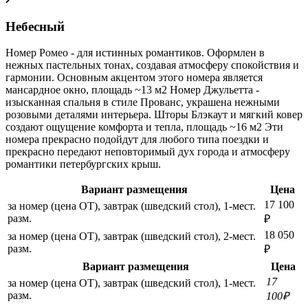
Небесный
Номер Ромео - для истинных романтиков. Оформлен в
нежных пастельных тонах, создавая атмосферу спокойствия и
гармонии. Основным акцентом этого номера является
мансардное окно, площадь ~13 м2 Номер Джульетта -
изысканная спальня в стиле Прованс, украшена нежными
розовыми деталями интерьера. Шторы Блэкаут и мягкий ковер
создают ощущение комфорта и тепла, площадь ~16 м2 Эти
номера прекрасно подойдут для любого типа поездки и
прекрасно передают неповторимый дух города и атмосферу
романтики петербургских крыш.
Вариант размещения
Цена
17 100
за номер (цена ОТ), завтрак (шведский стол), 1-мест.
разм.
₽
18 050
за номер (цена ОТ), завтрак (шведский стол), 2-мест.
разм.
₽
Вариант размещения
Цена
17
за номер (цена ОТ), завтрак (шведский стол), 1-мест.
разм.
100₽