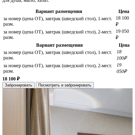
для душа, мыло, халат.
Вариант размещения
Цена
18 100
за номер (цена ОТ), завтрак (шведский стол), 1-мест.
разм.
₽
19 050
за номер (цена ОТ), завтрак (шведский стол), 2-мест.
разм.
₽
Вариант размещения
Цена
18
за номер (цена ОТ), завтрак (шведский стол), 1-мест.
разм.
100₽
19
за номер (цена ОТ), завтрак (шведский стол), 2-мест.
разм.
050₽
18 100 ₽
Забронировать
Посмотреть и забронировать