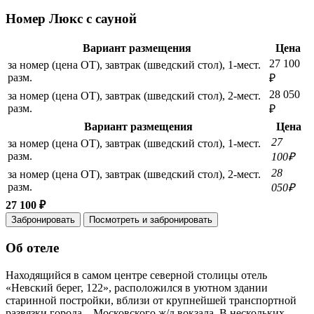
Номер Люкс с сауной
Вариант размещения
Цена
27 100
за номер (цена ОТ), завтрак (шведский стол), 1-мест.
разм.
₽
28 050
за номер (цена ОТ), завтрак (шведский стол), 2-мест.
разм.
₽
Вариант размещения
Цена
27
за номер (цена ОТ), завтрак (шведский стол), 1-мест.
разм.
100₽
28
за номер (цена ОТ), завтрак (шведский стол), 2-мест.
разм.
050₽
27 100 ₽
Забронировать
Посмотреть и забронировать
Об отеле
Находящийся в самом центре северной столицы отель
«Невский берег, 122», расположился в уютном здании
старинной постройки, вблизи от крупнейшей транспортной
развязки города – Московского ж/д вокзала. В нескольких