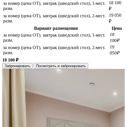
18 100
за номер (цена ОТ), завтрак (шведский стол), 1-мест.
разм.
₽
19 050
за номер (цена ОТ), завтрак (шведский стол), 2-мест.
разм.
₽
Вариант размещения
Цена
18
за номер (цена ОТ), завтрак (шведский стол), 1-мест.
разм.
100₽
19
за номер (цена ОТ), завтрак (шведский стол), 2-мест.
разм.
050₽
18 100 ₽
Забронировать
Посмотреть и забронировать