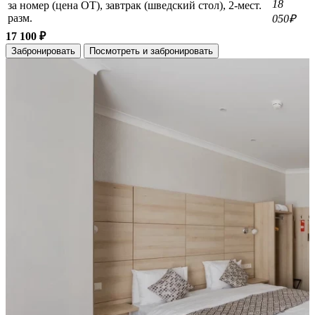
18
за номер (цена ОТ), завтрак (шведский стол), 2-мест.
разм.
050₽
17 100 ₽
Забронировать
Посмотреть и забронировать