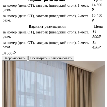
14 500
за номер (цена ОТ), завтрак (шведский стол), 1-мест.
разм.
₽
15 450
за номер (цена ОТ), завтрак (шведский стол), 2-мест.
разм.
₽
Вариант размещения
Цена
14
за номер (цена ОТ), завтрак (шведский стол), 1-мест.
разм.
500₽
15
за номер (цена ОТ), завтрак (шведский стол), 2-мест.
разм.
450₽
14 500 ₽
Забронировать
Посмотреть и забронировать