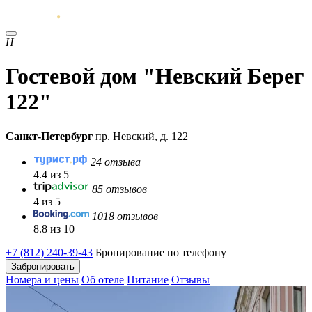
Н
Гостевой дом "Невский Берег
122"
Санкт-Петербург
пр. Невский, д. 122
24 отзыва
4.4 из 5
85 отзывов
4 из 5
1018 отзывов
8.8 из 10
+7 (812) 240-39-43
Бронирование по телефону
Забронировать
Номера и цены
Об отеле
Питание
Отзывы