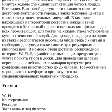
минутах ходьбы функционирует станция метро Площадь
Восстания. В шаговой доступности находятся главные
достопримечательности города, а также торговые центры и
множество развлекательных заведений. В кинозале,
находящемся на территории ресторана, каждый вечер
проводится бесплатный прокат известных кинофильмов для
всех проживающих. Для гостей на каждом этаже установлены
кулеры с очищенной водой. Для проведения досуга на одном
из этажей располагается небольшая библиотека с книгами в
свободном доступе, а также кинотеатр с регулярными
кинопоказами. В номерах отеля доступен беспроводной
интернет Wi-Fi. Для удобства отдыхающих предусмотрена
услуга проката утюга и доски. Для проведения деловых
переговоров и небольших семинаров предусмотрен
конференц-зал вместимостью до 25 человек. Торжественные
мероприятия с комфортом организуются на
специализированных банкетных площадках.
Услуги
Wi-Fi
Конференц-зал
Ресторан
Заказ авиа- и ж/д билетов