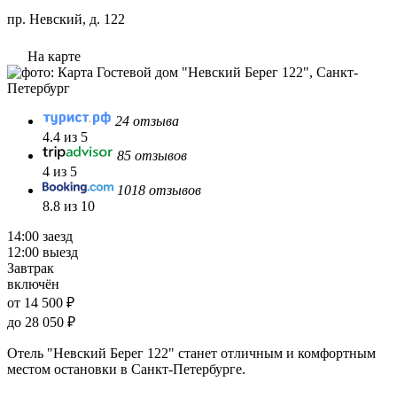
пр. Невский, д. 122
На карте
24 отзыва
4.4 из 5
85 отзывов
4 из 5
1018 отзывов
8.8 из 10
14:00 заезд
12:00 выезд
Завтрак
включён
от 14 500 ₽
до 28 050 ₽
Отель "Невский Берег 122" станет отличным и комфортным
местом остановки в Санкт-Петербурге.