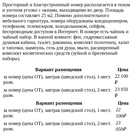
Просторный и благоустроенный номер располагается в тихом
и уютном уголке с окнами, выходящими во двор. Площадь
номера составляет 25 м2. Помимо дополнительного
мебельного гарнитура, номера оборудованы кондиционером,
телефоном, телевизором, холодильником, сейфом,
беспроводным доступом в Интернет. В номере есть чайник и
чайный набор. В ванной комнате: фен, гидромассажная
душевая кабина, туалет, раковина, комплект полотенец, халат
и тапочки, шампунь, гель для душа, мыло, расширенный
комплект косметических средств (зубной и бритвенный
наборы).
Вариант размещения
Цена
22 100
за номер (цена ОТ), завтрак (шведский стол), 1-мест.
разм.
₽
23 050
за номер (цена ОТ), завтрак (шведский стол), 2-мест.
разм.
₽
Вариант размещения
Цена
22
за номер (цена ОТ), завтрак (шведский стол), 1-мест.
разм.
100₽
23
за номер (цена ОТ), завтрак (шведский стол), 2-мест.
разм.
050₽