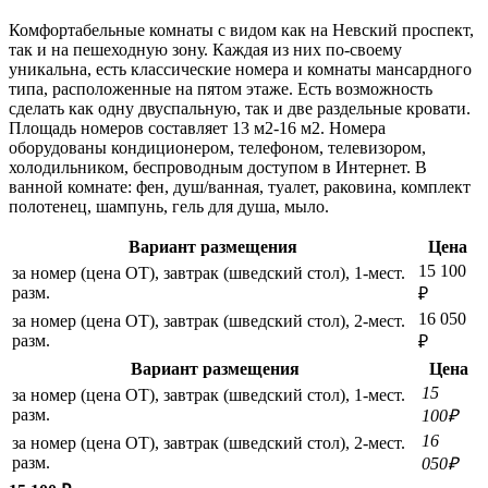
Комфортабельные комнаты с видом как на Невский проспект,
так и на пешеходную зону. Каждая из них по-своему
уникальна, есть классические номера и комнаты мансардного
типа, расположенные на пятом этаже. Есть возможность
сделать как одну двуспальную, так и две раздельные кровати.
Площадь номеров составляет 13 м2-16 м2. Номера
оборудованы кондиционером, телефоном, телевизором,
холодильником, беспроводным доступом в Интернет. В
ванной комнате: фен, душ/ванная, туалет, раковина, комплект
полотенец, шампунь, гель для душа, мыло.
Вариант размещения
Цена
15 100
за номер (цена ОТ), завтрак (шведский стол), 1-мест.
разм.
₽
16 050
за номер (цена ОТ), завтрак (шведский стол), 2-мест.
разм.
₽
Вариант размещения
Цена
15
за номер (цена ОТ), завтрак (шведский стол), 1-мест.
разм.
100₽
16
за номер (цена ОТ), завтрак (шведский стол), 2-мест.
разм.
050₽