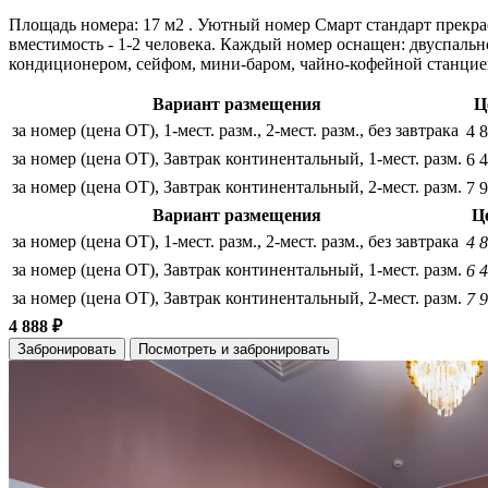
Площадь номера: 17 м2 . Уютный номер Смарт стандарт прекрас
вместимость - 1-2 человека. Каждый номер оснащен: двуспаль
кондиционером, сейфом, мини-баром, чайно-кофейной станцией
Вариант размещения
Ц
за номер (цена ОТ), 1-мест. разм., 2-мест. разм., без завтрака
4 
за номер (цена ОТ), Завтрак континентальный, 1-мест. разм.
6 
за номер (цена ОТ), Завтрак континентальный, 2-мест. разм.
7 
Вариант размещения
Ц
за номер (цена ОТ), 1-мест. разм., 2-мест. разм., без завтрака
4 
за номер (цена ОТ), Завтрак континентальный, 1-мест. разм.
6 
за номер (цена ОТ), Завтрак континентальный, 2-мест. разм.
7 
4 888 ₽
Забронировать
Посмотреть и забронировать