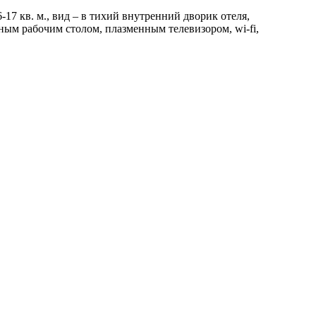
17 кв. м., вид – в тихий внутренний дворик отеля,
ым рабочим столом, плазменным телевизором, wi-fi,