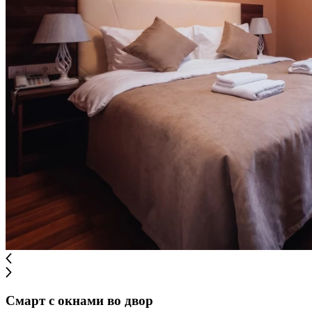
Смарт с окнами во двор