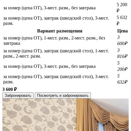
5 200
за номер (цена ОТ), 3-мест. разм., без завтрака
₽
5 632
за номер (цена ОТ), завтрак (шведский стол), 3-мест.
разм.
₽
Вариант размещения
Цена
3
за номер (цена ОТ), 1-мест. разм., 2-мест. разм., без
завтрака
600₽
3
за номер (цена ОТ), завтрак (шведский стол), 1-мест.
разм., 2-мест. разм.
816₽
5
за номер (цена ОТ), 3-мест. разм., без завтрака
200₽
5
за номер (цена ОТ), завтрак (шведский стол), 3-мест.
разм.
632₽
3 600 ₽
Забронировать
Посмотреть и забронировать