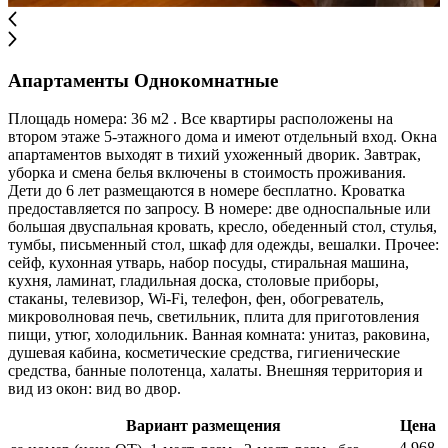
Апартаменты Однокомнатные
Площадь номера: 36 м2 . Все квартиры расположены на
втором этаже 5-этажного дома и имеют отдельный вход. Окна
апартаментов выходят в тихий ухоженный дворик. Завтрак,
уборка и смена белья включены в стоимость проживания.
Дети до 6 лет размещаются в номере бесплатно. Кроватка
предоставляется по запросу. В номере: две односпальные или
большая двуспальная кровать, кресло, обеденный стол, стулья,
тумбы, письменный стол, шкаф для одежды, вешалки. Прочее:
сейф, кухонная утварь, набор посуды, стиральная машина,
кухня, ламинат, гладильная доска, столовые приборы,
стаканы, телевизор, Wi-Fi, телефон, фен, обогреватель,
микроволновая печь, светильник, плита для приготовления
пищи, утюг, холодильник. Ванная комната: унитаз, раковина,
душевая кабина, косметические средства, гигиенические
средства, банные полотенца, халаты. Внешняя территория и
вид из окон: вид во двор.
Вариант размещения
Цена
4 968