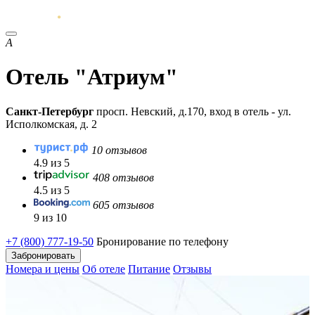
А
Отель "Атриум"
Санкт-Петербург
просп. Невский, д.170, вход в отель - ул.
Исполкомская, д. 2
10 отзывов
4.9 из 5
408 отзывов
4.5 из 5
605 отзывов
9 из 10
+7 (800) 777-19-50
Бронирование по телефону
Забронировать
Номера и цены
Об отеле
Питание
Отзывы