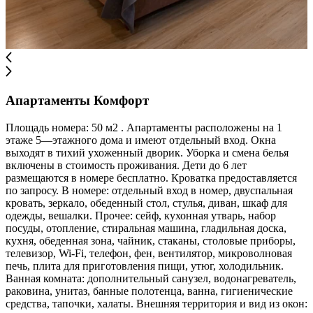
Апартаменты Комфорт
Площадь номера: 50 м2 . Апартаменты расположены на 1
этаже 5—этажного дома и имеют отдельный вход. Окна
выходят в тихий ухоженный дворик. Уборка и смена белья
включены в стоимость проживания. Дети до 6 лет
размещаются в номере бесплатно. Кроватка предоставляется
по запросу. В номере: отдельный вход в номер, двуспальная
кровать, зеркало, обеденный стол, стулья, диван, шкаф для
одежды, вешалки. Прочее: сейф, кухонная утварь, набор
посуды, отопление, стиральная машина, гладильная доска,
кухня, обеденная зона, чайник, стаканы, столовые приборы,
телевизор, Wi-Fi, телефон, фен, вентилятор, микроволновая
печь, плита для приготовления пищи, утюг, холодильник.
Ванная комната: дополнительный санузел, водонагреватель,
раковина, унитаз, банные полотенца, ванна, гигиенические
средства, тапочки, халаты. Внешняя территория и вид из окон: