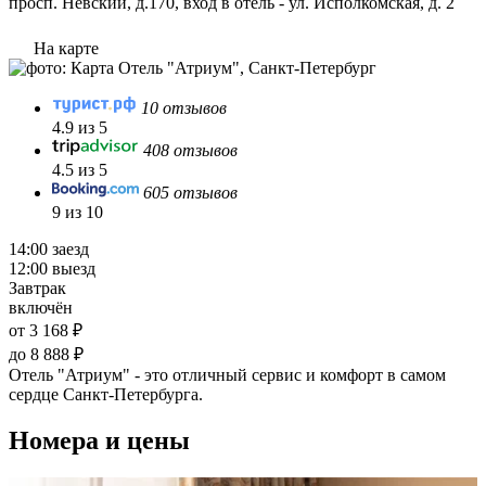
просп. Невский, д.170, вход в отель - ул. Исполкомская, д. 2
На карте
10 отзывов
4.9 из 5
408 отзывов
4.5 из 5
605 отзывов
9 из 10
14:00 заезд
12:00 выезд
Завтрак
включён
от 3 168 ₽
до 8 888 ₽
Отель "Атриум" - это отличный сервис и комфорт в самом
сердце Санкт-Петербурга.
Номера и цены