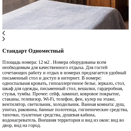
Стандарт Одноместный
Площадь номера: 12 м2 . Номера оборудованы всем
необходимым для качественного отдыха. Для гостей
сочетающих работу и отдых в номерах предлагается удобный
письменный стол и доступ в интернет. В номере:
односпальная кровать, гипоаллергенное белье, зеркало, стол,
шкаф для одежды, письменный стол, вешалки, гардеробная,
стулья, тумбы. Прочее: сейф, ламинат, ковровое покрытие,
стаканы, телевизор, Wi-Fi, телефон, фен, кулер на этаже,
вентилятор, светильник, холодильник. Ванная комната: душ,
унитаз, раковина, банные полотенца, гигиенические средства,
тапочки, туалетные средства, душевая кабина,
водонагреватель. Внешняя территория и вид из окон: вид во
двор, вид на город.