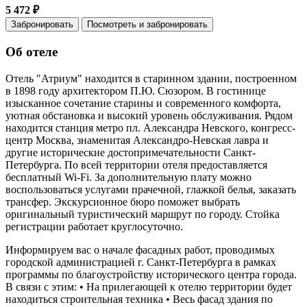
5 472 ₽
Забронировать
Посмотреть и забронировать
Об отеле
Отель "Атриум" находится в старинном здании, построенном
в 1898 году архитектором П.Ю. Сюзором. В гостинице
изысканное сочетание старины и современного комфорта,
уютная обстановка и высокий уровень обслуживания. Рядом
находится станция метро пл. Александра Невского, конгресс-
центр Москва, знаменитая Александро-Невская лавра и
другие исторические достопримечательности Санкт-
Петербурга. По всей территории отеля предоставляется
бесплатный Wi-Fi. За дополнительную плату можно
воспользоваться услугами прачечной, глажкой белья, заказать
трансфер. Экскурсионное бюро поможет выбрать
оригинальный туристический маршрут по городу. Стойка
регистрации работает круглосуточно.
Информируем вас о начале фасадных работ, проводимых
городской администрацией г. Санкт-Петербурга в рамках
программы по благоустройству исторического центра города.
В связи с этим: • На прилегающей к отелю территории будет
находиться строительная техника • Весь фасад здания по