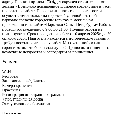
адресу Невский пр. дом 170 будет окружен строительными
лесами • Возможно повышенное шумовое воздействие в часы
проведения работ • Парковка личного транспорта гостей
осуществляется только на городской уличной платной
парковке согласно городским тарифам в мобильном
приложении и на сайте «Парковки Санкт-Петербурга» Работы
проводятся ежедневно с 9:00 до 21:00. Ночные работы не
планируются. Срок проведения работ: с 10 апреля 2025г. до 30
октября 2025г. Наш отель находится в историческом здании и
требует восстановительных работ. Мы очень любим наш
город и хотим, чтобы он стал лучше! Приносим извинения за
возможные неудобства и благодарим за понимание!
Услуги
Wi-Fi
Ресторан
Заказ авиа- и ж/д билетов
Камера хранения
Прачечная
Регистрация иностранных граждан
Утюг, гладильная доска
Экскурсионное обслуживание
Питание