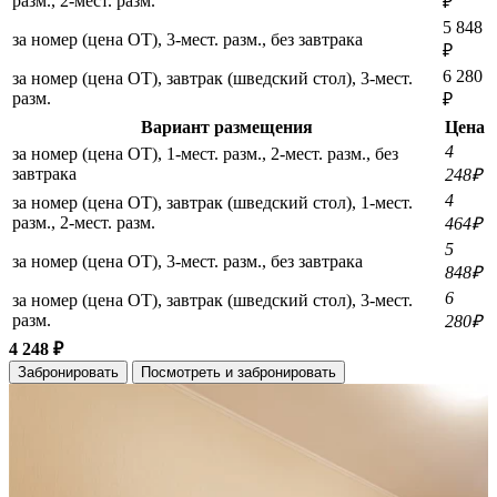
разм., 2-мест. разм.
₽
5 848
за номер (цена ОТ), 3-мест. разм., без завтрака
₽
6 280
за номер (цена ОТ), завтрак (шведский стол), 3-мест.
разм.
₽
Вариант размещения
Цена
4
за номер (цена ОТ), 1-мест. разм., 2-мест. разм., без
завтрака
248₽
4
за номер (цена ОТ), завтрак (шведский стол), 1-мест.
разм., 2-мест. разм.
464₽
5
за номер (цена ОТ), 3-мест. разм., без завтрака
848₽
6
за номер (цена ОТ), завтрак (шведский стол), 3-мест.
разм.
280₽
4 248 ₽
Забронировать
Посмотреть и забронировать