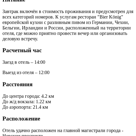
Завтрак включён в стоимость проживания и предусмотрен для
всех категорий номеров. К услугам ресторан "Bier König"
европейской кухни с разливным пивом из Германии, Чехии,
Бельгии, Ирландии и России, расположенный на территории
отеля, где можно приятно провести вечер или организовать
деловую встречу.
Расчетный час
Заезд в отель – 14:00
Выезд из отеля – 12:00
Расстояния
До центра города: 4.2 км
До ж/д вокзала: 1.22 км
До аэропорта: 21.4 км
Расположение
Отель удачно расположен на главной магистрали города -
Невском проспекте.