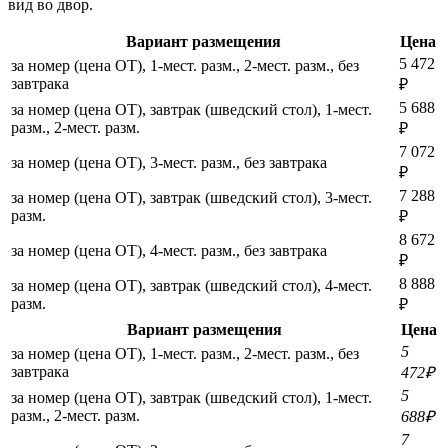
вид во двор.
Вариант размещения
Цена
5 472
за номер (цена ОТ), 1-мест. разм., 2-мест. разм., без
завтрака
₽
5 688
за номер (цена ОТ), завтрак (шведский стол), 1-мест.
разм., 2-мест. разм.
₽
7 072
за номер (цена ОТ), 3-мест. разм., без завтрака
₽
7 288
за номер (цена ОТ), завтрак (шведский стол), 3-мест.
разм.
₽
8 672
за номер (цена ОТ), 4-мест. разм., без завтрака
₽
8 888
за номер (цена ОТ), завтрак (шведский стол), 4-мест.
разм.
₽
Вариант размещения
Цена
5
за номер (цена ОТ), 1-мест. разм., 2-мест. разм., без
завтрака
472₽
5
за номер (цена ОТ), завтрак (шведский стол), 1-мест.
разм., 2-мест. разм.
688₽
7