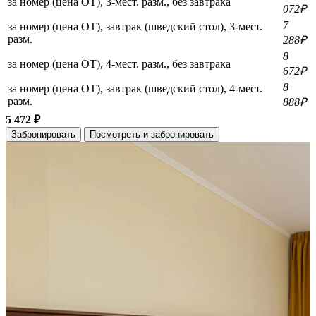
за номер (цена ОТ), 3-мест. разм., без завтрака
072₽
7
за номер (цена ОТ), завтрак (шведский стол), 3-мест.
разм.
288₽
8
за номер (цена ОТ), 4-мест. разм., без завтрака
672₽
8
за номер (цена ОТ), завтрак (шведский стол), 4-мест.
разм.
888₽
5 472 ₽
Забронировать
Посмотреть и забронировать