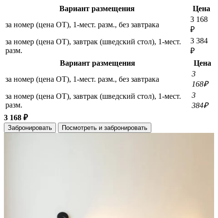
Вариант размещения
Цена
3 168
за номер (цена ОТ), 1-мест. разм., без завтрака
₽
3 384
за номер (цена ОТ), завтрак (шведский стол), 1-мест.
разм.
₽
Вариант размещения
Цена
3
за номер (цена ОТ), 1-мест. разм., без завтрака
168₽
3
за номер (цена ОТ), завтрак (шведский стол), 1-мест.
разм.
384₽
3 168 ₽
Забронировать
Посмотреть и забронировать