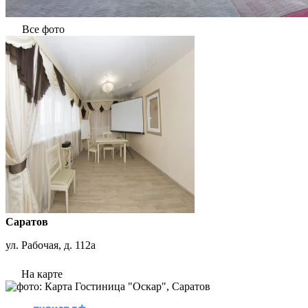
Все фото
Саратов
ул. Рабочая, д. 112а
На карте