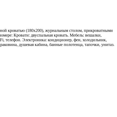
ной кроватью (180х200), журнальным столом, прикроватными
мере: Кровати: двуспальная кровать. Мебель: вешалки,
Fi, телефон. Электроника: кондиционер, фен, холодильник,
 раковина, душевая кабина, банные полотенца, тапочки, унитаз.