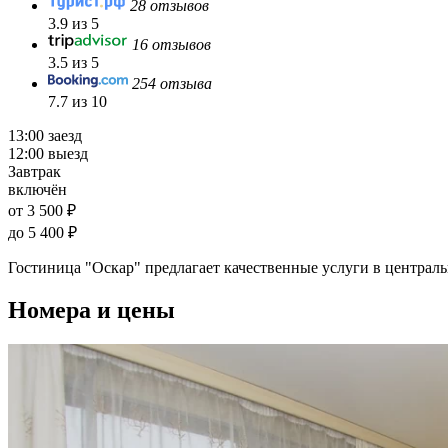
28 отзывов
3.9 из 5
16 отзывов
3.5 из 5
254 отзыва
7.7 из 10
13:00 заезд
12:00 выезд
Завтрак
включён
от 3 500 ₽
до 5 400 ₽
Гостиница "Оскар" предлагает качественные услуги в централь
Номера и цены