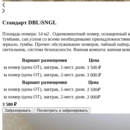
Стандарт DBL\SNGL
Площадь номера: 14 м2 . Однокомнатный номер, оснащенный к
тумбами, сан.узлом со всеми необходимыми принадлежностями.
зеркало, тумбы. Прочее: обслуживание номеров, чайный набор, 
светильник, система безопасности. Ванная комната: ванная ком
Вариант размещения
Цена
за номер (цена ОТ), завтрак, 1-мест. разм.
3 500 ₽
за номер (цена ОТ), завтрак, 2-мест. разм.
3 900 ₽
Вариант размещения
Цена
за номер (цена ОТ), завтрак, 1-мест. разм.
3 500₽
за номер (цена ОТ), завтрак, 2-мест. разм.
3 900₽
3 500 ₽
Забронировать
Посмотреть и забронировать