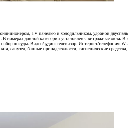
ондиционером, TV-панелью и холодильником, удобной двуспаль
 В номерах данной категории установлены витражные окна. В но
набор посуды. Видео/аудио: телевизор. Интернет/телефония: Wi-
ната, санузел, банные принадлежности, гигиенические средства,