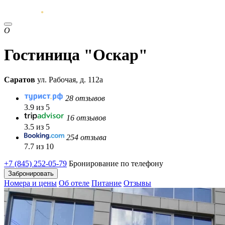
О
Гостиница "Оскар"
Саратов
ул. Рабочая, д. 112а
28 отзывов
3.9 из 5
16 отзывов
3.5 из 5
254 отзыва
7.7 из 10
+7 (845) 252-05-79
Бронирование по телефону
Забронировать
Номера и цены
Об отеле
Питание
Отзывы