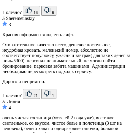
Полезно?
16
6
S
Sheremetinskiy
3
Красиво оформлен холл, есть лифт.
Отвратительное качество всего, дешевое постельное,
неудобная кровать, маленький номер, абсолютно не
соответствует полулюксу, ужасный завтрак( для таких денег за
ночь-5300), персонал невнимательный, не могли найти
бронирование, парковка забита машинами. Администрации
необходимо пересмотреть подход к сервису.
Дорого и неприятно.
Полезно?
21
1
Л
Лилия
4
очень чистая гостиница (хотя, ей 2 года уже), все такое
светленькое, со вкусом, чистое белье и полотенца (3 шт на
человека), белый халат и одноразовые тапочки, большой