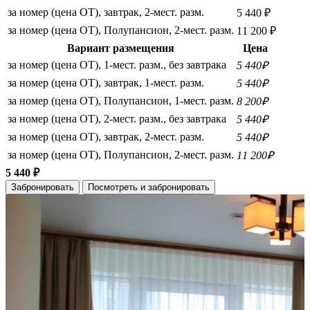
за номер (цена ОТ), завтрак, 2-мест. разм.
5 440 ₽
за номер (цена ОТ), Полупансион, 2-мест. разм.
11 200 ₽
Вариант размещения
Цена
за номер (цена ОТ), 1-мест. разм., без завтрака
5 440₽
за номер (цена ОТ), завтрак, 1-мест. разм.
5 440₽
за номер (цена ОТ), Полупансион, 1-мест. разм.
8 200₽
за номер (цена ОТ), 2-мест. разм., без завтрака
5 440₽
за номер (цена ОТ), завтрак, 2-мест. разм.
5 440₽
за номер (цена ОТ), Полупансион, 2-мест. разм.
11 200₽
5 440 ₽
Забронировать
Посмотреть и забронировать