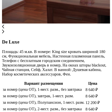
De Luxe
Площадь: 45 м.кв. В номере: King size кровать шириной 180
см, Функциональная мебель, Настенная плазменная панель,
Телефон с бесплатным городским соединением,
Звукоизоляционная дверь в номер, На окнах шторы blackout,
Чайная станция, Сейф, Халат. В ванной: Душевая кабина,
Набор косметических аксессуаров, Фен.
Вариант размещения
Цена
за номер (цена ОТ), 1-мест. разм., без завтрака
8 640 ₽
за номер (цена ОТ), завтрак, 1-мест. разм.
8 640 ₽
за номер (цена ОТ), Полупансион, 1-мест. разм.
12 200 ₽
за номер (цена ОТ), 2-мест. разм., без завтрака
8 640 ₽