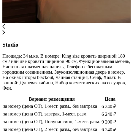
Studio
Площадь: 34 м.кв. В номере: King size кровать шириной 180
см / или две кровати шириной 90 см, Функциональная мебель,
Настенная плазменная панель, Телефон с бесплатным
городским соединением, Звукоизоляционная дверь в номер,
На окнах шторы blackout, Чайная станция, Сейф, Халат. В
ванной: Душевая кабина, Набор косметических аксессуаров,
Фен.
Вариант размещения
Цена
за номер (цена ОТ), 1-мест. разм., без завтрака
6 240 ₽
за номер (цена ОТ), завтрак, 1-мест. разм.
6 240 ₽
за номер (цена ОТ), Полупансион, 1-мест. разм.
9 200 ₽
за номер (цена ОТ), 2-мест. разм., без завтрака
6 240 ₽