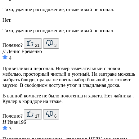
Тихо, удачное расподлжение, отзывчивый персонал.
Нет.
Тихо, удачное расподлжение, отзывчивый персонал.
Полезно?
21
3
Д
Денис Еременко
4
Приветливый персонал. Номер замечательный с новой
мебелью, просторный чистый и уютный. На завтраке можешь
выбрать блюдо, правда не очень выбор большой, но готовят
вкусно. В свободном доступе утюг и гладильная доска.
В ванной комнате не было полотенца и халата. Нет чайника .
Куллер в коридоре на этаже.
Полезно?
17
6
И
Иван196
3