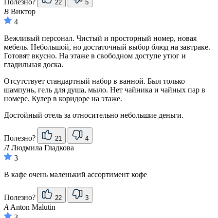
Полезно?
22
5
В
Виктор
4
Вежливый персонал. Чистый и просторный номер, новая
мебель. Небольшой, но достаточный выбор блюд на завтраке.
Готовят вкусно. На этаже в свободном доступе утюг и
гладильная доска.
Отсутствует стандартный набор в ванной. Был только
шампунь, гель для душа, мыло. Нет чайника и чайных пар в
номере. Кулер в коридоре на этаже.
Достойный отель за относительно небольшие деньги.
Полезно?
21
4
Л
Людмила Гладкова
3
В кафе очень маленький ассортимент кофе
Полезно?
22
3
A
Anton Malutin
3