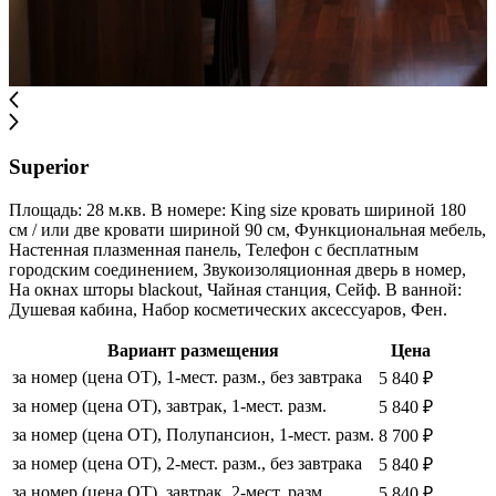
Superior
Площадь: 28 м.кв. В номере: King size кровать шириной 180
см / или две кровати шириной 90 см, Функциональная мебель,
Настенная плазменная панель, Телефон с бесплатным
городским соединением, Звукоизоляционная дверь в номер,
На окнах шторы blackout, Чайная станция, Сейф. В ванной:
Душевая кабина, Набор косметических аксессуаров, Фен.
Вариант размещения
Цена
за номер (цена ОТ), 1-мест. разм., без завтрака
5 840 ₽
за номер (цена ОТ), завтрак, 1-мест. разм.
5 840 ₽
за номер (цена ОТ), Полупансион, 1-мест. разм.
8 700 ₽
за номер (цена ОТ), 2-мест. разм., без завтрака
5 840 ₽
за номер (цена ОТ), завтрак, 2-мест. разм.
5 840 ₽