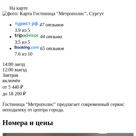
На карте
47 отзывов
3.9 из 5
44 отзыва
3.5 из 5
65 отзывов
7.6 из 10
14:00 заезд
12:00 выезд
Завтрак
включён
от 5 440 ₽
до 18 200 ₽
Гостиница "Метрополис" предлагает современный сервис
неподалеку от центра города.
Номера и цены