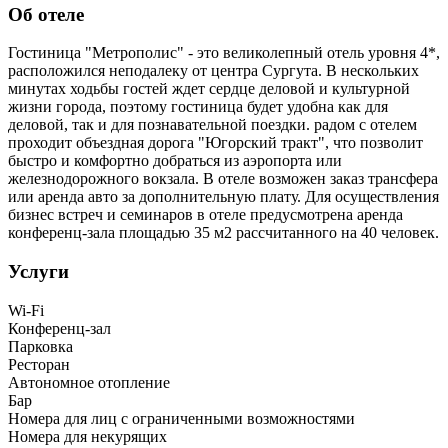
Об отеле
Гостиница "Метрополис" - это великолепный отель уровня 4*,
расположился неподалеку от центра Сургута. В нескольких
минутах ходьбы гостей ждет сердце деловой и культурной
жизни города, поэтому гостиница будет удобна как для
деловой, так и для познавательной поездки. радом с отелем
проходит объездная дорога "Югорский тракт", что позволит
быстро и комфортно добраться из аэропорта или
железнодорожного вокзала. В отеле возможен заказ трансфера
или аренда авто за дополнительную плату. Для осуществления
бизнес встреч и семинаров в отеле предусмотрена аренда
конференц-зала площадью 35 м2 рассчитанного на 40 человек.
Услуги
Wi-Fi
Конференц-зал
Парковка
Ресторан
Автономное отопление
Бар
Номера для лиц с ограниченными возможностями
Номера для некурящих