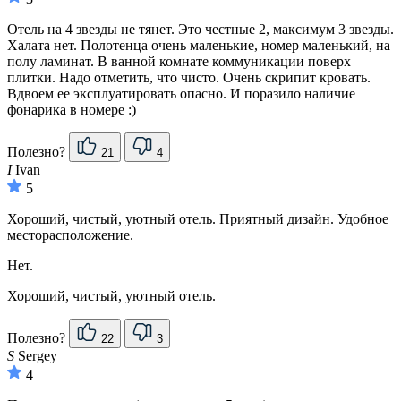
Отель на 4 звезды не тянет. Это честные 2, максимум 3 звезды.
Халата нет. Полотенца очень маленькие, номер маленький, на
полу ламинат. В ванной комнате коммуникации поверх
плитки. Надо отметить, что чисто. Очень скрипит кровать.
Вдвоем ее эксплуатировать опасно. И поразило наличие
фонарика в номере :)
Полезно?
21
4
I
Ivan
5
Хороший, чистый, уютный отель. Приятный дизайн. Удобное
месторасположение.
Нет.
Хороший, чистый, уютный отель.
Полезно?
22
3
S
Sergey
4