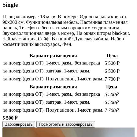
Single
Площадь номера: 18 м.кв. В номере: Односпальная кровать
90х200 см, Функциональная мебель, Настенная плазменная
панель, Телефон с бесплатным городским соединением,
Звукоизоляционная дверь в номер, На окнах шторы blackout,
Чайная станция, Сейф. В ванной: Душевая кабина, Набор
косметических аксессуаров, Фен.
Вариант размещения
Цена
за номер (цена ОТ), 1-мест. разм., без завтрака
5 500 ₽
за номер (цена ОТ), завтрак, 1-мест. разм.
6 500 ₽
за номер (цена ОТ), Полупансион, 1-мест. разм.
7 700 ₽
Вариант размещения
Цена
за номер (цена ОТ), 1-мест. разм., без завтрака
5 500₽
за номер (цена ОТ), завтрак, 1-мест. разм.
6 500₽
за номер (цена ОТ), Полупансион, 1-мест. разм.
7 700₽
5 500 ₽
Забронировать
Посмотреть и забронировать