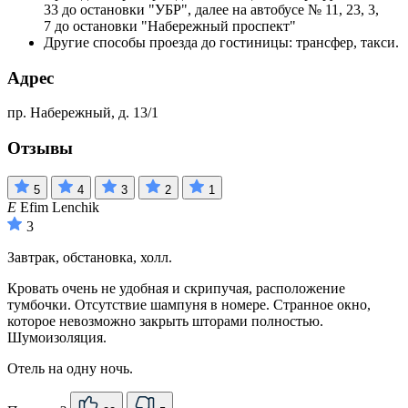
33 до остановки "УБР", далее на автобусе № 11, 23, 3,
7 до остановки "Набережный проспект"
Другие способы проезда до гостиницы: трансфер, такси.
Адрес
пр. Набережный, д. 13/1
Отзывы
5
4
3
2
1
E
Efim Lenchik
3
Завтрак, обстановка, холл.
Кровать очень не удобная и скрипучая, расположение
тумбочки. Отсутствие шампуня в номере. Странное окно,
которое невозможно закрыть шторами полностью.
Шумоизоляция.
Отель на одну ночь.