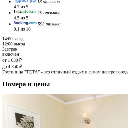
18 отзывов
4.7 из 5
19 отзывов
4.5 из 5
593 отзыва
9.1 из 10
14:00 заезд
12:00 выезд
Завтрак
включён
от 1 680 ₽
до 4 850 ₽
Гостиница "ТЕТА" - это отличный отдых в самом центре город
Номера и цены