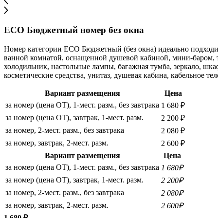
ECO Бюджетный номер без окна
Номер категории ECO Бюджетный (без окна) идеально подходит
ванной комнатой, оснащенной душевой кабиной, мини-баром, т
холодильник, настольные лампы, багажная тумба, зеркало, шка
косметические средства, унитаз, душевая кабина, кабельное те
Вариант размещения
Цена
за номер (цена ОТ), 1-мест. разм., без завтрака
1 680 ₽
за номер (цена ОТ), завтрак, 1-мест. разм.
2 200 ₽
за номер, 2-мест. разм., без завтрака
2 080 ₽
за номер, завтрак, 2-мест. разм.
2 600 ₽
Вариант размещения
Цена
за номер (цена ОТ), 1-мест. разм., без завтрака
1 680₽
за номер (цена ОТ), завтрак, 1-мест. разм.
2 200₽
за номер, 2-мест. разм., без завтрака
2 080₽
за номер, завтрак, 2-мест. разм.
2 600₽
1 680 ₽