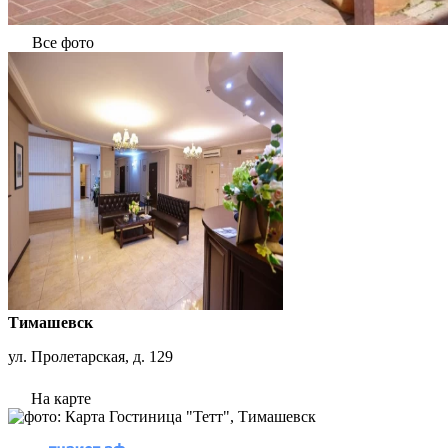
Все фото
Тимашевск
ул. Пролетарская, д. 129
На карте