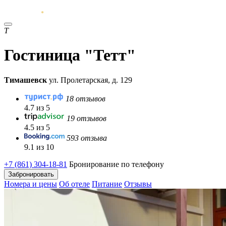
Т
Гостиница "Тетт"
Тимашевск
ул. Пролетарская, д. 129
18 отзывов
4.7 из 5
19 отзывов
4.5 из 5
593 отзыва
9.1 из 10
+7 (861) 304-18-81
Бронирование по телефону
Забронировать
Номера и цены
Об отеле
Питание
Отзывы