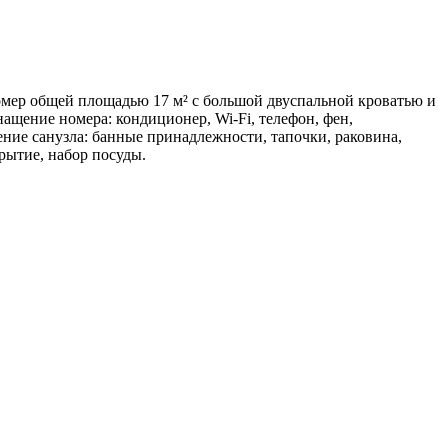
омер общей площадью 17 м² с большой двуспальной кроватью и
ащение номера: кондиционер, Wi-Fi, телефон, фен,
ение санузла: банные принадлежности, тапочки, раковина,
крытие, набор посуды.