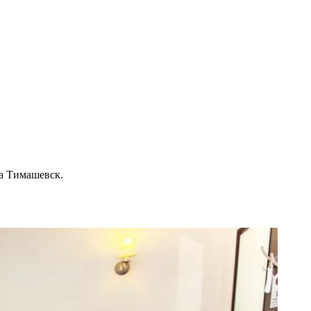
а Тимашевск.