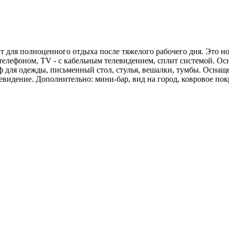
 для полноценного отдыха после тяжелого рабочего дня. Это н
елефоном, ТV - с кабельным телевидением, сплит системой. Осн
ф для одежды, письменный стол, стулья, вешалки, тумбы. Оснащ
левидение. Дополнительно: мини-бар, вид на город, ковровое по