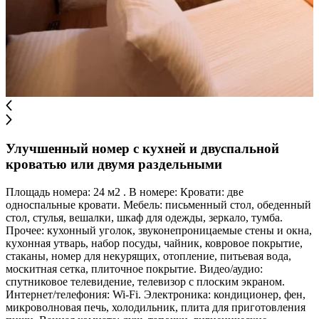
Улучшенный номер с кухней и двуспальной
кроватью или двумя раздельными
Площадь номера: 24 м2 . В номере: Кровати: две
односпальные кровати. Мебель: письменный стол, обеденный
стол, стулья, вешалки, шкаф для одежды, зеркало, тумба.
Прочее: кухонный уголок, звуконепроницаемые стены и окна,
кухонная утварь, набор посуды, чайник, ковровое покрытие,
стаканы, номер для некурящих, отопление, питьевая вода,
москитная сетка, плиточное покрытие. Видео/аудио:
спутниковое телевидение, телевизор с плоским экраном.
Интернет/телефония: Wi-Fi. Электроника: кондиционер, фен,
микроволновая печь, холодильник, плита для приготовления