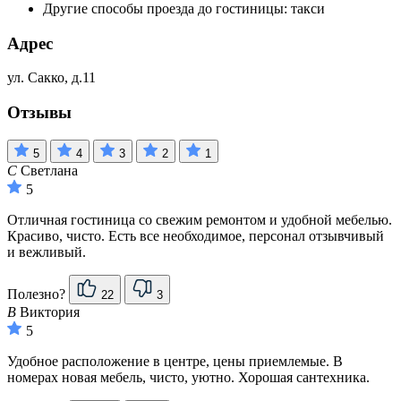
Другие способы проезда до гостиницы: такси
Адрес
ул. Сакко, д.11
Отзывы
5
4
3
2
1
С
Светлана
5
Отличная гостиница со свежим ремонтом и удобной мебелью.
Красиво, чисто. Есть все необходимое, персонал отзывчивый
и вежливый.
Полезно?
22
3
В
Виктория
5
Удобное расположение в центре, цены приемлемые. В
номерах новая мебель, чисто, уютно. Хорошая сантехника.