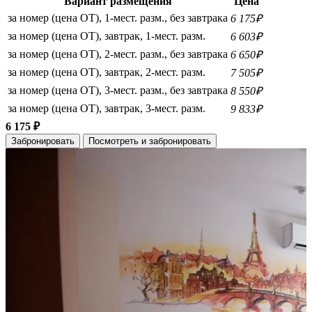
Вариант размещения
Цена
за номер (цена ОТ), 1-мест. разм., без завтрака
6 175₽
за номер (цена ОТ), завтрак, 1-мест. разм.
6 603₽
за номер (цена ОТ), 2-мест. разм., без завтрака
6 650₽
за номер (цена ОТ), завтрак, 2-мест. разм.
7 505₽
за номер (цена ОТ), 3-мест. разм., без завтрака
8 550₽
за номер (цена ОТ), завтрак, 3-мест. разм.
9 833₽
6 175 ₽
Забронировать
Посмотреть и забронировать