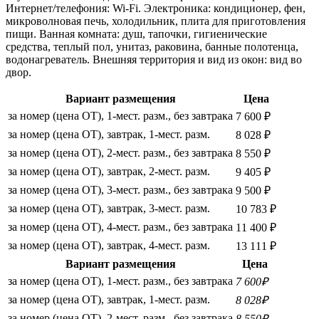
Интернет/телефония: Wi-Fi. Электроника: кондиционер, фен,
микроволновая печь, холодильник, плита для приготовления
пищи. Ванная комната: душ, тапочки, гигиенические
средства, теплый пол, унитаз, раковина, банные полотенца,
водонагреватель. Внешняя территория и вид из окон: вид во
двор.
Вариант размещения
Цена
за номер (цена ОТ), 1-мест. разм., без завтрака
7 600 ₽
за номер (цена ОТ), завтрак, 1-мест. разм.
8 028 ₽
за номер (цена ОТ), 2-мест. разм., без завтрака
8 550 ₽
за номер (цена ОТ), завтрак, 2-мест. разм.
9 405 ₽
за номер (цена ОТ), 3-мест. разм., без завтрака
9 500 ₽
за номер (цена ОТ), завтрак, 3-мест. разм.
10 783 ₽
за номер (цена ОТ), 4-мест. разм., без завтрака
11 400 ₽
за номер (цена ОТ), завтрак, 4-мест. разм.
13 111 ₽
Вариант размещения
Цена
за номер (цена ОТ), 1-мест. разм., без завтрака
7 600₽
за номер (цена ОТ), завтрак, 1-мест. разм.
8 028₽
за номер (цена ОТ), 2-мест. разм., без завтрака
8 550₽