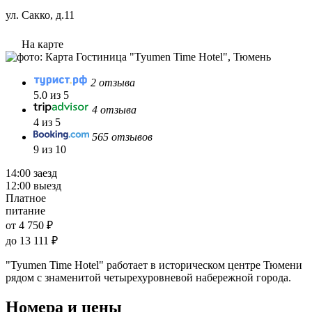
ул. Сакко, д.11
На карте
2 отзыва
5.0 из 5
4 отзыва
4 из 5
565 отзывов
9 из 10
14:00 заезд
12:00 выезд
Платное
питание
от 4 750 ₽
до 13 111 ₽
"Tyumen Time Hotel" работает в историческом центре Тюмени
рядом с знаменитой четырехуровневой набережной города.
Номера и цены