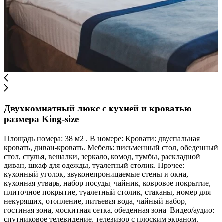
Двухкомнатный люкс с кухней и кроватью
размера King-size
Площадь номера: 38 м2 . В номере: Кровати: двуспальная
кровать, диван-кровать. Мебель: письменный стол, обеденный
стол, стулья, вешалки, зеркало, комод, тумбы, раскладной
диван, шкаф для одежды, туалетный столик. Прочее:
кухонный уголок, звуконепроницаемые стены и окна,
кухонная утварь, набор посуды, чайник, ковровое покрытие,
плиточное покрытие, туалетный столик, стаканы, номер для
некурящих, отопление, питьевая вода, чайный набор,
гостиная зона, москитная сетка, обеденная зона. Видео/аудио:
спутниковое телевидение, телевизор с плоским экраном.