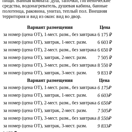
пищи. Ванная комната: душ, тапочки, гигиенические
средства, водонагреватель, душевая кабина, банные
полотенца, раковина, унитаз, теплый пол. Внешняя
территория и вид из окон: вид во двор.
Вариант размещения
Цена
за номер (цена ОТ), 1-мест. разм., без завтрака
6 175 ₽
за номер (цена ОТ), завтрак, 1-мест. разм.
6 603 ₽
за номер (цена ОТ), 2-мест. разм., без завтрака
6 650 ₽
за номер (цена ОТ), завтрак, 2-мест. разм.
7 505 ₽
за номер (цена ОТ), 3-мест. разм., без завтрака
8 550 ₽
за номер (цена ОТ), завтрак, 3-мест. разм.
9 833 ₽
Вариант размещения
Цена
за номер (цена ОТ), 1-мест. разм., без завтрака
6 175₽
за номер (цена ОТ), завтрак, 1-мест. разм.
6 603₽
за номер (цена ОТ), 2-мест. разм., без завтрака
6 650₽
за номер (цена ОТ), завтрак, 2-мест. разм.
7 505₽
за номер (цена ОТ), 3-мест. разм., без завтрака
8 550₽
за номер (цена ОТ), завтрак, 3-мест. разм.
9 833₽