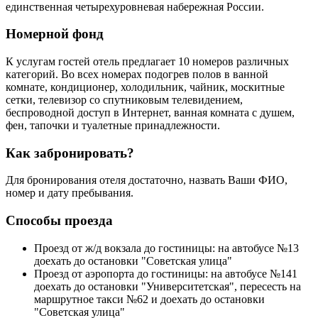
единственная четырехуровневая набережная России.
Номерной фонд
К услугам гостей отель предлагает 10 номеров различных
категорий. Во всех номерах подогрев полов в ванной
комнате, кондиционер, холодильник, чайник, москитные
сетки, телевизор со спутниковым телевидением,
беспроводной доступ в Интернет, ванная комната с душем,
фен, тапочки и туалетные принадлежности.
Как забронировать?
Для бронирования отеля достаточно, назвать Ваши ФИО,
номер и дату пребывания.
Способы проезда
Проезд от ж/д вокзала до гостиницы: на автобусе №13
доехать до остановки "Советская улица"
Проезд от аэропорта до гостиницы: на автобусе №141
доехать до остановки "Университетская", пересесть на
маршрутное такси №62 и доехать до остановки
"Советская улица"