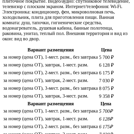
плиточное покрытие. Видео/аудио: спутниковое телевидение,
телевизор с плоским экраном. Интернет/телефония: Wi-Fi.
Электроника: кондиционер, фен, микроволновая печь,
холодильник, плита для приготовления пищи. Ванная
комната: душ, тапочки, гигиенические средства,
водонагреватель, душевая кабина, банные полотенца,
раковина, унитаз, теплый пол. Внешняя территория и вид из
окон: вид во двор.
Вариант размещения
Цена
за номер (цена ОТ), 1-мест. разм., без завтрака
5 700 ₽
за номер (цена ОТ), завтрак, 1-мест. разм.
6 128 ₽
за номер (цена ОТ), 2-мест. разм., без завтрака
6 175 ₽
за номер (цена ОТ), завтрак, 2-мест. разм.
7 030 ₽
за номер (цена ОТ), 3-мест. разм., без завтрака
8 075 ₽
за номер (цена ОТ), завтрак, 3-мест. разм.
9 358 ₽
Вариант размещения
Цена
за номер (цена ОТ), 1-мест. разм., без завтрака
5 700₽
за номер (цена ОТ), завтрак, 1-мест. разм.
6 128₽
за номер (цена ОТ), 2-мест. разм., без завтрака
6 175₽