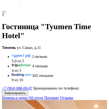
T
Гостиница "Tyumen Time
Hotel"
Тюмень
ул. Сакко, д.11
2 отзыва
5.0 из 5
4 отзыва
4 из 5
565 отзывов
9 из 10
+7 (904) 888-09-07
Бронирование по телефону
Забронировать
Номера и цены
Об отеле
Питание
Отзывы