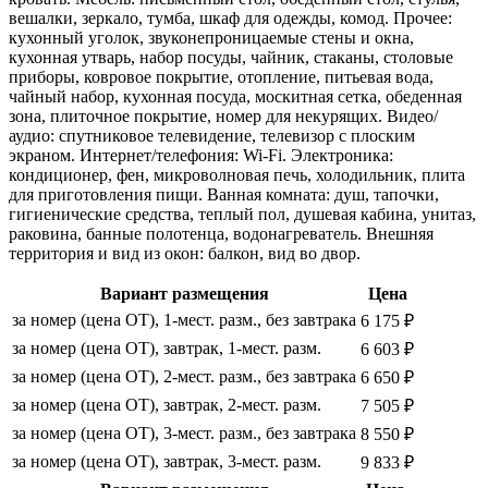
вешалки, зеркало, тумба, шкаф для одежды, комод. Прочее:
кухонный уголок, звуконепроницаемые стены и окна,
кухонная утварь, набор посуды, чайник, стаканы, столовые
приборы, ковровое покрытие, отопление, питьевая вода,
чайный набор, кухонная посуда, москитная сетка, обеденная
зона, плиточное покрытие, номер для некурящих. Видео/
аудио: спутниковое телевидение, телевизор с плоским
экраном. Интернет/телефония: Wi-Fi. Электроника:
кондиционер, фен, микроволновая печь, холодильник, плита
для приготовления пищи. Ванная комната: душ, тапочки,
гигиенические средства, теплый пол, душевая кабина, унитаз,
раковина, банные полотенца, водонагреватель. Внешняя
территория и вид из окон: балкон, вид во двор.
Вариант размещения
Цена
за номер (цена ОТ), 1-мест. разм., без завтрака
6 175 ₽
за номер (цена ОТ), завтрак, 1-мест. разм.
6 603 ₽
за номер (цена ОТ), 2-мест. разм., без завтрака
6 650 ₽
за номер (цена ОТ), завтрак, 2-мест. разм.
7 505 ₽
за номер (цена ОТ), 3-мест. разм., без завтрака
8 550 ₽
за номер (цена ОТ), завтрак, 3-мест. разм.
9 833 ₽