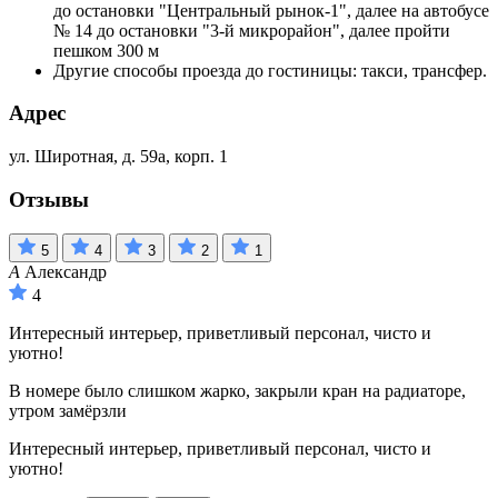
до остановки "Центральный рынок-1", далее на автобусе
№ 14 до остановки "3-й микрорайон", далее пройти
пешком 300 м
Другие способы проезда до гостиницы: такси, трансфер.
Адрес
ул. Широтная, д. 59а, корп. 1
Отзывы
5
4
3
2
1
А
Александр
4
Интересный интерьер, приветливый персонал, чисто и
уютно!
В номере было слишком жарко, закрыли кран на радиаторе,
утром замёрзли
Интересный интерьер, приветливый персонал, чисто и
уютно!