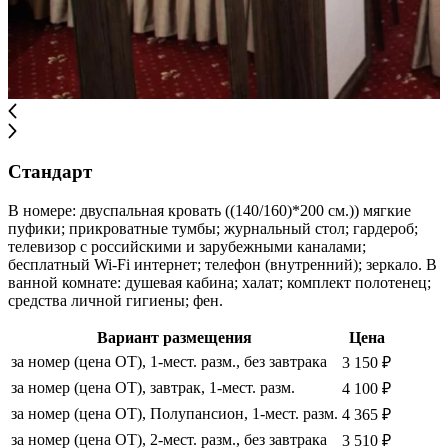
Стандарт
В номере: двуспальная кровать ((140/160)*200 см.)) мягкие
пуфики; прикроватные тумбы; журнальный стол; гардероб;
телевизор с российскими и зарубежными каналами;
бесплатный Wi-Fi интернет; телефон (внутренний); зеркало. В
ванной комнате: душевая кабина; халат; комплект полотенец;
средства личной гигиены; фен.
Вариант размещения
Цена
за номер (цена ОТ), 1-мест. разм., без завтрака
3 150 ₽
за номер (цена ОТ), завтрак, 1-мест. разм.
4 100 ₽
за номер (цена ОТ), Полупансион, 1-мест. разм.
4 365 ₽
за номер (цена ОТ), 2-мест. разм., без завтрака
3 510 ₽