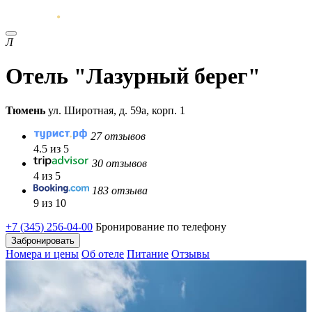
Л
Отель "Лазурный берег"
Тюмень
ул. Широтная, д. 59а, корп. 1
27 отзывов
4.5 из 5
30 отзывов
4 из 5
183 отзыва
9 из 10
+7 (345) 256-04-00
Бронирование по телефону
Забронировать
Номера и цены
Об отеле
Питание
Отзывы