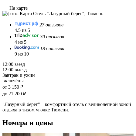
На карте
27 отзывов
4.5 из 5
30 отзывов
4 из 5
183 отзыва
9 из 10
12:00 заезд
12:00 выезд
Завтрак и ужин
включёны
от 3 150 ₽
до 21 200 ₽
"Лазурный берег" – комфортный отель с великолепной зоной
отдыха в тихом уголке Тюмени.
Номера и цены