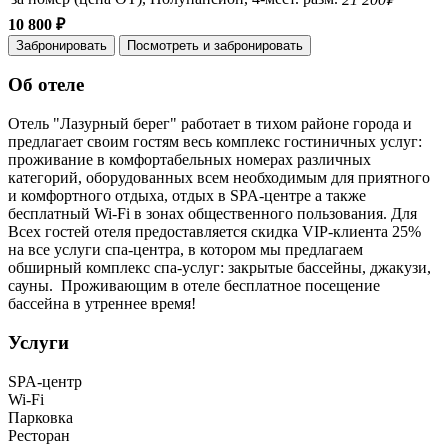
10 800 ₽
Забронировать
Посмотреть и забронировать
Об отеле
Отель "Лазурный берег" работает в тихом районе города и
предлагает своим гостям весь комплекс гостиничных услуг:
проживание в комфортабельных номерах различных
категорий, оборудованных всем необходимым для приятного
и комфортного отдыха, отдых в SPA-центре а также
бесплатный Wi-Fi в зонах общественного пользования. Для
Всех гостей отеля предоставляется скидка VIP-клиента 25%
на все услуги спа-центра, в котором мы предлагаем
обширный комплекс спа-услуг: закрытые бассейны, джакузи,
сауны. Проживающим в отеле бесплатное посещение
бассейна в утреннее время!
Услуги
SPA-центр
Wi-Fi
Парковка
Ресторан