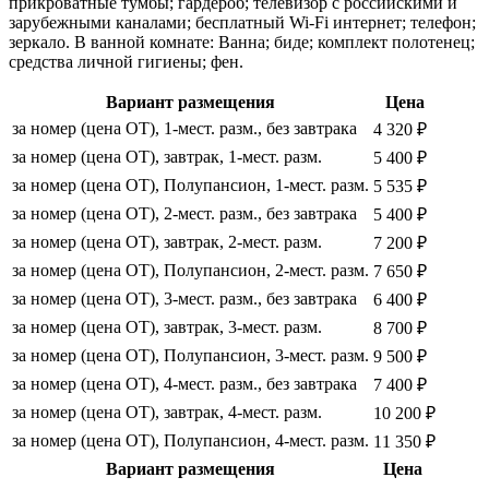
прикроватные тумбы; гардероб; телевизор с российскими и
зарубежными каналами; бесплатный Wi-Fi интернет; телефон;
зеркало. В ванной комнате: Ванна; биде; комплект полотенец;
средства личной гигиены; фен.
Вариант размещения
Цена
за номер (цена ОТ), 1-мест. разм., без завтрака
4 320 ₽
за номер (цена ОТ), завтрак, 1-мест. разм.
5 400 ₽
за номер (цена ОТ), Полупансион, 1-мест. разм.
5 535 ₽
за номер (цена ОТ), 2-мест. разм., без завтрака
5 400 ₽
за номер (цена ОТ), завтрак, 2-мест. разм.
7 200 ₽
за номер (цена ОТ), Полупансион, 2-мест. разм.
7 650 ₽
за номер (цена ОТ), 3-мест. разм., без завтрака
6 400 ₽
за номер (цена ОТ), завтрак, 3-мест. разм.
8 700 ₽
за номер (цена ОТ), Полупансион, 3-мест. разм.
9 500 ₽
за номер (цена ОТ), 4-мест. разм., без завтрака
7 400 ₽
за номер (цена ОТ), завтрак, 4-мест. разм.
10 200 ₽
за номер (цена ОТ), Полупансион, 4-мест. разм.
11 350 ₽
Вариант размещения
Цена