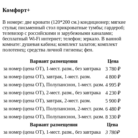
Комфорт+
В номере: две кровати (120*200 см.) кондиционер; мягкие
стулья; письменный стол прикроватные тумбы; гардероб;
телевизор с российскими и зарубежными каналами;
бесплатный Wi-Fi интернет; телефон; зеркало. В ванной
комнате: душевая кабина; комплект халатов; комплект
полотенец; средства личной гигиены; фен.
Вариант размещения
Цена
за номер (цена ОТ), 1-мест. разм., без завтрака
3 780 ₽
за номер (цена ОТ), завтрак, 1-мест. разм.
4 800 ₽
за номер (цена ОТ), Полупансион, 1-мест. разм.
4 995 ₽
за номер (цена ОТ), 2-мест. разм., без завтрака
4 230 ₽
за номер (цена ОТ), завтрак, 2-мест. разм.
5 900 ₽
за номер (цена ОТ), Полупансион, 2-мест. разм.
6 480 ₽
за номер (цена ОТ), Полупансион, 3-мест. разм.
8 330 ₽
Вариант размещения
Цена
за номер (цена ОТ), 1-мест. разм., без завтрака
3 780₽