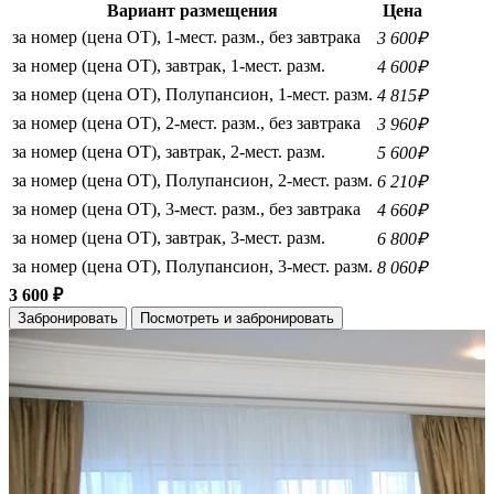
Вариант размещения
Цена
за номер (цена ОТ), 1-мест. разм., без завтрака
3 600₽
за номер (цена ОТ), завтрак, 1-мест. разм.
4 600₽
за номер (цена ОТ), Полупансион, 1-мест. разм.
4 815₽
за номер (цена ОТ), 2-мест. разм., без завтрака
3 960₽
за номер (цена ОТ), завтрак, 2-мест. разм.
5 600₽
за номер (цена ОТ), Полупансион, 2-мест. разм.
6 210₽
за номер (цена ОТ), 3-мест. разм., без завтрака
4 660₽
за номер (цена ОТ), завтрак, 3-мест. разм.
6 800₽
за номер (цена ОТ), Полупансион, 3-мест. разм.
8 060₽
3 600 ₽
Забронировать
Посмотреть и забронировать