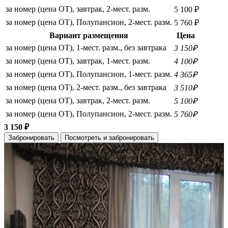
за номер (цена ОТ), завтрак, 2-мест. разм.
5 100 ₽
за номер (цена ОТ), Полупансион, 2-мест. разм.
5 760 ₽
Вариант размещения
Цена
за номер (цена ОТ), 1-мест. разм., без завтрака
3 150₽
за номер (цена ОТ), завтрак, 1-мест. разм.
4 100₽
за номер (цена ОТ), Полупансион, 1-мест. разм.
4 365₽
за номер (цена ОТ), 2-мест. разм., без завтрака
3 510₽
за номер (цена ОТ), завтрак, 2-мест. разм.
5 100₽
за номер (цена ОТ), Полупансион, 2-мест. разм.
5 760₽
3 150 ₽
Забронировать
Посмотреть и забронировать