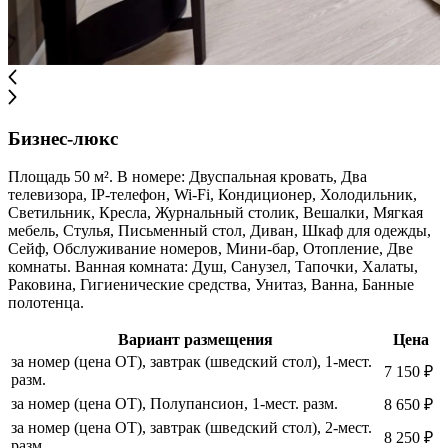
Бизнес-люкс
Площадь 50 м². В номере: Двуспальная кровать, Два
телевизора, IP-телефон, Wi-Fi, Кондиционер, Холодильник,
Светильник, Кресла, Журнальный столик, Вешалки, Мягкая
мебель, Стулья, Письменный стол, Диван, Шкаф для одежды,
Сейф, Обслуживание номеров, Мини-бар, Отопление, Две
комнаты. Ванная комната: Душ, Санузел, Тапочки, Халаты,
Раковина, Гигиенические средства, Унитаз, Ванна, Банные
полотенца.
Вариант размещения
Цена
за номер (цена ОТ), завтрак (шведский стол), 1-мест.
7 150 ₽
разм.
за номер (цена ОТ), Полупансион, 1-мест. разм.
8 650 ₽
за номер (цена ОТ), завтрак (шведский стол), 2-мест.
8 250 ₽
разм.