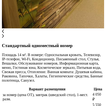
Стандартный одноместный номер
Площадь 14 м². В номере: Односпальная кровать, Телевизор,
IP-телефон, Wi-Fi, Кондиционер, Письменный стол, Стулья,
Вешалки, Обслуживание номеров, Информационная карта,
меню, Гостиная зона, Косметическое зеркало, Питьевая вода,
Свежая пресса, Отопление. Ванная комната: Душевая кабина,
Раковина, Тапочки, Халаты, Гигиенические средства, Банные
полотенца, Санузел.
Вариант размещения
Цена
4 050
за номер (цена ОТ), завтрак (шведский стол), 1-мест.
разм.
₽
5 550