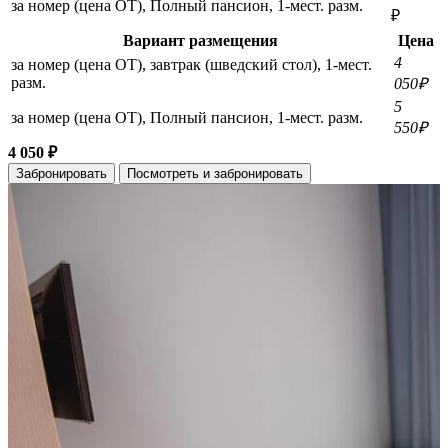
за номер (цена ОТ), Полный пансион, 1-мест. разм.
₽
Вариант размещения
Цена
4
за номер (цена ОТ), завтрак (шведский стол), 1-мест.
разм.
050₽
5
за номер (цена ОТ), Полный пансион, 1-мест. разм.
550₽
4 050 ₽
Забронировать
Посмотреть и забронировать