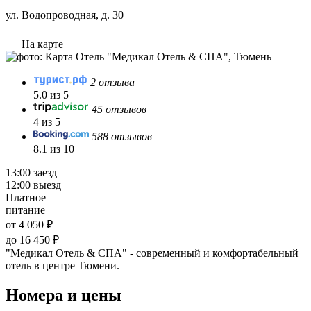
ул. Водопроводная, д. 30
На карте
2 отзыва
5.0 из 5
45 отзывов
4 из 5
588 отзывов
8.1 из 10
13:00 заезд
12:00 выезд
Платное
питание
от 4 050 ₽
до 16 450 ₽
"Медикал Отель & СПА" - современный и комфортабельный
отель в центре Тюмени.
Номера и цены