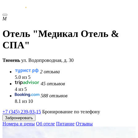
М
Отель "Медикал Отель &
СПА"
Тюмень
ул. Водопроводная, д. 30
2 отзыва
5.0 из 5
45 отзывов
4 из 5
588 отзывов
8.1 из 10
+7 (345) 239-93-15
Бронирование по телефону
Забронировать
Номера и цены
Об отеле
Питание
Отзывы