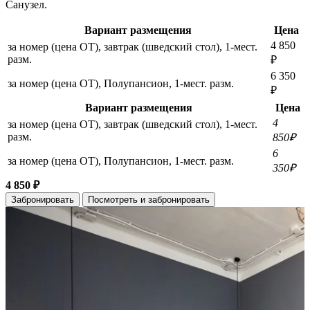
Санузел.
Вариант размещения
Цена
4 850
за номер (цена ОТ), завтрак (шведский стол), 1-мест.
разм.
₽
6 350
за номер (цена ОТ), Полупансион, 1-мест. разм.
₽
Вариант размещения
Цена
4
за номер (цена ОТ), завтрак (шведский стол), 1-мест.
разм.
850₽
6
за номер (цена ОТ), Полупансион, 1-мест. разм.
350₽
4 850 ₽
Забронировать
Посмотреть и забронировать