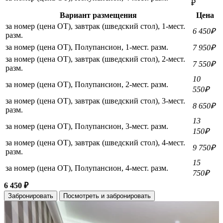
₽
Вариант размещения
Цена
за номер (цена ОТ), завтрак (шведский стол), 1-мест.
6 450₽
разм.
за номер (цена ОТ), Полупансион, 1-мест. разм.
7 950₽
за номер (цена ОТ), завтрак (шведский стол), 2-мест.
7 550₽
разм.
10
за номер (цена ОТ), Полупансион, 2-мест. разм.
550₽
за номер (цена ОТ), завтрак (шведский стол), 3-мест.
8 650₽
разм.
13
за номер (цена ОТ), Полупансион, 3-мест. разм.
150₽
за номер (цена ОТ), завтрак (шведский стол), 4-мест.
9 750₽
разм.
15
за номер (цена ОТ), Полупансион, 4-мест. разм.
750₽
6 450 ₽
Забронировать
Посмотреть и забронировать