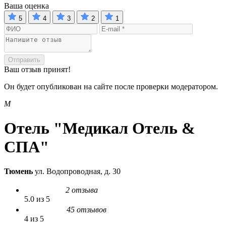
Ваша оценка
5
4
3
2
1
Отправить
Ваш отзыв принят!
Он будет опубликован на сайте после проверки модератором.
М
Отель "Медикал Отель &
СПА"
Тюмень
ул. Водопроводная, д. 30
2 отзыва
5.0 из 5
45 отзывов
4 из 5