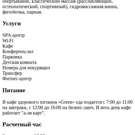
обертывание, классический массаж (расслабляющий,
остеопатический, спортивный), гидромассажная ванна,
фитобочка, парная.
Услуги
SPA-центр
Wi-Fi
Кафе
Конференц-зал
Парковка
Детская комната
Номера для некурящих
Трансфер
Фитнес-центр
Питание
В кафе здорового питания «Green» еда подается с 7:00 до 11:00
на завтраки, с 12:00 до 16:00 на бизнес-ланч. И весь день кафе
работает "а-ля карт".
Расчетный час