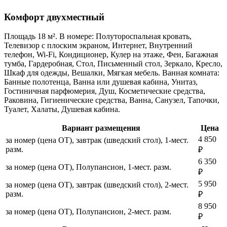
Комфорт двухместный
Площадь 18 м². В номере: Полутороспальная кровать,
Телевизор с плоским экраном, Интернет, Внутренний
телефон, Wi-Fi, Кондиционер, Кулер на этаже, Фен, Багажная
тумба, Гардеробная, Стол, Письменный стол, Зеркало, Кресло,
Шкаф для одежды, Вешалки, Мягкая мебель. Ванная комната:
Банные полотенца, Ванна или душевая кабина, Унитаз,
Гостиничная парфюмерия, Душ, Косметические средства,
Раковина, Гигиенические средства, Ванна, Санузел, Тапочки,
Туалет, Халаты, Душевая кабина.
Вариант размещения
Цена
4 850
за номер (цена ОТ), завтрак (шведский стол), 1-мест.
разм.
₽
6 350
за номер (цена ОТ), Полупансион, 1-мест. разм.
₽
5 950
за номер (цена ОТ), завтрак (шведский стол), 2-мест.
разм.
₽
8 950
за номер (цена ОТ), Полупансион, 2-мест. разм.
₽