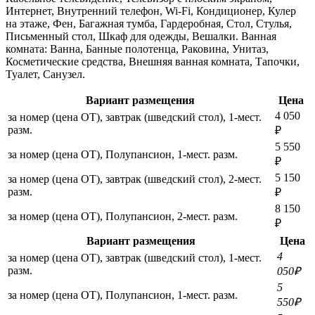
Интернет, Внутренний телефон, Wi-Fi, Кондиционер, Кулер
на этаже, Фен, Багажная тумба, Гардеробная, Стол, Стулья,
Письменный стол, Шкаф для одежды, Вешалки. Ванная
комната: Ванна, Банные полотенца, Раковина, Унитаз,
Косметические средства, Внешняя ванная комната, Тапочки,
Туалет, Санузел.
Вариант размещения
Цена
4 050
за номер (цена ОТ), завтрак (шведский стол), 1-мест.
разм.
₽
5 550
за номер (цена ОТ), Полупансион, 1-мест. разм.
₽
5 150
за номер (цена ОТ), завтрак (шведский стол), 2-мест.
разм.
₽
8 150
за номер (цена ОТ), Полупансион, 2-мест. разм.
₽
Вариант размещения
Цена
4
за номер (цена ОТ), завтрак (шведский стол), 1-мест.
разм.
050₽
5
за номер (цена ОТ), Полупансион, 1-мест. разм.
550₽