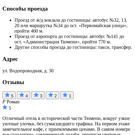
Способы проезда
Проезд от ж/д вокзала до гостиницы: автобус №32, 13,
20 или маршрутка №34 до ост. «Первомайская улица»,
пройти 460 м.
Проезд от аэропорта до гостиницы: автобус №141 до
ост. «Администрация Тюмени», пройти 770 м.
Другие способы проезда до гостиницы: такси, трансфер.
Адрес
ул. Водопроводная, д. 30
Отзывы
5
4
3
2
1
Р
Роман
5
Отличный отель в исторической части Тюмени, вокруг узкие
уютные улочки, без сумасшедшего трафика. На первом этаже
замечательное кафе, с приемлемыми ценами. В самом номере
все стандартно, современный дизайн, приятная цветовая