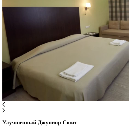
Улучшенный Джуниор Сюит