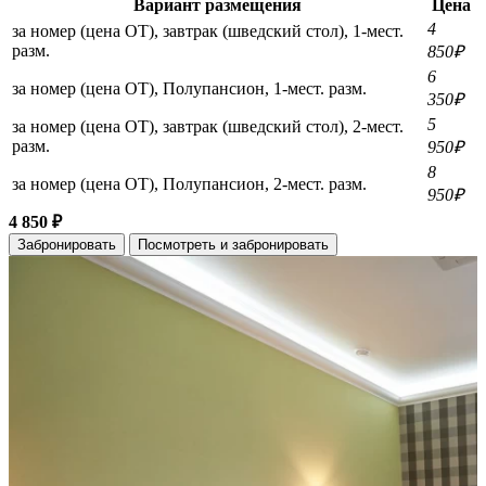
Вариант размещения
Цена
4
за номер (цена ОТ), завтрак (шведский стол), 1-мест.
разм.
850₽
6
за номер (цена ОТ), Полупансион, 1-мест. разм.
350₽
5
за номер (цена ОТ), завтрак (шведский стол), 2-мест.
разм.
950₽
8
за номер (цена ОТ), Полупансион, 2-мест. разм.
950₽
4 850 ₽
Забронировать
Посмотреть и забронировать