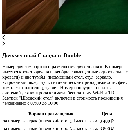
Двухместный Стандарт Double
Номер для комфортного размещения двух человек. В номере
имеется кровать двуспальная (две совмещенные односпальные
кровати) и две тумбы, письменный стол, стул, зеркало,
встроенный шкаф, душ, гигиенические принадлежности, фен,
комплект полотенец, туалет. Номер оборудован сплит-
системой для контроля климата, бесплатным Wi-Fi и ТВ.
Завтрак "Шведский стол" включен в стоимость проживания
*ежедневно с 07:00 до 10:00
Вариант размещения
Цена
за номер, завтрак (шведский стол), 1-мест. разм.
3 400 ₽
за номер, завтрак (шведский стол), 2-мест. разм.
3 800 ₽