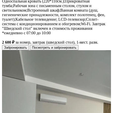
Односпальная кровать (220*110см.);Прикроватная
тумба;Рабочая зона с письменным столом, стулом и
светильником;Встроенный шкаф;Ванная комната (душ,
гигиенические принадлежности, комплект полотенец, фен,
туалет);Кабельное телевидение; LCD-телевизор;Сплит-
система с кондиционированием и обогревом;Wi-Fi. Завтрак
"Шведский стол" включен в стоимость проживания
*ежедневно с 07:00 до 10:00
2 600 ₽
за номер, завтрак (шведский стол), 1-мест. разм.
Забронировать
Посмотреть и забронировать