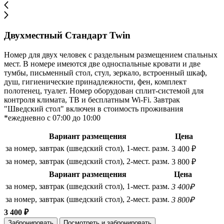
Двухместный Стандарт Twin
Номер для двух человек с раздельным размещением спальных
мест. В номере имеются две односпальные кровати и две
тумбы, письменный стол, стул, зеркало, встроенный шкаф,
душ, гигиенические принадлежности, фен, комплект
полотенец, туалет. Номер оборудован сплит-системой для
контроля климата, ТВ и бесплатным Wi-Fi. Завтрак
"Шведский стол" включен в стоимость проживания
*ежедневно с 07:00 до 10:00
Вариант размещения
Цена
за номер, завтрак (шведский стол), 1-мест. разм.
3 400 ₽
за номер, завтрак (шведский стол), 2-мест. разм.
3 800 ₽
Вариант размещения
Цена
за номер, завтрак (шведский стол), 1-мест. разм.
3 400₽
за номер, завтрак (шведский стол), 2-мест. разм.
3 800₽
3 400 ₽
Забронировать
Посмотреть и забронировать