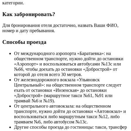
категории.
Как забронировать?
Для бронирования отеля достаточно, назвать Ваши ФИО,
номер и дату пребывания.
Способы проезда
От международного аэропорта «Баратаевка»: на
общественном транспорте, нужно дойти до остановки
«Аэропорт» и воспользоваться автобусами №13с или
№66, чтобы доехать до остановки «Добрострой» от
которой до отеля всего 30 метров.
От железнодорожного вокзала «Ульяновск
Центральный»: на общественном транспорте следует
ехать от остановки «Инзенская» до остановки
«Добрострой» (маршрутное такси №61, №91 или
трамвай №6 и №19).
От центрального автовокзала: на общественном
транспорте, нужно дойти до остановки «Автовокзал» и
воспользоваться либо маршрутным такси №12, либо
трамваем №6, либо автобусом №13с.
Другие способы проезда до гостиницы: такси, трансфер