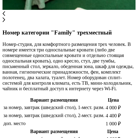
Номер категории "Family" трехместный
Номер-студия, для комфортного размещения трех человек. В
номере имеется три односпальные кровати (либо две
совмещенные односпальные кровати и отдельно стоящая
односпальная кровать), одно кресло, стул, две тумбы,
письменный стол, зеркало, обеденная зона, шкаф для одежды,
ванная, гигиенические принадлежности, фен, комплект
полотенец, два халата, туалет. Номер оборудован сплит-
системой для контроля климата, есть ТВ, мини-холодильник,
чайник и бесплатный доступ к интернету через Wi-Fi.
Вариант размещения
Цена
за номер, завтрак (шведский стол), 1-мест. разм.
4 000 ₽
за номер, завтрак (шведский стол), 2-мест. разм.
4 400 ₽
доп. место
1 000 ₽
Вариант размещения
Цена