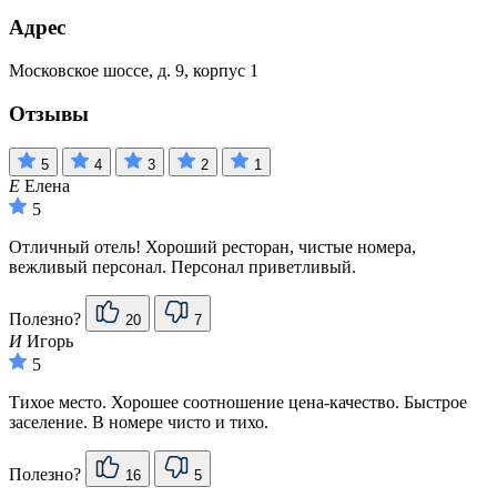
Адрес
Московское шоссе, д. 9, корпус 1
Отзывы
5
4
3
2
1
Е
Елена
5
Отличный отель! Хороший ресторан, чистые номера,
вежливый персонал. Персонал приветливый.
Полезно?
20
7
И
Игорь
5
Тихое место. Хорошее соотношение цена-качество. Быстрое
заселение. В номере чисто и тихо.
Полезно?
16
5