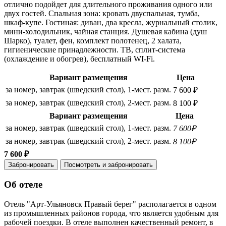
отлично подойдет для длительного проживания одного или
двух гостей. Спальная зона: кровать двуспальная, тумба,
шкаф-купе. Гостиная: диван, два кресла, журнальный столик,
мини-холодильник, чайная станция. Душевая кабина (душ
Шарко), туалет, фен, комплект полотенец, 2 халата,
гигиенические принадлежности. ТВ, сплит-система
(охлаждение и обогрев), бесплатный WI-Fi.
Вариант размещения
Цена
за номер, завтрак (шведский стол), 1-мест. разм.
7 600 ₽
за номер, завтрак (шведский стол), 2-мест. разм.
8 100 ₽
Вариант размещения
Цена
за номер, завтрак (шведский стол), 1-мест. разм.
7 600₽
за номер, завтрак (шведский стол), 2-мест. разм.
8 100₽
7 600 ₽
Забронировать
Посмотреть и забронировать
Об отеле
Отель "Арт-Ульяновск Правый берег" располагается в одном
из промышленных районов города, что является удобным для
рабочей поездки. В отеле выполнен качественный ремонт, в