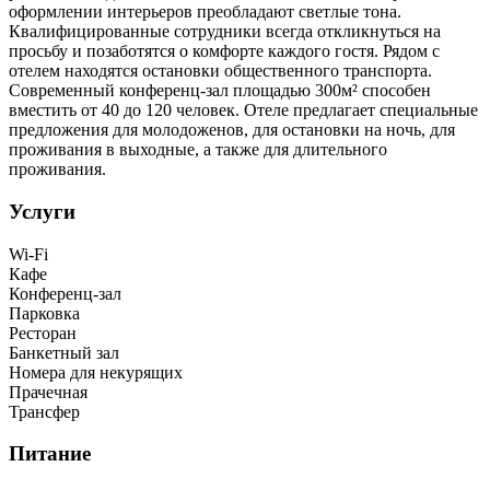
оформлении интерьеров преобладают светлые тона.
Квалифицированные сотрудники всегда откликнуться на
просьбу и позаботятся о комфорте каждого гостя. Рядом с
отелем находятся остановки общественного транспорта.
Современный конференц-зал площадью 300м² способен
вместить от 40 до 120 человек. Отеле предлагает специальные
предложения для молодоженов, для остановки на ночь, для
проживания в выходные, а также для длительного
проживания.
Услуги
Wi-Fi
Кафе
Конференц-зал
Парковка
Ресторан
Банкетный зал
Номера для некурящих
Прачечная
Трансфер
Питание