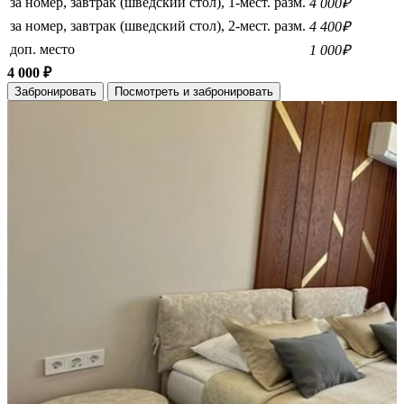
за номер, завтрак (шведский стол), 1-мест. разм.
4 000₽
за номер, завтрак (шведский стол), 2-мест. разм.
4 400₽
доп. место
1 000₽
4 000 ₽
Забронировать
Посмотреть и забронировать