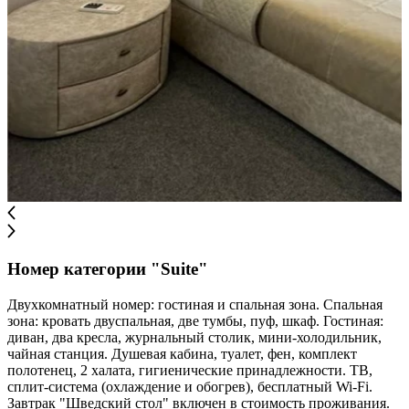
Номер категории "Suite"
Двухкомнатный номер: гостиная и спальная зона. Спальная
зона: кровать двуспальная, две тумбы, пуф, шкаф. Гостиная:
диван, два кресла, журнальный столик, мини-холодильник,
чайная станция. Душевая кабина, туалет, фен, комплект
полотенец, 2 халата, гигиенические принадлежности. ТВ,
сплит-система (охлаждение и обогрев), бесплатный Wi-Fi.
Завтрак "Шведский стол" включен в стоимость проживания.