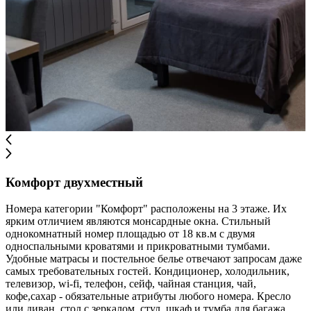
Комфорт двухместный
Номера категории "Комфорт" расположены на 3 этаже. Их
ярким отличием являются монсардные окна. Стильный
однокомнатный номер площадью от 18 кв.м с двумя
односпальными кроватями и прикроватными тумбами.
Удобные матрасы и постельное белье отвечают запросам даже
самых требовательных гостей. Кондиционер, холодильник,
телевизор, wi-fi, телефон, сейф, чайная станция, чай,
кофе,сахар - обязательные атрибуты любого номера. Кресло
или диван, стол с зеркалом, стул, шкаф и тумба для багажа