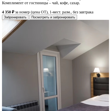
Комплимент от гостиницы – чай, кофе, сахар.
4 350 ₽
за номер (цена ОТ), 1-мест. разм., без завтрака
Забронировать
Посмотреть и забронировать