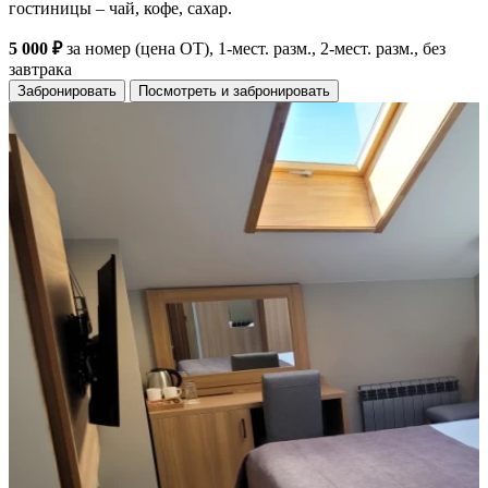
гостиницы – чай, кофе, сахар.
5 000 ₽
за номер (цена ОТ), 1-мест. разм., 2-мест. разм., без
завтрака
Забронировать
Посмотреть и забронировать