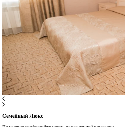
Семейный Люкс
По уровню комфортабельности, номер данной категории