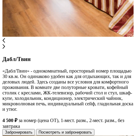
Дабл/Твин
«Дабл/Твин» - однокомнатный, просторный номер площадью
30 кв.м. Он одинаково удобен как для отдыхающих, так и для
деловых людей. Здесь созданы все условия для комфортного
проживания. В комнате две полуторные кровати, кофейный
столик с креслами, ЖК-телевизор, рабочий стол и стул, шкаф-
купе, холодильник, кондиционер, электрический чайник,
микроволновая печь, индивидуальный сейф, гладильная доска
и утюг.
4 500 ₽
за номер (цена ОТ), 1-мест. разм., 2-мест. разм., без
завтрака
Забронировать
Посмотреть и забронировать