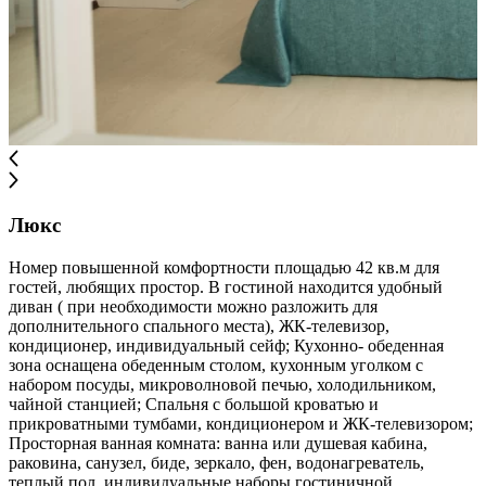
Люкс
Номер повышенной комфортности площадью 42 кв.м для
гостей, любящих простор. В гостиной находится удобный
диван ( при необходимости можно разложить для
дополнительного спального места), ЖК-телевизор,
кондиционер, индивидуальный сейф; Кухонно- обеденная
зона оснащена обеденным столом, кухонным уголком с
набором посуды, микроволновой печью, холодильником,
чайной станцией; Спальня с большой кроватью и
прикроватными тумбами, кондиционером и ЖК-телевизором;
Просторная ванная комната: ванна или душевая кабина,
раковина, санузел, биде, зеркало, фен, водонагреватель,
теплый пол, индивидуальные наборы гостиничной