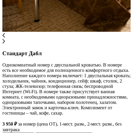
Стандарт Дабл
Однокомнатный номер с двуспальной кроватью. В номере
есть все необходимое для полноценного комфортного отдыха.
Наполнение каждого номера включает: 1 двуспальная кровать;
холодильник, чайник, кондиционер, сейф; шкаф, столик, 2
стула; ЖК-телевизор; телефонная связь; беспроводной
Интернет (Wi-Fi). В номере также присутствует ванная
комната, с необходимыми одноразовыми принадлежностями,
одноразовыми тапочками, набором полотенец, халатом.
Электронный замок и карточка-ключ. Комплимент от
гостиницы – чай, кофе, сахар.
3 950 ₽
за номер (цена ОТ), 1-мест. разм., 2-мест. разм., без
завтрака