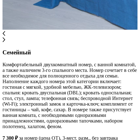
Семейный
Комфортабельный двухкомнатный номер, с ванной комнатой,
а также наличием 3-го спального места. Номер сочетает в себе
все необходимое для полноценного отдыха для семьи.
Наполнение каждого номера этой категории включает:
гостиная с мягкой, удобной мебелью, ЖК-телевизором;
спальня: кровать двуспальная (DBL); кровать односпальная;
стол, стул, лампа; телефонная связь; беспроводной Интернет
(Wi-Fi); электронный замок и карточка-ключ; комплимент от
гостиницы – чай, кофе, сахар. В номере также присутствует
ванная комната, с необходимыми одноразовыми
принадлежностями, одноразовыми тапочками, набором
полотенец, халатом, феном.
7 300 ₽
за номер (цена ОТ), 3-мест. разм., без завтрака