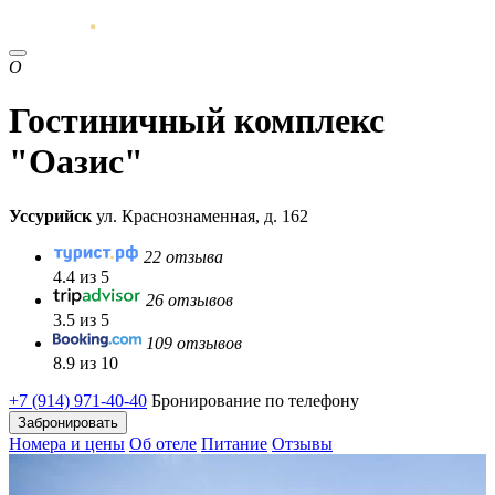
О
Гостиничный комплекс
"Оазис"
Уссурийск
ул. Краснознаменная, д. 162
22 отзыва
4.4 из 5
26 отзывов
3.5 из 5
109 отзывов
8.9 из 10
+7 (914) 971-40-40
Бронирование по телефону
Забронировать
Номера и цены
Об отеле
Питание
Отзывы