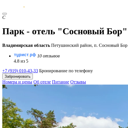
С
Парк - отель "Сосновый Бор"
Владимирская область
Петушинский район, п. Сосновый Бор
10 отзывов
4.8 из 5
+7 (919) 010-43-33
Бронирование по телефону
Забронировать
Номера и цены
Об отеле
Питание
Отзывы