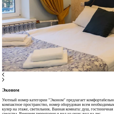
Эконом
Уютный номер категории "Эконом" предлагает комфортабельное
компактное пространство, номер оборудован всем необходимым д
кулер на этаже, светильник. Ванная комната: душ, гостинична
средства. Внешняя территория и вид из окон: вид на лес.