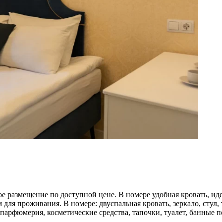
 размещение по доступной цене. В номере удобная кровать, иде
ля проживания. В номере: двуспальная кровать, зеркало, стул, 
я парфюмерия, косметические средства, тапочки, туалет, банные