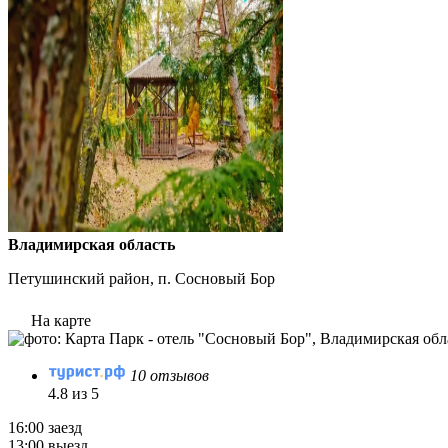
Владимирская область
Петушинский район, п. Сосновый Бор
На карте
10 отзывов
4.8 из 5
16:00 заезд
13:00 выезд