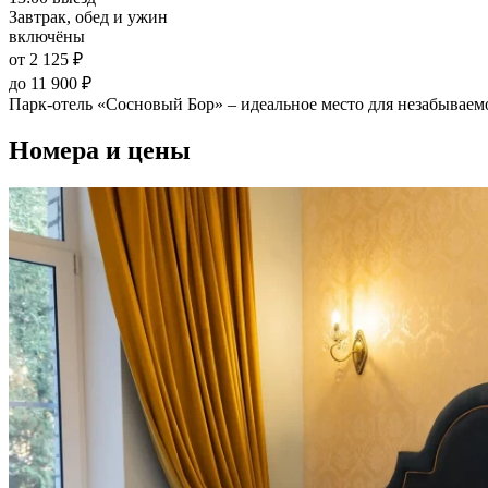
Завтрак, обед и ужин
включёны
от 2 125 ₽
до 11 900 ₽
Парк-отель «Сосновый Бор» – идеальное место для незабываем
Номера и цены