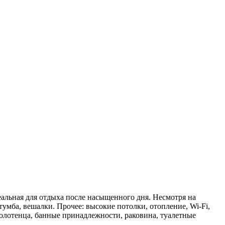
альная для отдыха после насыщенного дня. Несмотря на
тумба, вешалки. Прочее: высокие потолки, отопление, Wi-Fi,
 полотенца, банные принадлежности, раковина, туалетные