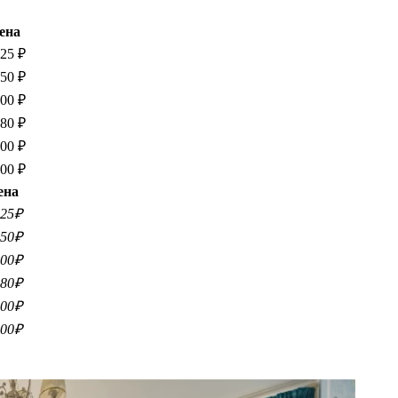
ена
125 ₽
250 ₽
000 ₽
380 ₽
300 ₽
800 ₽
ена
125₽
250₽
000₽
380₽
300₽
800₽