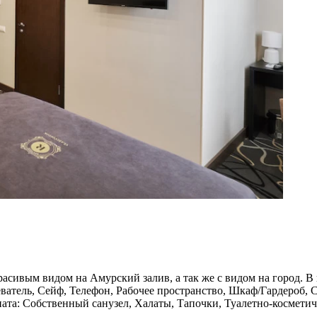
асивым видом на Амурский залив, а так же с видом на город. В 
ватель, Сейф, Телефон, Рабочее пространство, Шкаф/Гардероб
ната: Собственный санузел, Халаты, Тапочки, Туалетно-космети