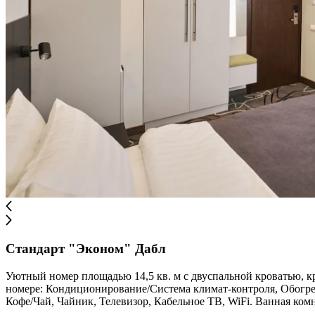
Стандарт "Эконом" Дабл
Уютный номер площадью 14,5 кв. м с двуспальной кроватью, кр
номере: Кондиционирование/Система климат-контроля, Обогре
Кофе/Чай, Чайник, Телевизор, Кабельное ТВ, WiFi. Ванная ком