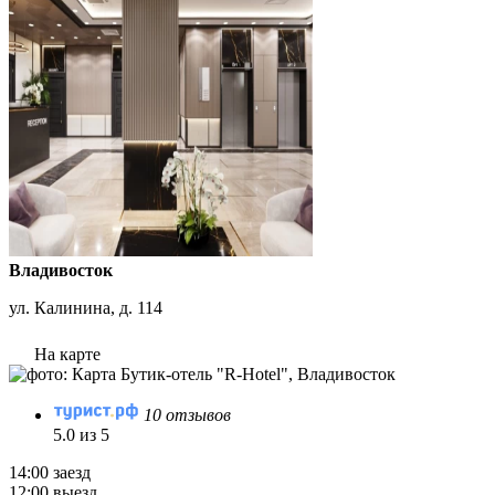
Владивосток
ул. Калинина, д. 114
На карте
10 отзывов
5.0 из 5
14:00 заезд
12:00 выезд