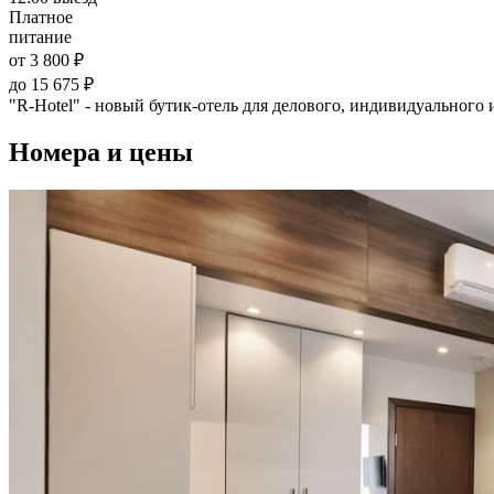
Платное
питание
от 3 800 ₽
до 15 675 ₽
"R-Hotel" - новый бутик-отель для делового, индивидуального
Номера и цены