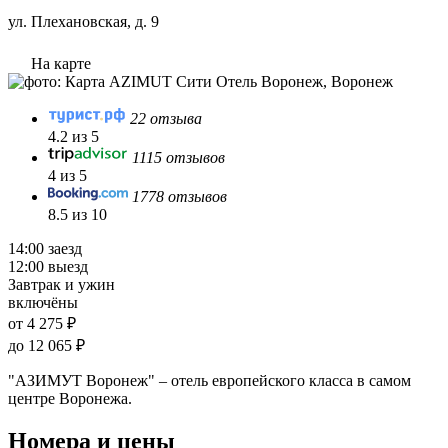
ул. Плехановская, д. 9
На карте
22 отзыва
4.2 из 5
1115 отзывов
4 из 5
1778 отзывов
8.5 из 10
14:00 заезд
12:00 выезд
Завтрак и ужин
включёны
от 4 275 ₽
до 12 065 ₽
"АЗИМУТ Воронеж" – отель европейского класса в самом
центре Воронежа.
Номера и цены