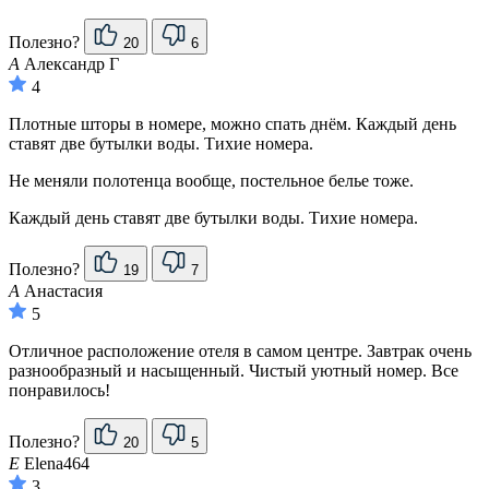
Полезно?
20
6
А
Александр Г
4
Плотные шторы в номере, можно спать днём. Каждый день
ставят две бутылки воды. Тихие номера.
Не меняли полотенца вообще, постельное белье тоже.
Каждый день ставят две бутылки воды. Тихие номера.
Полезно?
19
7
А
Анастасия
5
Отличное расположение отеля в самом центре. Завтрак очень
разнообразный и насыщенный. Чистый уютный номер. Все
понравилось!
Полезно?
20
5
E
Elena464
3