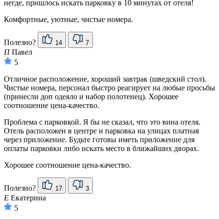
негде, пришлось искать парковку в 10 минутах от отеля!
Комфортные, уютные, чистые номера.
Полезно?
14
7
П
Павел
5
Отличное расположение, хороший завтрак (шведский стол).
Чистые номера, персонал быстро реагирует на любые просьбы
(принесли доп одеяло и набор полотенец). Хорошее
соотношение цена-качество.
Проблема с парковкой. Я бы не сказал, что это вина отеля.
Отель расположен в центре и парковка на улицах платная
через приложение. Будьте готовы иметь приложение для
оплаты парковки либо искать место в ближайших дворах.
Хорошее соотношение цена-качество.
Полезно?
17
3
Е
Екатерина
5