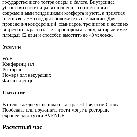
государственного театра оперы и балета. Внутреннее
убранство гостиницы выполнено в соответствии с
современными тенденциями комфорта и уюта, а приятная
цветовая гамма подарит положительные эмоции. Для
проведения конференций, семинаров, тренингов и деловых
встреч отель располагает просторным залом, который имеет
площадь 62 кв.м и способен вместить до 43 человек.
Услуги
Wi-Fi
Конференц-зал
Ресторан
Номера для некурящих
Фитнес-центр
Питание
В отеле каждое утро подают завтрак «Шведский Стол».
Пообедать или поужинать гости могут в ресторане
европейской кухни AVENUE
Расчетный час