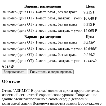
Вариант размещения
Цена
за номер (цена ОТ), 1-мест. разм., без завтрака
9 215 ₽
за номер (цена ОТ), 1-мест. разм., завтрак + ужин
10 640 ₽
за номер (цена ОТ), 2-мест. разм., без завтрака
9 215 ₽
за номер (цена ОТ), 2-мест. разм., завтрак + ужин
12 065 ₽
Вариант размещения
Цена
за номер (цена ОТ), 1-мест. разм., без завтрака
9 215₽
за номер (цена ОТ), 1-мест. разм., завтрак + ужин
10 640₽
за номер (цена ОТ), 2-мест. разм., без завтрака
9 215₽
за номер (цена ОТ), 2-мест. разм., завтрак + ужин
12 065₽
9 215 ₽
Забронировать
Посмотреть и забронировать
Об отеле
Отель "АЗИМУТ Воронеж" является ярким представителем
известной сети отелей европейского уровня. Современное
здание отеля расположено в самом сердце деловой и
культурной жизни Воронежа напротив здания Воронежского