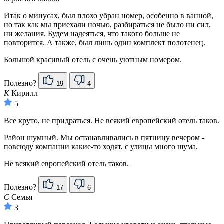
Итак о минусах, был плохо убран номер, особенно в ванной,
но так как мы приехали ночью, разбираться не было ни сил,
ни желания. Будем надеяться, что такого больше не
повторится. А также, был лишь один комплект полотенец.
Большой красивый отель с очень уютным номером.
Полезно?
19
4
К
Кирилл
5
Все круто, не придраться. Не всякий европейский отель таков.
Район шумный. Мы останавливались в пятницу вечером -
повсюду компании какие-то ходят, с улицы много шума.
Не всякий европейский отель таков.
Полезно?
17
6
С
Семья
3