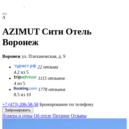
A
AZIMUT Сити Отель
Воронеж
Воронеж
ул. Плехановская, д. 9
22 отзыва
4.2 из 5
1115 отзывов
4 из 5
1778 отзывов
8.5 из 10
+7 (473) 206-58-58
Бронирование по телефону
Забронировать
Номера и цены
Об отеле
Питание
Отзывы