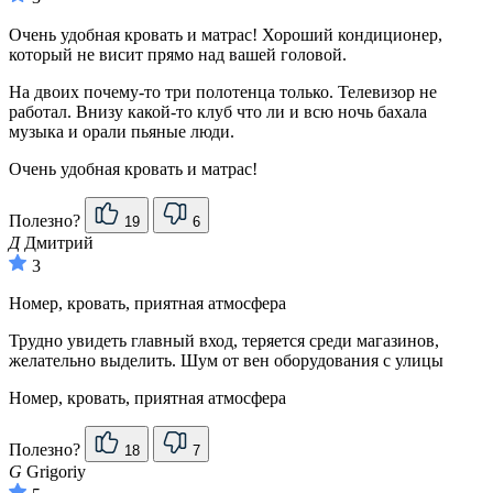
Очень удобная кровать и матрас! Хороший кондиционер,
который не висит прямо над вашей головой.
На двоих почему-то три полотенца только. Телевизор не
работал. Внизу какой-то клуб что ли и всю ночь бахала
музыка и орали пьяные люди.
Очень удобная кровать и матрас!
Полезно?
19
6
Д
Дмитрий
3
Номер, кровать, приятная атмосфера
Трудно увидеть главный вход, теряется среди магазинов,
желательно выделить. Шум от вен оборудования с улицы
Номер, кровать, приятная атмосфера
Полезно?
18
7
G
Grigoriy