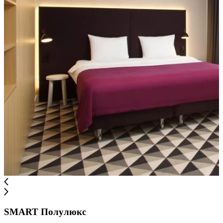
SMART Полулюкс