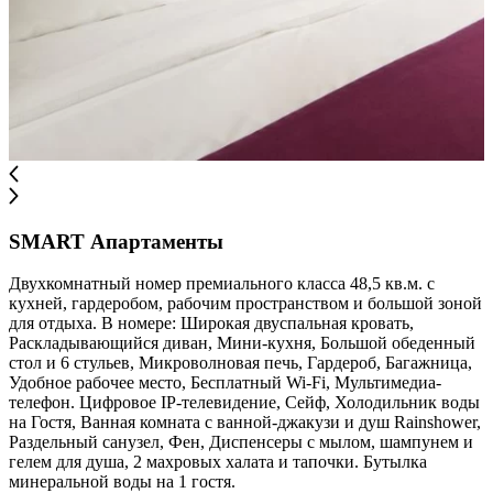
SMART Апартаменты
Двухкомнатный номер премиального класса 48,5 кв.м. с
кухней, гардеробом, рабочим пространством и большой зоной
для отдыха. В номере: Широкая двуспальная кровать,
Раскладывающийся диван, Мини-кухня, Большой обеденный
стол и 6 стульев, Микроволновая печь, Гардероб, Багажница,
Удобное рабочее место, Бесплатный Wi-Fi, Мультимедиа-
телефон. Цифровое IP-телевидение, Сейф, Холодильник воды
на Гостя, Ванная комната с ванной-джакузи и душ Rainshower,
Раздельный санузел, Фен, Диспенсеры с мылом, шампунем и
гелем для душа, 2 махровых халата и тапочки. Бутылка
минеральной воды на 1 гостя.