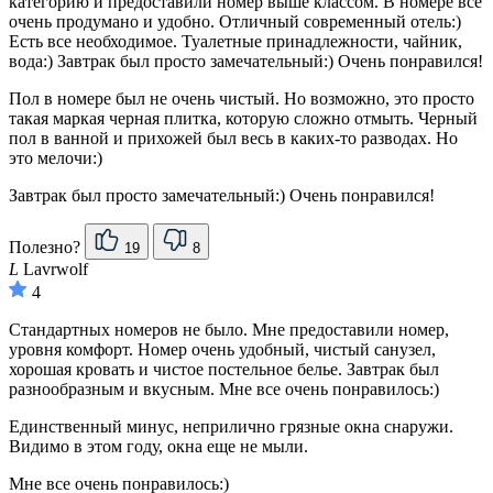
категорию и предоставили номер выше классом. В номере все
очень продумано и удобно. Отличный современный отель:)
Есть все необходимое. Туалетные принадлежности, чайник,
вода:) Завтрак был просто замечательный:) Очень понравился!
Пол в номере был не очень чистый. Но возможно, это просто
такая маркая черная плитка, которую сложно отмыть. Черный
пол в ванной и прихожей был весь в каких-то разводах. Но
это мелочи:)
Завтрак был просто замечательный:) Очень понравился!
Полезно?
19
8
L
Lavrwolf
4
Стандартных номеров не было. Мне предоставили номер,
уровня комфорт. Номер очень удобный, чистый санузел,
хорошая кровать и чистое постельное белье. Завтрак был
разнообразным и вкусным. Мне все очень понравилось:)
Единственный минус, неприлично грязные окна снаружи.
Видимо в этом году, окна еще не мыли.
Мне все очень понравилось:)