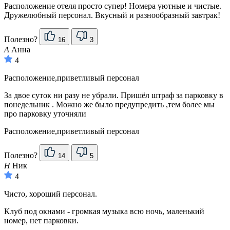
Расположение отеля просто супер! Номера уютные и чистые.
Дружелюбный персонал. Вкусный и разнообразный завтрак!
Полезно?
16
3
А
Анна
4
Расположение,приветливый персонал
За двое суток ни разу не убрали. Пришёл штраф за парковку в
понедельник . Можно же было предупредить ,тем более мы
про парковку уточняли
Расположение,приветливый персонал
Полезно?
14
5
Н
Ник
4
Чисто, хороший персонал.
Клуб под окнами - громкая музыка всю ночь, маленький
номер, нет парковки.