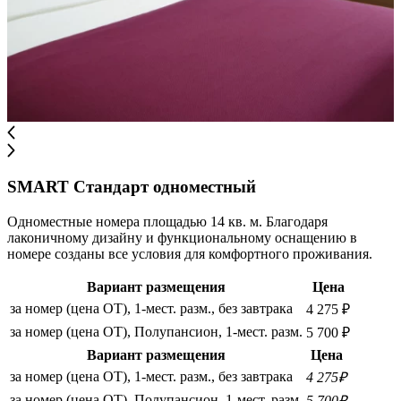
SMART Стандарт одноместный
Одноместные номера площадью 14 кв. м. Благодаря
лаконичному дизайну и функциональному оснащению в
номере созданы все условия для комфортного проживания.
Вариант размещения
Цена
за номер (цена ОТ), 1-мест. разм., без завтрака
4 275 ₽
за номер (цена ОТ), Полупансион, 1-мест. разм.
5 700 ₽
Вариант размещения
Цена
за номер (цена ОТ), 1-мест. разм., без завтрака
4 275₽
за номер (цена ОТ), Полупансион, 1-мест. разм.
5 700₽