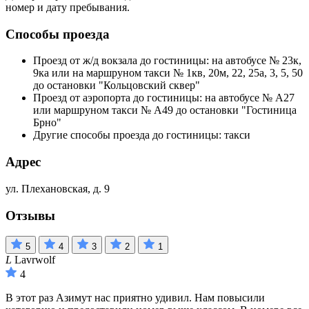
номер и дату пребывания.
Способы проезда
Проезд от ж/д вокзала до гостиницы: на автобусе № 23к,
9ка или на маршруном такси № 1кв, 20м, 22, 25а, 3, 5, 50
до остановки "Кольцовский сквер"
Проезд от аэропорта до гостиницы: на автобусе № А27
или маршруном такси № А49 до остановки "Гостиница
Брно"
Другие способы проезда до гостиницы: такси
Адрес
ул. Плехановская, д. 9
Отзывы
5
4
3
2
1
L
Lavrwolf
4
В этот раз Азимут нас приятно удивил. Нам повысили