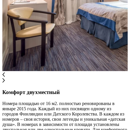
Комфорт двухместный
Номера площадью от 16 м2. полностью реновированы в
январе 2015 года. Каждый из них посвящен одному из
городов Финляндии или Датского Королевства. В каждом из
номеров – своя история, свои легенды и уникальная «датская
душа». В номерах в зависимости от площади установлены
двуспальная или две односпальные кровати. Для комфортного