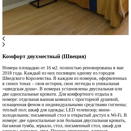
Комфорт двухместный (Швеция)
Номера площадью от 16 м2. полностью реновированы в мае
2018 года. Каждый из них посвящен одному из городов
Шведского Королевства. В каждом из номеров, оформленных
в синих тонах – своя история, свои легенды и уникальная
«шведская душа». В номерах установлены двуспальная или
две односпальные кровати. Для комфортного отдыха в
номере: отдельная ванная комната с просторной душевой,
оснащенная феном и индивидуальными средствами гигиены;
теплый пол; шкаф для одежды; LED телевизор; мини-
холодильник; письменный стол и открытый доступ к Wi-Fi. В
номере: две односпальные или большая двуспальная кровать,
багажная тумба, зеркало, стол, письменный стол, шкаф для
одежды, вешалки, стул. Прочее: отопление, ламинат,