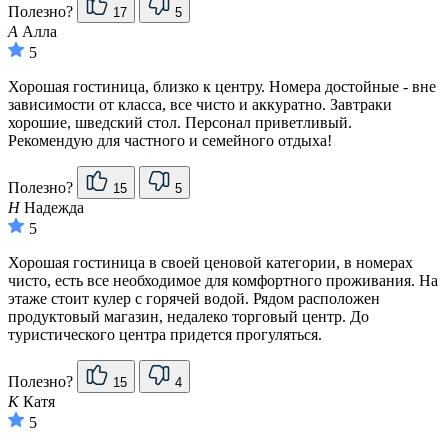
Полезно?
17
5
А
Алла
5
Хорошая гостиница, близко к центру. Номера достойные - вне
зависимости от класса, все чисто и аккуратно. Завтраки
хорошие, шведский стол. Персонал приветливый.
Рекомендую для частного и семейного отдыха!
Полезно?
15
5
Н
Надежда
5
Хорошая гостиница в своей ценовой категории, в номерах
чисто, есть все необходимое для комфортного проживания. На
этаже стоит кулер с горячей водой. Рядом расположен
продуктовый магазин, недалеко торговый центр. До
туристического центра придется прогуляться.
Полезно?
15
4
К
Катя
5