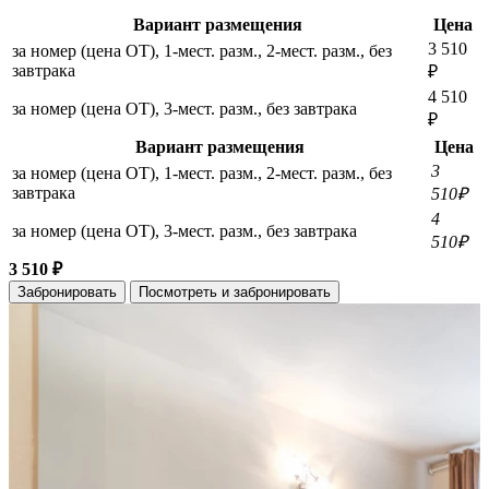
Вариант размещения
Цена
3 510
за номер (цена ОТ), 1-мест. разм., 2-мест. разм., без
завтрака
₽
4 510
за номер (цена ОТ), 3-мест. разм., без завтрака
₽
Вариант размещения
Цена
3
за номер (цена ОТ), 1-мест. разм., 2-мест. разм., без
завтрака
510₽
4
за номер (цена ОТ), 3-мест. разм., без завтрака
510₽
3 510 ₽
Забронировать
Посмотреть и забронировать