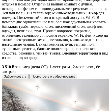
отдыха в номере: Отдельная ванная комната с душем,
оснащенная феном и индивидуальными средствами гигиены;
Теплый пол; LED телевизор; Мини-холодильник; Шкаф для
одежды; Письменный стол и открытый доступ к Wi-Fi. В
номере: две односпальные или большая двуспальная кровать,
багажная тумба, зеркало, стол, письменный стол, шкаф для
одежды, вешалки, стул. Прочее: ковровое покрытие,
отопление, телевизор с плоским экраном, Wi-Fi, фен, кулер на
этаже, электронные замки, светильник, мини-холодильник,
настольные лампы. Ванная комната: душ, теплый пол,
туалетные средства, банные полотенца, гигиенические
средства, раковина, унитаз, туалет. Внешняя территория и вид
из окон: вид во двор.
3 510 ₽
за номер (цена ОТ), 1-мест. разм., 2-мест. разм., без
завтрака
Забронировать
Посмотреть и забронировать