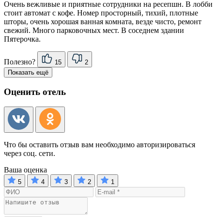
Очень вежливые и приятные сотрудники на ресепшн. В лобби
стоит автомат с кофе. Номер просторный, тихий, плотные
шторы, очень хорошая ванная комната, везде чисто, ремонт
свежий. Много парковочных мест. В соседнем здании
Пятерочка.
Полезно?
15
2
Показать ещё
Оценить отель
Что бы оставить отзыв вам необходимо авторизироваться
через соц. сети.
Ваша оценка
5
4
3
2
1