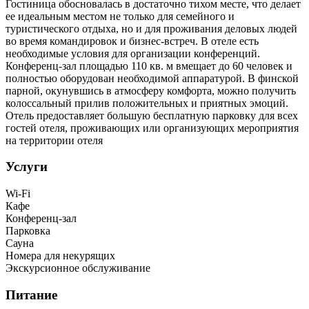
Гостиница обосновалась в достаточно тихом месте, что делает
ее идеальным местом не только для семейного и
туристического отдыха, но и для проживания деловых людей
во время командировок и бизнес-встреч. В отеле есть
необходимые условия для организации конференций.
Конференц-зал площадью 110 кв. м вмещает до 60 человек и
полностью оборудован необходимой аппаратурой. В финской
парной, окунувшись в атмосферу комфорта, можно получить
колоссальный прилив положительных и приятных эмоций.
Отель предоставляет большую бесплатную парковку для всех
гостей отеля, проживающих или организующих мероприятия
на территории отеля
Услуги
Wi-Fi
Кафе
Конференц-зал
Парковка
Сауна
Номера для некурящих
Экскурсионное обслуживание
Питание