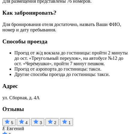
Для размещения представлены 76 номеров.
Как забронировать?
Для бронирования отеля достаточно, назвать Ваши ФИО,
номер и дату пребывания.
Способы проезда
Проезд от ж/д вокзала до гостиницы: пройти 2 минуты
до ост. «Треугольный переулок», на автобусе №12 до
ост. «Черёмушки», пройти 7 минут пешком.
Проезд от аэропорта до гостиницы: такси.
Другие способы проезда до гостиницы: такси.
Адрес
ул. Сборная, д. 4А
Отзывы
5
4
3
2
1
Е
Евгений