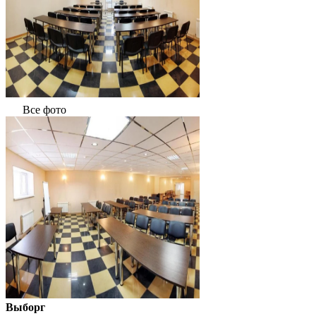
Все фото
Выборг