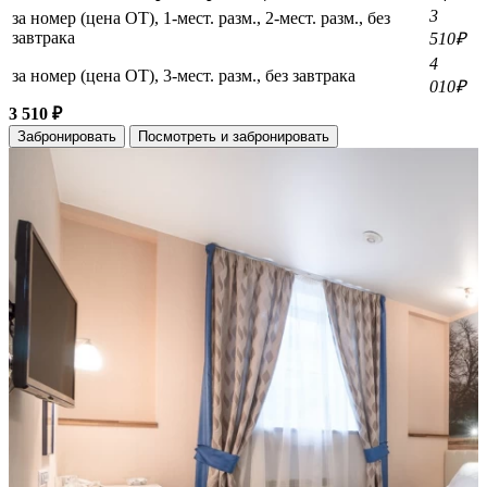
3
за номер (цена ОТ), 1-мест. разм., 2-мест. разм., без
завтрака
510₽
4
за номер (цена ОТ), 3-мест. разм., без завтрака
010₽
3 510 ₽
Забронировать
Посмотреть и забронировать