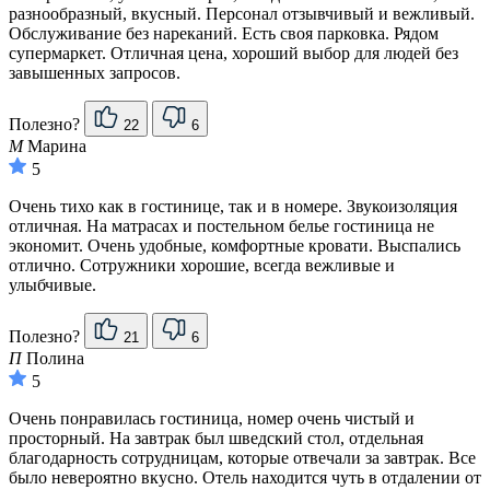
разнообразный, вкусный. Персонал отзывчивый и вежливый.
Обслуживание без нареканий. Есть своя парковка. Рядом
супермаркет. Отличная цена, хороший выбор для людей без
завышенных запросов.
Полезно?
22
6
М
Марина
5
Очень тихо как в гостинице, так и в номере. Звукоизоляция
отличная. На матрасах и постельном белье гостиница не
экономит. Очень удобные, комфортные кровати. Выспались
отлично. Сотружники хорошие, всегда вежливые и
улыбчивые.
Полезно?
21
6
П
Полина
5
Очень понравилась гостиница, номер очень чистый и
просторный. На завтрак был шведский стол, отдельная
благодарность сотрудницам, которые отвечали за завтрак. Все
было невероятно вкусно. Отель находится чуть в отдалении от