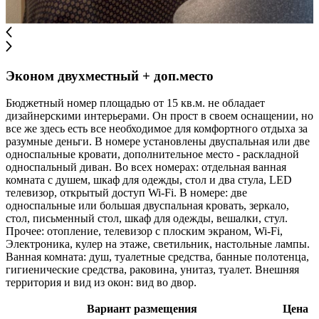
Эконом двухместный + доп.место
Бюджетный номер площадью от 15 кв.м. не обладает
дизайнерскими интерьерами. Он прост в своем оснащении, но
все же здесь есть все необходимое для комфортного отдыха за
разумные деньги. В номере установлены двуспальная или две
односпальные кровати, дополнительное место - раскладной
односпальный диван. Во всех номерах: отдельная ванная
комната с душем, шкаф для одежды, стол и два стула, LED
телевизор, открытый доступ Wi-Fi. В номере: две
односпальные или большая двуспальная кровать, зеркало,
стол, письменный стол, шкаф для одежды, вешалки, стул.
Прочее: отопление, телевизор с плоским экраном, Wi-Fi,
Электроника, кулер на этаже, светильник, настольные лампы.
Ванная комната: душ, туалетные средства, банные полотенца,
гигиенические средства, раковина, унитаз, туалет. Внешняя
территория и вид из окон: вид во двор.
Вариант размещения
Цена