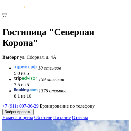
С
Гостиница "Северная
Корона"
Выборг
ул. Сборная, д. 4А
10 отзывов
5.0 из 5
159 отзывов
3.5 из 5
1376 отзывов
8.1 из 10
+7 (911) 007-36-29
Бронирование по телефону
Забронировать
Номера и цены
Об отеле
Питание
Отзывы