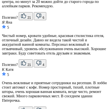
центра, но минут за 20 можно дойти до старого города по
аллейкам парков. Рекомендую.
Полезно?
21
6
Я
Яна
5
Чистый номер, кровати удобные, красивая стилистика отеля,
отличный дизайн. Давно не видела такой чистой и
аккуратной ванной комнаты. Персонал вежливый и
отзывчивый, уровень обслуживания очень высокий. Хорошие
завтраки. Буду советовать отель друзьям и знакомым.
Полезно?
21
4
К
Катя
5
Очень вежливые и приятные сотрудники на ресепшн. В лобби
стоит автомат с кофе. Номер просторный, тихий, плотные
шторы, очень хорошая ванная комната, везде чисто, ремонт
свежий. Много парковочных мест. В соседнем здании
Пятерочка.