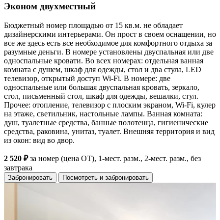
Эконом двухместный
Бюджетный номер площадью от 15 кв.м. не обладает
дизайнерскими интерьерами. Он прост в своем оснащении, но
все же здесь есть все необходимое для комфортного отдыха за
разумные деньги. В номере установлены двуспальная или две
односпальные кровати. Во всех номерах: отдельная ванная
комната с душем, шкаф для одежды, стол и два стула, LED
телевизор, открытый доступ Wi-Fi. В номере: две
односпальные или большая двуспальная кровать, зеркало,
стол, письменный стол, шкаф для одежды, вешалки, стул.
Прочее: отопление, телевизор с плоским экраном, Wi-Fi, кулер
на этаже, светильник, настольные лампы. Ванная комната:
душ, туалетные средства, банные полотенца, гигиенические
средства, раковина, унитаз, туалет. Внешняя территория и вид
из окон: вид во двор.
2 520 ₽
за номер (цена ОТ), 1-мест. разм., 2-мест. разм., без
завтрака
Забронировать
Посмотреть и забронировать