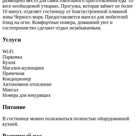
размещено место для самостоятельного приготовления еды со
весе необходимой утварью. Прогулка, которая займет не более
10 минут, отделяет гостиницу от благоустроенной пляжной
зоны Черного моря. Предоставляется мангал для любителей
блюд на огне. Комфортные номера, домашний уют и
гостеприимство сделают отдых незабываемым.
Услуги
Wi-Fi
Парковка
Кухня
Магазин-кулинария
Прачечная
Кондиционер
Автономное отопление
Мангал
Номера для некурящих
Питание
В гостинице можно пользоваться полностью оборудованной
кухней.
Расчетный час