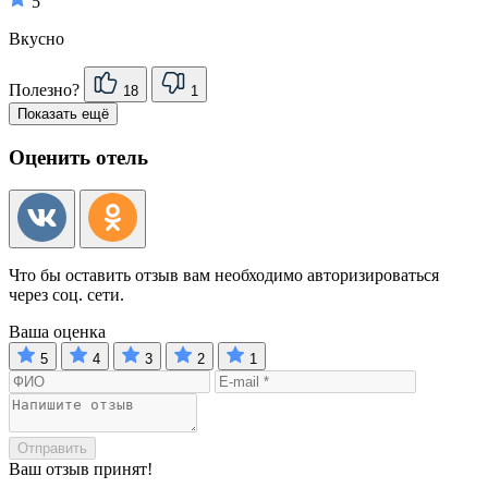
5
Вкусно
Полезно?
18
1
Показать ещё
Оценить отель
Что бы оставить отзыв вам необходимо авторизироваться
через соц. сети.
Ваша оценка
5
4
3
2
1
Отправить
Ваш отзыв принят!