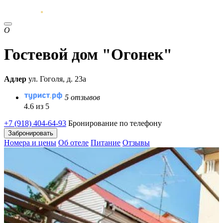
О
Гостевой дом "Огонек"
Адлер
ул. Гоголя, д. 23а
5 отзывов
4.6 из 5
+7 (918) 404-64-93
Бронирование по телефону
Забронировать
Номера и цены
Об отеле
Питание
Отзывы