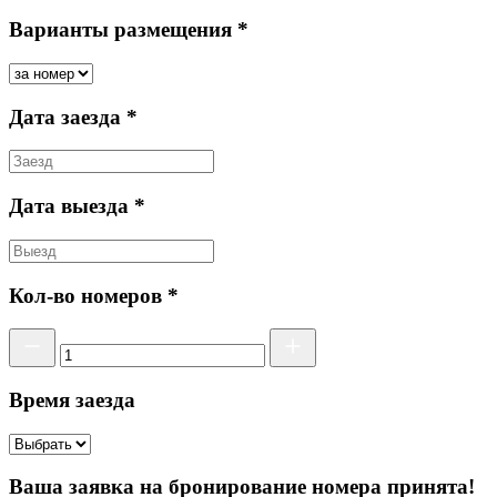
Варианты размещения *
Дата заезда *
Дата выезда *
Кол-во номеров *
Время заезда
Ваша заявка на бронирование номера принята!