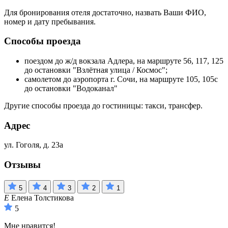
Для бронирования отеля достаточно, назвать Ваши ФИО,
номер и дату пребывания.
Способы проезда
поездом до ж/д вокзала Адлера, на маршруте 56, 117, 125
до остановки "Взлётная улица / Космос";
самолетом до аэропорта г. Сочи, на маршруте 105, 105с
до остановки "Водоканал"
Другие способы проезда до гостиницы: такси, трансфер.
Адрес
ул. Гоголя, д. 23а
Отзывы
5
4
3
2
1
Е
Елена Толстикова
5
Мне нравится!