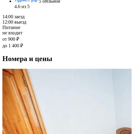
5 отзывов
4.6 из 5
14:00 заезд
12:00 выезд
Питание
не входит
от 900 ₽
до 1 400 ₽
Номера и цены