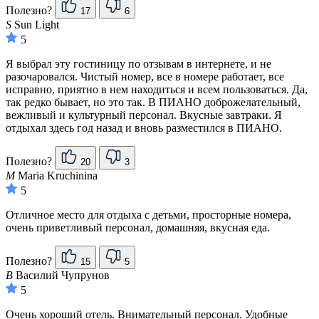
Полезно?
17
6
S
Sun Light
5
Я выбрал эту гостиницу по отзывам в интернете, и не
разочаровался. Чистый номер, все в номере работает, все
исправно, приятно в нем находиться и всем пользоваться. Да,
так редко бывает, но это так. В ПИАНО доброжелательный,
вежливый и культурный персонал. Вкусные завтраки. Я
отдыхал здесь год назад и вновь разместился в ПИАНО.
Полезно?
20
3
M
Maria Kruchinina
5
Отличное место для отдыха с детьми, просторные номера,
очень приветливый персонал, домашняя, вкусная еда.
Полезно?
15
5
В
Василий Чупрунов
5
Очень хороший отель. Внимательный персонал. Удобные