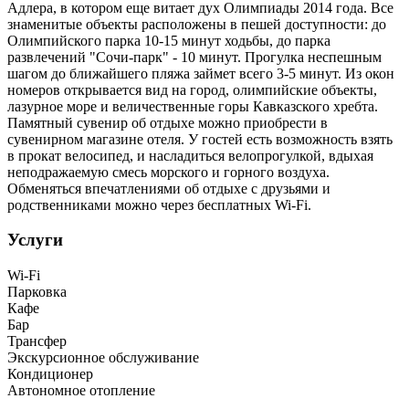
Адлера, в котором еще витает дух Олимпиады 2014 года. Все
знаменитые объекты расположены в пешей доступности: до
Олимпийского парка 10-15 минут ходьбы, до парка
развлечений "Сочи-парк" - 10 минут. Прогулка неспешным
шагом до ближайшего пляжа займет всего 3-5 минут. Из окон
номеров открывается вид на город, олимпийские объекты,
лазурное море и величественные горы Кавказского хребта.
Памятный сувенир об отдыхе можно приобрести в
сувенирном магазине отеля. У гостей есть возможность взять
в прокат велосипед, и насладиться велопрогулкой, вдыхая
неподражаемую смесь морского и горного воздуха.
Обменяться впечатлениями об отдыхе с друзьями и
родственниками можно через бесплатных Wi-Fi.
Услуги
Wi-Fi
Парковка
Кафе
Бар
Трансфер
Экскурсионное обслуживание
Кондиционер
Автономное отопление