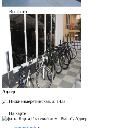
Все фото
Адлер
ул. Нижнеимеретинская, д. 143а
На карте