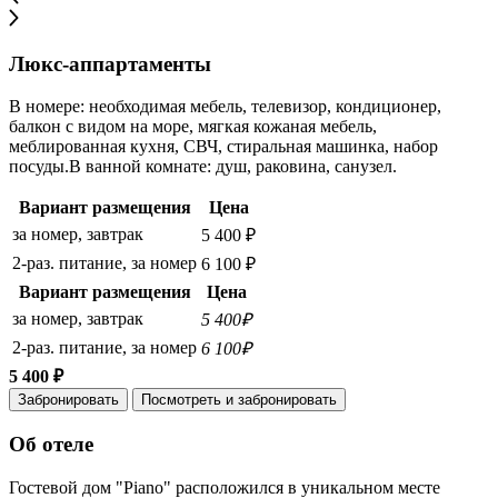
Люкс-аппартаменты
В номере: необходимая мебель, телевизор, кондиционер,
балкон с видом на море, мягкая кожаная мебель,
меблированная кухня, СВЧ, стиральная машинка, набор
посуды.В ванной комнате: душ, раковина, санузел.
Вариант размещения
Цена
за номер, завтрак
5 400 ₽
2-раз. питание, за номер
6 100 ₽
Вариант размещения
Цена
за номер, завтрак
5 400₽
2-раз. питание, за номер
6 100₽
5 400 ₽
Забронировать
Посмотреть и забронировать
Об отеле
Гостевой дом "Piano" расположился в уникальном месте