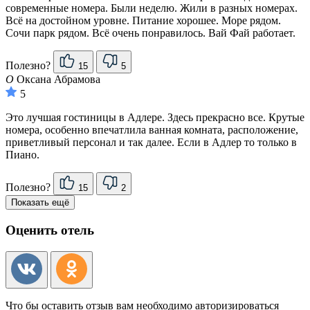
современные номера. Были неделю. Жили в разных номерах.
Всё на достойном уровне. Питание хорошее. Море рядом.
Сочи парк рядом. Всё очень понравилось. Вай Фай работает.
Полезно?
15
5
О
Оксана Абрамова
5
Это лучшая гостиницы в Адлере. Здесь прекрасно все. Крутые
номера, особенно впечатлила ванная комната, расположение,
приветливый персонал и так далее. Если в Адлер то только в
Пиано.
Полезно?
15
2
Показать ещё
Оценить отель
Что бы оставить отзыв вам необходимо авторизироваться