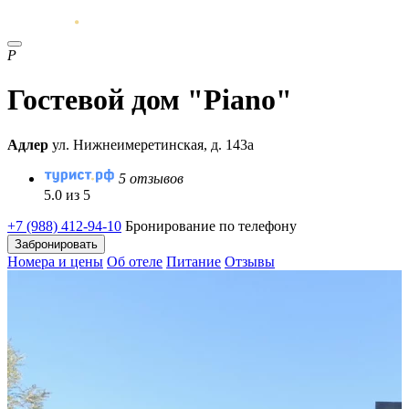
P
Гостевой дом "Piano"
Адлер
ул. Нижнеимеретинская, д. 143а
5 отзывов
5.0 из 5
+7 (988) 412-94-10
Бронирование по телефону
Забронировать
Номера и цены
Об отеле
Питание
Отзывы