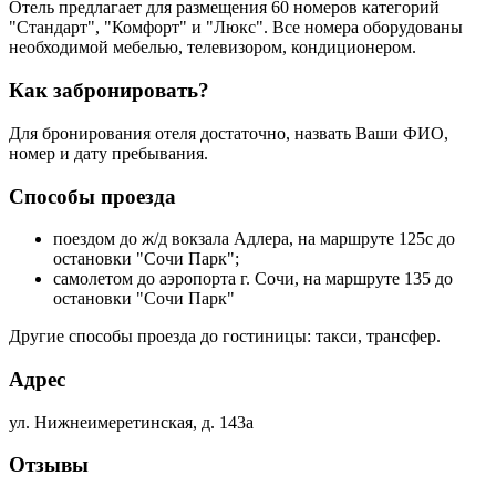
Отель предлагает для размещения 60 номеров категорий
"Стандарт", "Комфорт" и "Люкс". Все номера оборудованы
необходимой мебелью, телевизором, кондиционером.
Как забронировать?
Для бронирования отеля достаточно, назвать Ваши ФИО,
номер и дату пребывания.
Способы проезда
поездом до ж/д вокзала Адлера, на маршруте 125с до
остановки "Сочи Парк";
самолетом до аэропорта г. Сочи, на маршруте 135 до
остановки "Сочи Парк"
Другие способы проезда до гостиницы: такси, трансфер.
Адрес
ул. Нижнеимеретинская, д. 143а
Отзывы