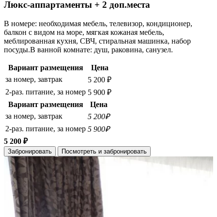
Люкс-аппартаменты + 2 доп.места
В номере: необходимая мебель, телевизор, кондиционер,
балкон с видом на море, мягкая кожаная мебель,
меблированная кухня, СВЧ, стиральная машинка, набор
посуды.В ванной комнате: душ, раковина, санузел.
Вариант размещения
Цена
за номер, завтрак
5 200 ₽
2-раз. питание, за номер
5 900 ₽
Вариант размещения
Цена
за номер, завтрак
5 200₽
2-раз. питание, за номер
5 900₽
5 200 ₽
Забронировать
Посмотреть и забронировать