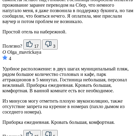
проживание заранее переводом на Сбер, что немного
напугало меня, я даже позвонила в поддержку букинга, но там
сообщили, что бояться нечего. Я оплатила, мне прислали
ваучер и потом проблем не возникало.
Простой отель на набережной.
Полезно?
17
3
O
Olga_mavrickaya
4
Удобное расположение: в двух шагах муниципальный пляж,
рядом большое количество столовых и кафе, парк
аттракционов в 5 минутах. Гостиница небольшая, персонал
вежливый. Приборка ежедневная. Кровать большая,
комфортная. В ванной комнате есть все необходимое.
Из минусов могу отметить плохую звукоизоляцию, также
отсутствие запрета на курение в номерах (пахло дымом из
соседнего номера).
Приборка ежедневная. Кровать большая, комфортная.