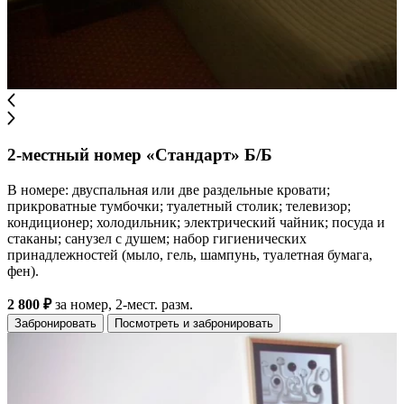
2-местный номер «Стандарт» Б/Б
В номере: двуспальная или две раздельные кровати;
прикроватные тумбочки; туалетный столик; телевизор;
кондиционер; холодильник; электрический чайник; посуда и
стаканы; санузел с душем; набор гигиенических
принадлежностей (мыло, гель, шампунь, туалетная бумага,
фен).
2 800 ₽
за номер, 2-мест. разм.
Забронировать
Посмотреть и забронировать