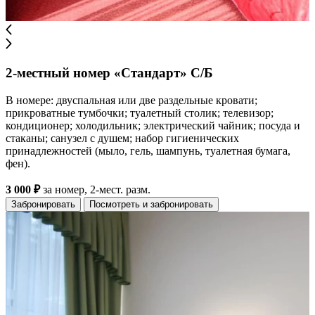
2-местный номер «Стандарт» С/Б
В номере: двуспальная или две раздельные кровати;
прикроватные тумбочки; туалетный столик; телевизор;
кондиционер; холодильник; электрический чайник; посуда и
стаканы; санузел с душем; набор гигиенических
принадлежностей (мыло, гель, шампунь, туалетная бумага,
фен).
3 000 ₽
за номер, 2-мест. разм.
Забронировать
Посмотреть и забронировать