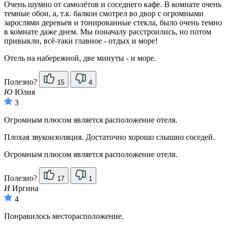
Очень шумно от самолётов и соседнего кафе. В комнате очень
темные обои, а, т.к. балкон смотрел во двор с огромными
зарослями деревьев и тонированные стекла, было очень темно
в комнате даже днем. Мы поначалу расстроились, но потом
привыкли, всё-таки главное - отдых и море!
Отель на набережной, две минуты - и море.
Полезно?
15
4
Ю
Юлия
3
Огромным плюсом является расположение отеля.
Плохая звукоизоляция. Достаточно хорошо слышно соседей.
Огромным плюсом является расположение отеля.
Полезно?
17
1
И
Иргина
4
Понравилось месторасположение.