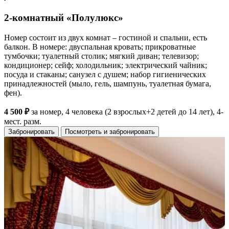
2-комнатный «Полулюкс»
Номер состоит из двух комнат – гостиной и спальни, есть
балкон. В номере: двуспальная кровать; прикроватные
тумбочки; туалетный столик; мягкий диван; телевизор;
кондиционер; сейф; холодильник; электрический чайник;
посуда и стаканы; санузел с душем; набор гигиенических
принадлежностей (мыло, гель, шампунь, туалетная бумага,
фен).
4 500 ₽
за номер, 4 человека (2 взрослых+2 детей до 14 лет), 4-
мест. разм.
Забронировать
Посмотреть и забронировать