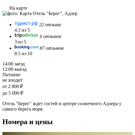
На карте
22 отзыва
4.3 из 5
6 отзывов
3 из 5
87 отзывов
8.5 из 10
14:00 заезд
12:00 выезд
Питание
не входит
от 2 800 ₽
до 5 000 ₽
Отель "Берег" ждет гостей в центре солнечного Адлера у
самого берега моря.
Номера и цены