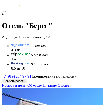
Б
Отель "Берег"
Адлер
ул. Просвещения, д. 98
22 отзыва
4.3 из 5
6 отзывов
3 из 5
87 отзывов
8.5 из 10
+7 (989) 284-97-94
Бронирование по телефону
Забронировать
Номера и цены
Об отеле
Питание
Отзывы