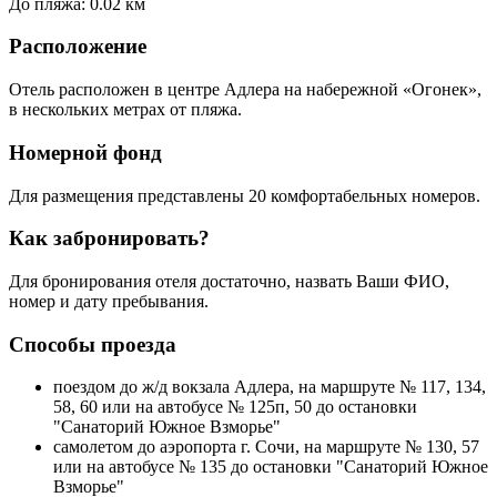
До пляжа: 0.02 км
Расположение
Отель расположен в центре Адлера на набережной «Огонек»,
в нескольких метрах от пляжа.
Номерной фонд
Для размещения представлены 20 комфортабельных номеров.
Как забронировать?
Для бронирования отеля достаточно, назвать Ваши ФИО,
номер и дату пребывания.
Способы проезда
поездом до ж/д вокзала Адлера, на маршруте № 117, 134,
58, 60 или на автобусе № 125п, 50 до остановки
"Санаторий Южное Взморье"
самолетом до аэропорта г. Сочи, на маршруте № 130, 57
или на автобусе № 135 до остановки "Санаторий Южное
Взморье"