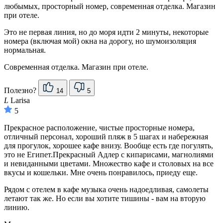
любымых, просторный номер, современная отделка. Магазин
при отеле.
Это не первая линия, но до моря идти 2 минуты, некоторые
номера (включая мой) окна на дорогу, но шумоизоляция
нормальная.
Современная отделка. Магазин при отеле.
Полезно?
14
5
L
Larisa
5
Прекрасное расположение, чистые просторные номера,
отличный персонал, хороший пляж в 5 шагах и набережная
для прогулок, хорошее кафе внизу. Вообще есть где погулять,
это не Египет.Прекрасный Адлер с кипарисами, магнолиями
и невиданными цветами. Множество кафе и столовых на все
вкусы и кошельки. Мне очень понравилось, приеду еще.
Рядом с отелем в кафе музыка очень надоедливая, самолеты
летают так же. Но если вы хотите тишины - вам на вторую
линию.