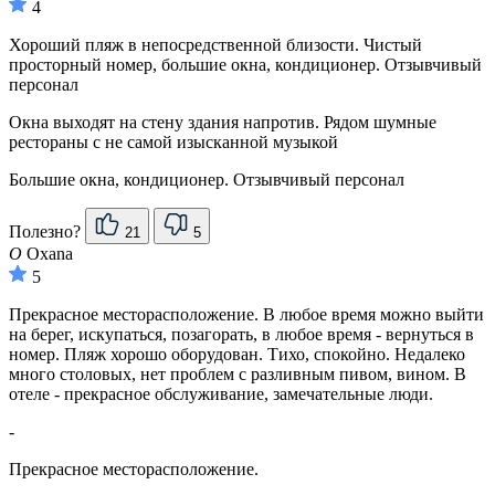
4
Хороший пляж в непосредственной близости. Чистый
просторный номер, большие окна, кондиционер. Отзывчивый
персонал
Окна выходят на стену здания напротив. Рядом шумные
рестораны с не самой изысканной музыкой
Большие окна, кондиционер. Отзывчивый персонал
Полезно?
21
5
O
Oxana
5
Прекрасное месторасположение. В любое время можно выйти
на берег, искупаться, позагорать, в любое время - вернуться в
номер. Пляж хорошо оборудован. Тихо, спокойно. Недалеко
много столовых, нет проблем с разливным пивом, вином. В
отеле - прекрасное обслуживание, замечательные люди.
-
Прекрасное месторасположение.