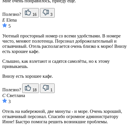
Мне очень понравилось, приеду еще.
Полезно?
16
3
E
Elena
5
Уютный просторный номер со всеми удобствами. В номере
чисто, меняют полотенца. Персонал доброжелательный и
отзывчивый. Отель располагается очень близко к морю! Внизу
есть хорошее кафе.
Слышно, как взлетают и садятся самолёты, но к этому
привыкаешь.
Внизу есть хорошее кафе.
Полезно?
18
1
С
Светлана
3
Отель на набережной, две минуты - и море. Очень хороший,
отзывчивый персонал. Спасибо огромное администратору
Инне! Быстро помогла решить возникшие проблемы.