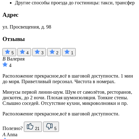
Другие способы проезда до гостиницы: такси, трансфер
Адрес
ул. Просвещения, д. 98
Отзывы
5
4
3
2
1
В
Валерия
4
Расположение прекрасное,всё в шаговой доступности. 1 мин
до моря. Приветливый персонал. Чистота в номерах.
Минусы первой линии-шум. Шум от самолётов, ресторанов,
дискотек, до 2 ночи. Плохая шумоизоляция. Тонкие стены.
Слышно соседей. Отсутствие кухни, микроволновки и пр.
Расположение прекрасное,всё в шаговой доступности.
Полезно?
21
5
A
Anna