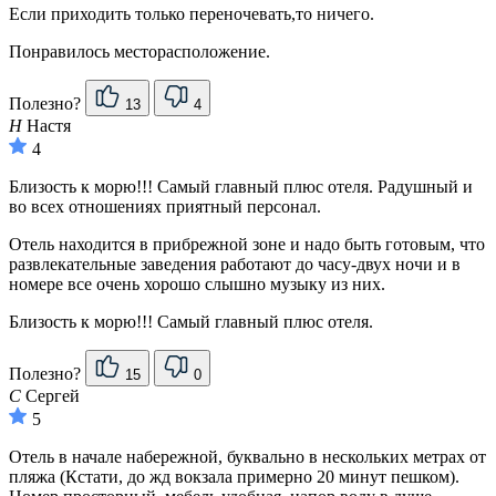
Если приходить только переночевать,то ничего.
Понравилось месторасположение.
Полезно?
13
4
Н
Настя
4
Близость к морю!!! Самый главный плюс отеля. Радушный и
во всех отношениях приятный персонал.
Отель находится в прибрежной зоне и надо быть готовым, что
развлекательные заведения работают до часу-двух ночи и в
номере все очень хорошо слышно музыку из них.
Близость к морю!!! Самый главный плюс отеля.
Полезно?
15
0
С
Сергей
5
Отель в начале набережной, буквально в нескольких метрах от
пляжа (Кстати, до жд вокзала примерно 20 минут пешком).