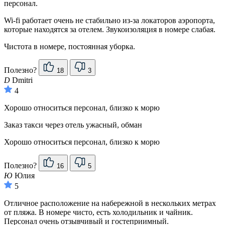
персонал.
Wi-fi работает очень не стабильно из-за локаторов аэропорта,
которые находятся за отелем. Звукоизоляция в номере слабая.
Чистота в номере, постоянная уборка.
Полезно?
18
3
D
Dmitri
4
Хорошо относиться персонал, близко к морю
Заказ такси через отель ужасный, обман
Хорошо относиться персонал, близко к морю
Полезно?
16
5
Ю
Юлия
5
Отличное расположение на набережной в нескольких метрах
от пляжа. В номере чисто, есть холодильник и чайник.
Персонал очень отзывчивый и гостеприимный.