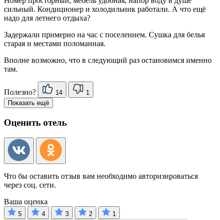
Номер просторный, мебель удобная, напор воду в душе
сильный. Кондиционер и холодильник работали. А что ещё
надо для летнего отдыха?
Задержали примерно на час с поселением. Сушка для белья
старая и местами поломанная.
Вполне возможно, что в следующий раз остановимся именно
там.
Полезно?
14
1
Показать ещё
Оценить отель
Что бы оставить отзыв вам необходимо авторизироваться
через соц. сети.
Ваша оценка
5
4
3
2
1