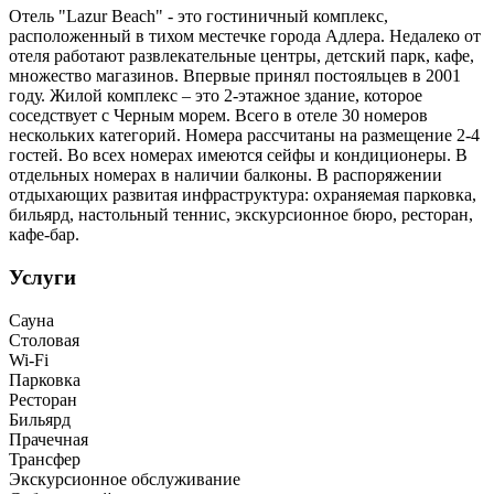
Отель "Lazur Beach" - это гостиничный комплекс,
расположенный в тихом местечке города Адлера. Недалеко от
отеля работают развлекательные центры, детский парк, кафе,
множество магазинов. Впервые принял постояльцев в 2001
году. Жилой комплекс – это 2-этажное здание, которое
соседствует с Черным морем. Всего в отеле 30 номеров
нескольких категорий. Номера рассчитаны на размещение 2-4
гостей. Во всех номерах имеются сейфы и кондиционеры. В
отдельных номерах в наличии балконы. В распоряжении
отдыхающих развитая инфраструктура: охраняемая парковка,
бильярд, настольный теннис, экскурсионное бюро, ресторан,
кафе-бар.
Услуги
Сауна
Столовая
Wi-Fi
Парковка
Ресторан
Бильярд
Прачечная
Трансфер
Экскурсионное обслуживание