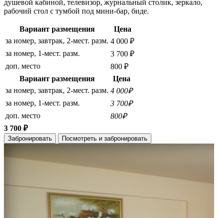
душевой кабиной, телевизор, журнальный столик, зеркало,
рабочий стол с тумбой под мини-бар, биде.
Вариант размещения
Цена
за номер, завтрак, 2-мест. разм.
4 000 ₽
за номер, 1-мест. разм.
3 700 ₽
доп. место
800 ₽
Вариант размещения
Цена
за номер, завтрак, 2-мест. разм.
4 000₽
за номер, 1-мест. разм.
3 700₽
доп. место
800₽
3 700 ₽
Забронировать
Посмотреть и забронировать