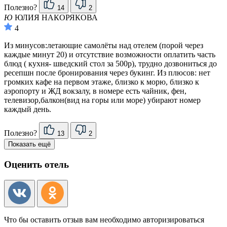
Полезно?
14
2
Ю
ЮЛИЯ НАКОРЯКОВА
4
Из минусов:летающие самолёты над отелем (порой через
каждые минут 20) и отсутствие возможности оплатить часть
блюд ( кухня- шведский стол за 500р), трудно дозвониться до
ресепшн после бронирования через букинг. Из плюсов: нет
громких кафе на первом этаже, близко к морю, близко к
аэропорту и ЖД вокзалу, в номере есть чайник, фен,
телевизор,балкон(вид на горы или море) убирают номер
каждый день.
Полезно?
13
2
Показать ещё
Оценить отель
Что бы оставить отзыв вам необходимо авторизироваться