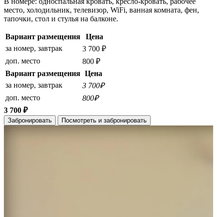
В номере: односпальная кровать, кресло-кровать, рабочее
место, холодильник, телевизор, WiFi, ванная комната, фен,
тапочки, стол и стулья на балконе.
Вариант размещения
Цена
за номер, завтрак
3 700 ₽
доп. место
800 ₽
Вариант размещения
Цена
за номер, завтрак
3 700₽
доп. место
800₽
3 700 ₽
Забронировать
Посмотреть и забронировать