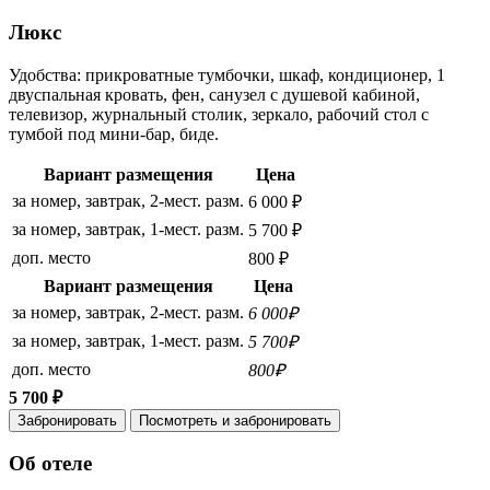
Люкс
Удобства: прикроватные тумбочки, шкаф, кондиционер, 1
двуспальная кровать, фен, санузел с душевой кабиной,
телевизор, журнальный столик, зеркало, рабочий стол с
тумбой под мини-бар, биде.
Вариант размещения
Цена
за номер, завтрак, 2-мест. разм.
6 000 ₽
за номер, завтрак, 1-мест. разм.
5 700 ₽
доп. место
800 ₽
Вариант размещения
Цена
за номер, завтрак, 2-мест. разм.
6 000₽
за номер, завтрак, 1-мест. разм.
5 700₽
доп. место
800₽
5 700 ₽
Забронировать
Посмотреть и забронировать
Об отеле