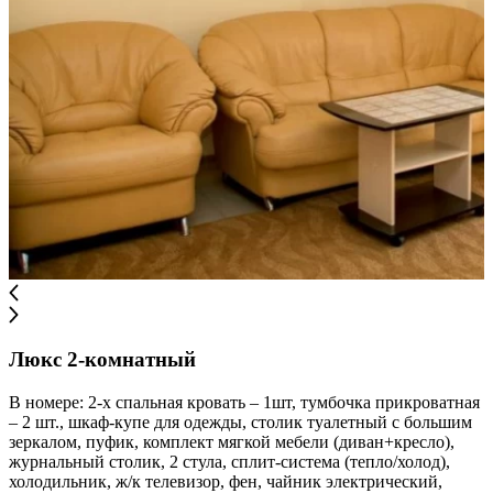
Люкс 2-комнатный
В номере: 2-х спальная кровать – 1шт, тумбочка прикроватная
– 2 шт., шкаф-купе для одежды, столик туалетный с большим
зеркалом, пуфик, комплект мягкой мебели (диван+кресло),
журнальный столик, 2 стула, сплит-система (тепло/холод),
холодильник, ж/к телевизор, фен, чайник электрический,