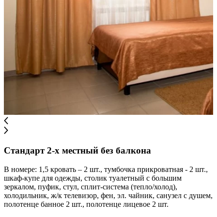
Стандарт 2-х местный без балкона
В номере: 1,5 кровать – 2 шт., тумбочка прикроватная - 2 шт.,
шкаф-купе для одежды, столик туалетный с большим
зеркалом, пуфик, стул, сплит-система (тепло/холод),
холодильник, ж/к телевизор, фен, эл. чайник, санузел с душем,
полотенце банное 2 шт., полотенце лицевое 2 шт.