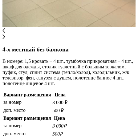
4-х местный без балкона
В номере: 1,5 кровать – 4 шт., тумбочка прикроватная – 4 шт.,
шкаф для одежды, столик туалетный с большим зеркалом,
пуфик, стул, сплит-система (тепло/холод), холодильник, ж/к
телевизор, фен, санузел с душем, полотенце банное 4 шт.,
полотенце лицевое 4 шт.
Вариант размещения
Цена
за номер
3 000 ₽
доп. место
500 ₽
Вариант размещения
Цена
за номер
3 000₽
доп. место
500₽