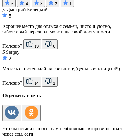
5
4
3
2
1
Д
Дмитрий Билецкий
5
Хорошее место для отдыха с семьей, чисто и уютно,
заботливый персонал, море в шаговой доступности
Полезно?
13
6
S
Sergey
2
Мотель с претензией на гостиницу(цены гостиницы 4*)
Полезно?
14
1
Оценить отель
Что бы оставить отзыв вам необходимо авторизироваться
через соц. сети.