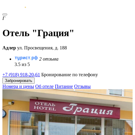
Г
Отель "Грация"
Адлер
ул. Просвещения, д. 188
2 отзыва
3.5 из 5
+7 (918) 918-20-61
Бронирование по телефону
Забронировать
Номера и цены
Об отеле
Питание
Отзывы