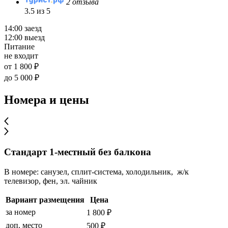
2 отзыва
3.5 из 5
14:00 заезд
12:00 выезд
Питание
не входит
от 1 800 ₽
до 5 000 ₽
Номера и цены
Стандарт 1-местный без балкона
В номере: санузел, сплит-система, холодильник, ж/к
телевизор, фен, эл. чайник
Вариант размещения
Цена
за номер
1 800 ₽
доп. место
500 ₽