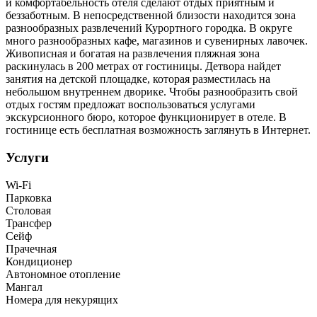
и комфортабельность отеля сделают отдых приятным и
беззаботным. В непосредственной близости находится зона
разнообразных развлечений Курортного городка. В округе
много разнообразных кафе, магазинов и сувенирных лавочек.
Живописная и богатая на развлечения пляжная зона
раскинулась в 200 метрах от гостиницы. Детвора найдет
занятия на детской площадке, которая разместилась на
небольшом внутреннем дворике. Чтобы разнообразить свой
отдых гостям предложат воспользоваться услугами
экскурсионного бюро, которое функционирует в отеле. В
гостинице есть бесплатная возможность заглянуть в Интернет.
Услуги
Wi-Fi
Парковка
Столовая
Трансфер
Сейф
Прачечная
Кондиционер
Автономное отопление
Мангал
Номера для некурящих