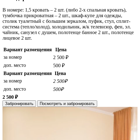
В номере: 1,5 кровать – 2 шт. (либо 2-х спальная кровать),
тумбочка прикроватная – 2 шт., шкаф-купе для одежды,
столик туалетный с большим зеркалом, пуфик, стул, сплит-
система (тепло/холод), холодильник, ж/к телевизор, фен, эл.
чайник, санузел с душем, полотенце банное 2 шт., полотенце
лицевое 2 шт.
Вариант размещения
Цена
за номер
2 500 ₽
доп. место
500 ₽
Вариант размещения
Цена
за номер
2 500₽
доп. место
500₽
2 500 ₽
Забронировать
Посмотреть и забронировать