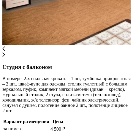
Студия с балконом
В номере: 2-х спальная кровать – 1 шт, тумбочка прикроватная
– 2 шт., шкаф-купе для одежды, столик туалетный с большим
зеркалом, пуфик, комплект мягкой мебели (диван + кресло),
журнальный столик, 2 стула, сплит-система (тепло/холод),
холодильник, ж/к телевизор, фен, чайник электрический,
санузел с душем, полотенце банное 2 шт., полотенце лицевое
2 шт.
Вариант размещения
Цена
за номер
4 500 ₽