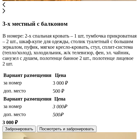
3-х местный с балконом
В номере: 2-х спальная кровать – 1 шт, тумбочка прикроватная
– 2 шт., шкаф-купе для одежды, столик туалетный с большим
зеркалом, пуфик, мягкое кресло-кровать, стул, сплит-система
(тепло/холод), холодильник, ж/к телевизор, фен, эл. чайник,
санузел с душем, полотенце банное 2 шт., полотенце лицевое
2 шт.
Вариант размещения
Цена
за номер
3 000 ₽
доп. место
500 ₽
Вариант размещения
Цена
за номер
3 000₽
доп. место
500₽
3 000 ₽
Забронировать
Посмотреть и забронировать