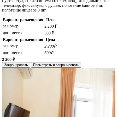
пуфик, стул, сплит-система (тепло/холод), холодильник, ж/к
телевизор, фен, санузел с душем, полотенце банное 3 шт.,
полотенце лицевое 3 шт.
Вариант размещения
Цена
за номер
2 200 ₽
доп. место
500 ₽
Вариант размещения
Цена
за номер
2 200₽
доп. место
500₽
2 200 ₽
Забронировать
Посмотреть и забронировать