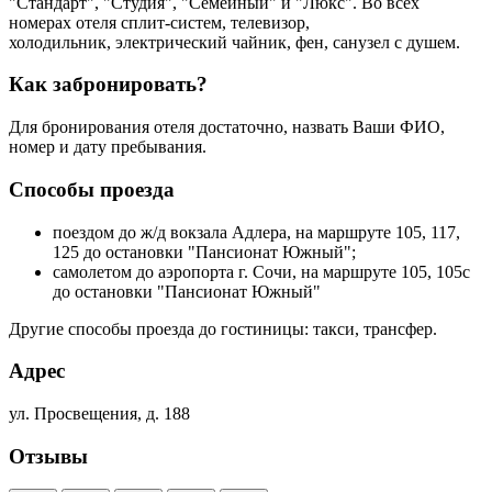
"Стандарт", "Студия", "Семейный" и "Люкс". Во всех
номерах отеля сплит-систем, телевизор,
холодильник, электрический чайник, фен, санузел с душем.
Как забронировать?
Для бронирования отеля достаточно, назвать Ваши ФИО,
номер и дату пребывания.
Способы проезда
поездом до ж/д вокзала Адлера, на маршруте 105, 117,
125 до остановки "Пансионат Южный";
самолетом до аэропорта г. Сочи, на маршруте 105, 105с
до остановки "Пансионат Южный"
Другие способы проезда до гостиницы: такси, трансфер.
Адрес
ул. Просвещения, д. 188
Отзывы