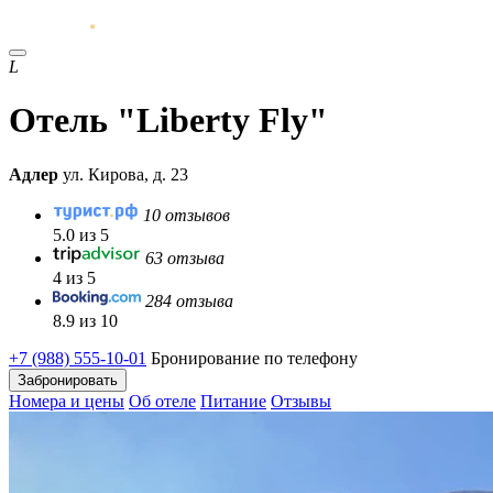
L
Отель "Liberty Fly"
Адлер
ул. Кирова, д. 23
10 отзывов
5.0 из 5
63 отзыва
4 из 5
284 отзыва
8.9 из 10
+7 (988) 555-10-01
Бронирование по телефону
Забронировать
Номера и цены
Об отеле
Питание
Отзывы