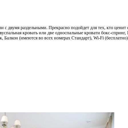
и с двумя раздельными. Прекрасно подойдет для тех, кто ценит
 Двуспальная кровать или две односпальные кровати бокс-сприн
 Балкон (имеются во всех номерах Стандарт), Wi-Fi (бесплатно)