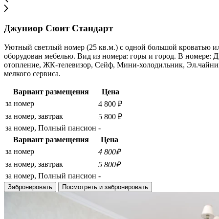
Джуниор Сюит Стандарт
Уютный светлый номер (25 кв.м.) с одной большой кроватью ил
оборудован мебелью. Вид из номера: горы и город. В номере:
отопление, ЖК-телевизор, Сейф, Мини-холодильник, Эл.чайник,
мелкого сервиса.
Вариант размещения
Цена
за номер
4 800 ₽
за номер, завтрак
5 800 ₽
за номер, Полный пансион
-
Вариант размещения
Цена
за номер
4 800₽
за номер, завтрак
5 800₽
за номер, Полный пансион
-
Забронировать
Посмотреть и забронировать