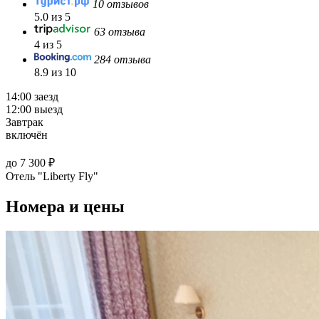
10 отзывов
5.0 из 5
63 отзыва
4 из 5
284 отзыва
8.9 из 10
14:00 заезд
12:00 выезд
Завтрак
включён
до 7 300 ₽
Отель "Liberty Fly"
Номера и цены