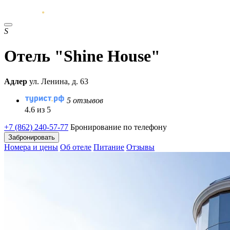
S
Отель "Shine House"
Адлер
ул. Ленина, д. 63
5 отзывов
4.6 из 5
+7 (862) 240-57-77
Бронирование по телефону
Забронировать
Номера и цены
Об отеле
Питание
Отзывы