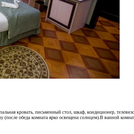
пальная кровать, письменный стол, шкаф, кондиционер, телевизо
 (после обеда комната ярко освещена солнцем).В ванной комнате