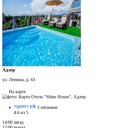
Адлер
ул. Ленина, д. 63
На карте
5 отзывов
4.6 из 5
14:00 заезд
12:00 выезд