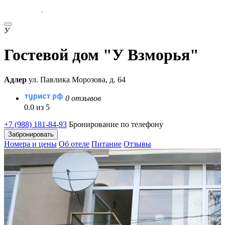
У
Гостевой дом "У Взморья"
Адлер
ул. Павлика Морозова, д. 64
0 отзывов
0.0 из 5
+7 (988) 181-84-93
Бронирование по телефону
Забронировать
Номера и цены
Об отеле
Питание
Отзывы