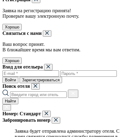
Заявка на регистрацию принята!
Проверьте вашу электронную почту.
Хорошо
Связаться с нами
Ваш вопрос принят.
В ближайшее время мы вам ответим.
Хорошо
Вход для отельера
Войти
Зарегистрироваться
Поиск отеля
Найти
Номер:
Стандарт
Забронировать номер
Заявка будет отправлена администратору отеля. С
вами свяжется специалист службы размещения в