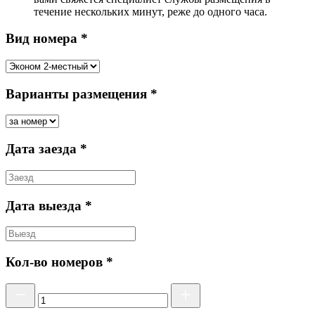
течение нескольких минут, реже до одного часа.
Вид номера *
Варианты размещения *
Дата заезда *
Дата выезда *
Кол-во номеров *