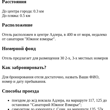
Расстояния
До центра города: 0.3 км
До пляжа: 0.5 км
Расположение
Отель расположен в центре Адлера, в 400 м от моря, недалеко
от санатория "Южное взморье".
Номерной фонд
Отель предлагает для размещения 30 2-х, 3-х местных номеров
Как забронировать?
Для бронирования отеля достаточно, назвать Ваши ФИО,
номер и дату пребывания.
Способы проезда
поездом до ж/д вокзала Адлера, на маршруте 117, 125 до
остановки "Санаторий Южное Взморье";
самолетом до аэропорта г. Сочи, на маршруте 135, 57к