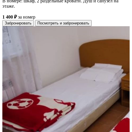
В номере: шкаф, 2 раздельные кровати. Душ и санузел на
этаже.
1 400 ₽
за номер
Забронировать
Посмотреть и забронировать