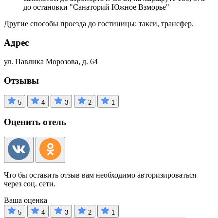
до остановки "Санаторий Южное Взморье"
Другие способы проезда до гостиницы: такси, трансфер.
Адрес
ул. Павлика Морозова, д. 64
Отзывы
5
4
3
2
1
Оценить отель
Что бы оставить отзыв вам необходимо авторизироваться
через соц. сети.
Ваша оценка
5
4
3
2
1