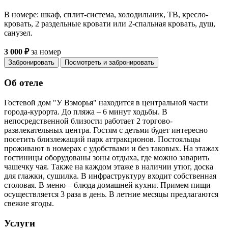
В номере: шкаф, сплит-система, холодильник, ТВ, кресло-
кровать, 2 раздельные кровати или 2-спальная кровать, душ,
санузел.
3 000 ₽
за номер
Забронировать
Посмотреть и забронировать
Об отеле
Гостевой дом "У Взморья" находится в центральной части
города-курорта. До пляжа – 6 минут ходьбы. В
непосредственной близости работает 2 торгово-
развлекательных центра. Гостям с детьми будет интересно
посетить близлежащий парк аттракционов. Постояльцы
проживают в номерах с удобствами и без таковых. На этажах
гостиницы оборудованы зоны отдыха, где можно заварить
чашечку чая. Также на каждом этаже в наличии утюг, доска
для глажки, сушилка. В инфраструктуру входит собственная
столовая. В меню – блюда домашней кухни. Примем пищи
осуществляется 3 раза в день. В летние месяцы предлагаются
свежие ягоды.
Услуги