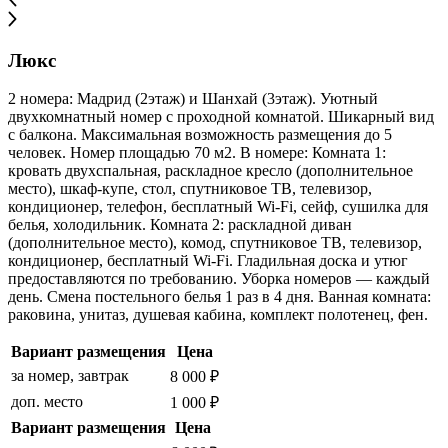
Люкс
2 номера: Мадрид (2этаж) и Шанхай (3этаж). Уютный
двухкомнатный номер с проходной комнатой. Шикарный вид
с балкона. Максимальная возможность размещения до 5
человек. Номер площадью 70 м2. В номере: Комната 1:
кровать двухспальная, раскладное кресло (дополнительное
место), шкаф-купе, стол, спутниковое ТВ, телевизор,
кондиционер, телефон, бесплатный Wi-Fi, сейф, сушилка для
белья, холодильник. Комната 2: раскладной диван
(дополнительное место), комод, спутниковое ТВ, телевизор,
кондиционер, бесплатный Wi-Fi. Гладильная доска и утюг
предоставляются по требованию. Уборка номеров — каждый
день. Смена постельного белья 1 раз в 4 дня. Ванная комната:
раковина, унитаз, душевая кабина, комплект полотенец, фен.
Вариант размещения
Цена
за номер, завтрак
8 000 ₽
доп. место
1 000 ₽
Вариант размещения
Цена