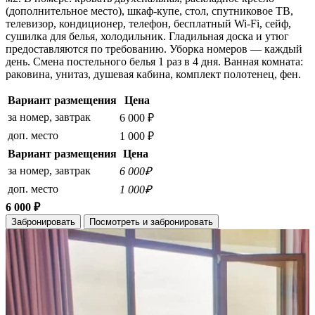
(дополнительное место), шкаф-купе, стол, спутниковое ТВ,
телевизор, кондиционер, телефон, бесплатный Wi-Fi, сейф,
сушилка для белья, холодильник. Гладильная доска и утюг
предоставляются по требованию. Уборка номеров — каждый
день. Смена постельного белья 1 раз в 4 дня. Ванная комната:
раковина, унитаз, душевая кабина, комплект полотенец, фен.
Вариант размещения
Цена
за номер, завтрак
6 000 ₽
доп. место
1 000 ₽
Вариант размещения
Цена
за номер, завтрак
6 000₽
доп. место
1 000₽
6 000 ₽
Забронировать
Посмотреть и забронировать