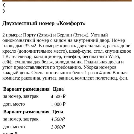
Двухместный номер «Комфорт»
2 номера: Порту (2этаж) и Берлин (3этаж). Уютный
однокомнатный номер с видом на внутренний двор. Номер
площадью 35 м2. В номере: кровать двухспальная, раскладное
кресло (дополнительное место), шкаф-купе, стол, спутниковое
ТВ, телевизор, кондиционер, телефон, бесплатный Wi-Fi,
сейф, сушилка для белья, холодильник. Гладильная доска и
утюг предоставляются по требованию. Уборка номеров
каждый день. Смена постельного белья 1 раз в 4 дня. Ванная
комната: раковина, унитаз, ванная, комплект полотенец, фен.
Вариант размещения
Цена
за номер, завтрак
4 500 ₽
доп. место
1 000 ₽
Вариант размещения
Цена
за номер, завтрак
4 500₽
доп. место
1 000₽