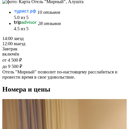
10 отзывов
5.0 из 5
28 отзывов
4.5 из 5
14:00 заезд
12:00 выезд
Завтрак
включён
от 4 500 ₽
до 9 500 ₽
Отель "Мирный" позволит по-настоящему расслабиться и
провести время в свое удовольствие.
Номера и цены