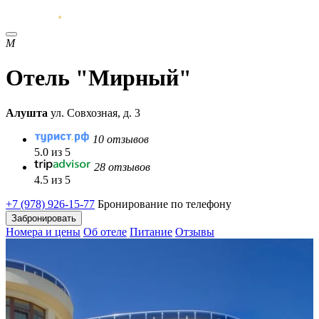
М
Отель "Мирный"
Алушта
ул. Совхозная, д. 3
10 отзывов
5.0 из 5
28 отзывов
4.5 из 5
+7 (978) 926-15-77
Бронирование по телефону
Забронировать
Номера и цены
Об отеле
Питание
Отзывы