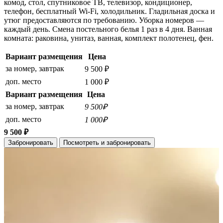
комод, стол, спутниковое ТВ, телевизор, кондиционер,
телефон, бесплатный Wi-Fi, холодильник. Гладильная доска и
утюг предоставляются по требованию. Уборка номеров —
каждый день. Смена постельного белья 1 раз в 4 дня. Ванная
комната: раковина, унитаз, ванная, комплект полотенец, фен.
Вариант размещения
Цена
за номер, завтрак
9 500 ₽
доп. место
1 000 ₽
Вариант размещения
Цена
за номер, завтрак
9 500₽
доп. место
1 000₽
9 500 ₽
Забронировать
Посмотреть и забронировать