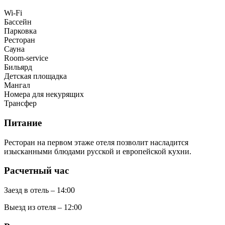
Wi-Fi
Бассейн
Парковка
Ресторан
Сауна
Room-service
Бильярд
Детская площадка
Мангал
Номера для некурящих
Трансфер
Питание
Ресторан на первом этаже отеля позволит насладится
изысканными блюдами русской и европейской кухни.
Расчетный час
Заезд в отель – 14:00
Выезд из отеля – 12:00