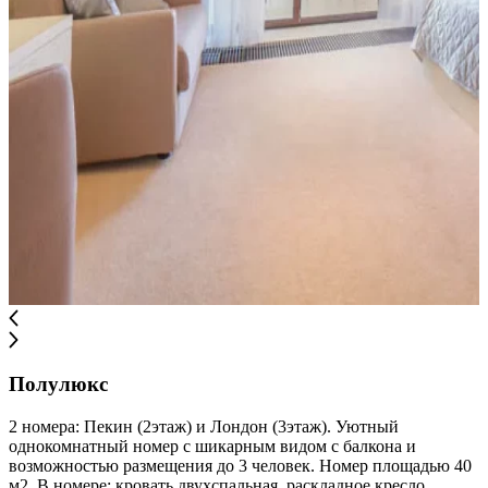
Полулюкс
2 номера: Пекин (2этаж) и Лондон (3этаж). Уютный
однокомнатный номер с шикарным видом с балкона и
возможностью размещения до 3 человек. Номер площадью 40
м2. В номере: кровать двухспальная, раскладное кресло